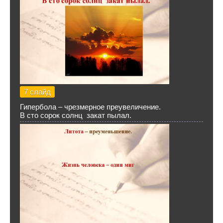
7 слайд
Гипербола – чрезмерное преувеличение.
В сто сорок солнц закат пылал.