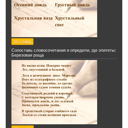
11 слайд
Сопоставь словосочетания и определи, где эпитеты:
Березовая роща