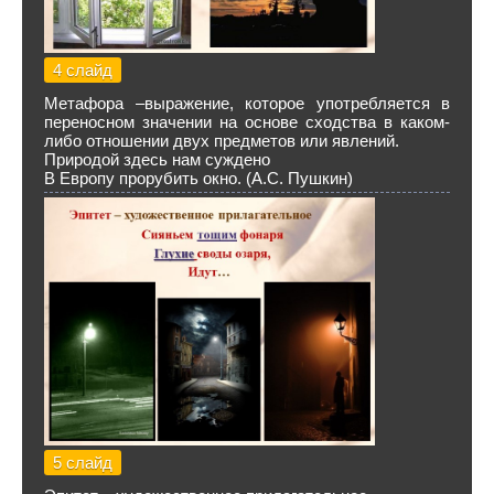
4 слайд
Метафора –выражение, которое употребляется в
переносном значении на основе сходства в каком-
либо отношении двух предметов или явлений.
Природой здесь нам суждено
В Европу прорубить окно. (А.С. Пушкин)
5 слайд