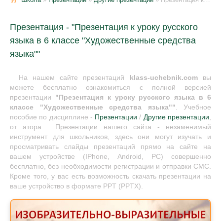
Презентация - "Презентация к уроку русского
языка в 6 классе "Художественные средства
языка""
На нашем сайте презентаций
klass-uchebnik.com
вы
можете бесплатно ознакомиться с полной версией
презентации
"Презентация к уроку русского языка в 6
классе "Художественные средства языка""
. Учебное
пособие по дисциплине -
Презентации
/
Другие презентации
,
от атора . Презентации нашего сайта - незаменимый
инструмент для школьников, здесь они могут изучать и
просматривать слайды презентаций прямо на сайте на
вашем устройстве (IPhone, Android, PC) совершенно
бесплатно, без необходимости регистрации и отправки СМС.
Кроме того, у вас есть возможность скачать презентации на
ваше устройство в формате PPT (PPTX).