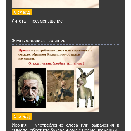
8 слайд
Литота – преуменьшение.
Жизнь человека – один миг
9 слайд
Ирония – употребление слова или выражения в
смысле, обратном буквальному, с целью насмешки.