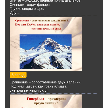
Эпитет – художественное прилагательное
Сияньем тощим фонаря
Глухие своды озаря,
Идут…
6 слайд
Сравнение – сопоставление двух явлений.
Под ним Казбек, как грань алмаза,
снегами вечными сиял.