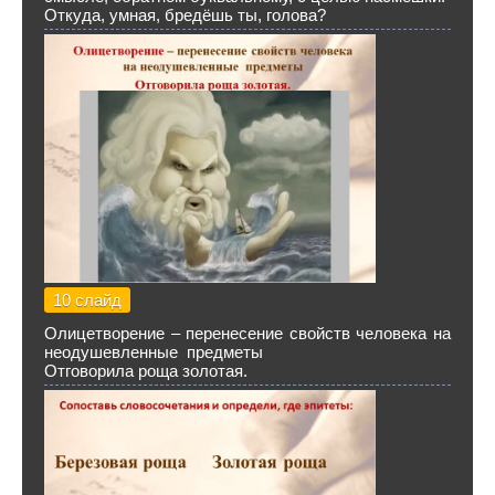
Откуда, умная, бредёшь ты, голова?
10 слайд
Олицетворение – перенесение свойств человека на
неодушевленные предметы
Отговорила роща золотая.