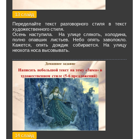
13 слайд
Переделайте текст разговорного стиля в текст
художественного стиля.
Осень наступила. На улице слякоть, холодина,
полно опавших листьев. Небо опять заволокло.
Кажется, опять дождик собирается. На улицу
неохота носа высовывать.
14 слайд