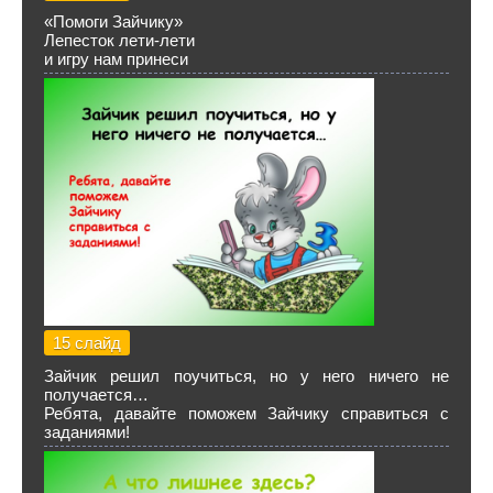
«Помоги Зайчику»
Лепесток лети-лети
и игру нам принеси
15 слайд
Зайчик решил поучиться, но у него ничего не
получается…
Ребята, давайте поможем Зайчику справиться с
заданиями!