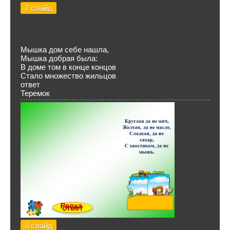
7 слайд
Мышка дом себе нашла,
Мышка добрая была:
В доме том в конце концов
Стало множество жильцов
ответ
Теремок
8 слайд