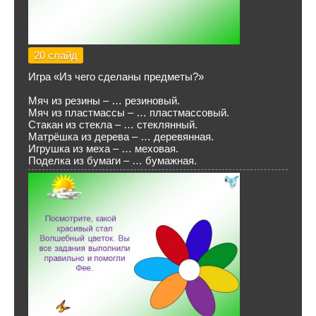
20 слайд
Игра «Из чего сделаны предметы?»
Мяч из резины – … резиновый.
Мяч из пластмассы – … пластмассовый.
Стакан из стекла – … стеклянный.
Матрёшка из дерева – … деревянная.
Игрушка из меха – … меховая.
Поделка из бумаги – … бумажная.