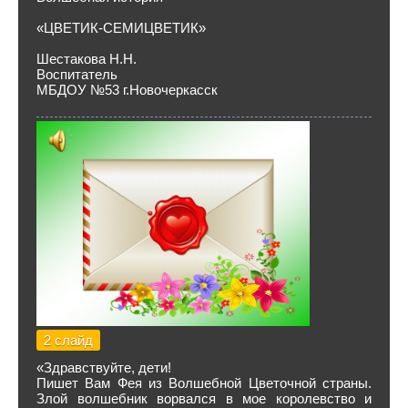
«ЦВЕТИК-СЕМИЦВЕТИК»
Шестакова Н.Н.
Воспитатель
МБДОУ №53 г.Новочеркасск
2 слайд
«Здравствуйте, дети!
Пишет Вам Фея из Волшебной Цветочной страны.
Злой волшебник ворвался в мое королевство и