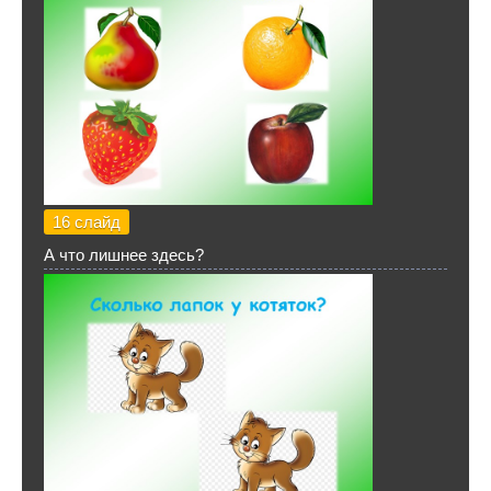
16 слайд
А что лишнее здесь?