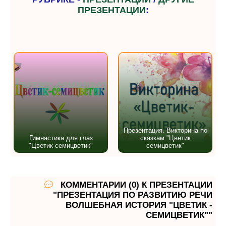
ПРЕЗЕНТАЦИИ
:
Презентация. Викторина по
Гимнастика для глаз
сказкам "Цветик
"Цветик-семицветик"
семицветик"
КОММЕНТАРИИ (0) К ПРЕЗЕНТАЦИИ
"ПРЕЗЕНТАЦИЯ ПО РАЗВИТИЮ РЕЧИ
ВОЛШЕБНАЯ ИСТОРИЯ "ЦВЕТИК -
СЕМИЦВЕТИК""