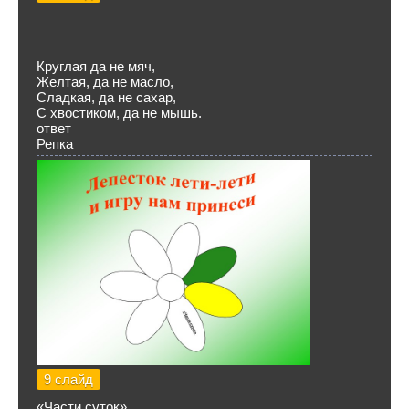
Круглая да не мяч,
Желтая, да не масло,
Сладкая, да не сахар,
С хвостиком, да не мышь.
ответ
Репка
9 слайд
«Части суток»