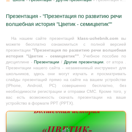
Презентация - "Презентация по развитию речи
волшебная история "Цветик - семицветик""
На нашем сайте презентаций
klass-uchebnik.com
вы
можете бесплатно ознакомиться с полной версией
презентации
"Презентация по развитию речи волшебная
история "Цветик - семицветик""
. Учебное пособие по
дисциплине -
Презентации
/
Другие презентации
, от атора .
Презентации нашего сайта - незаменимый инструмент для
школьников, здесь они могут изучать и просматривать
слайды презентаций прямо на сайте на вашем устройстве
(IPhone, Android, PC) совершенно бесплатно, без
необходимости регистрации и отправки СМС. Кроме того, у
вас есть возможность скачать презентации на ваше
устройство в формате PPT (PPTX).