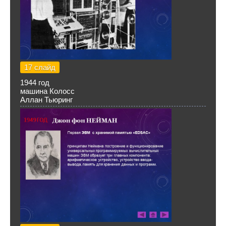
17 слайд
1944 год
машина Колосс
Аллан Тьюринг