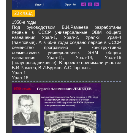
20 слайд
1950-е годы
Под руководством Б.И.Рамеева разработаны
первые в СССР универсальные ЭВМ общего
назначения Урал-1, Урал-2, Урал-3, Урал-4
(ламповые). А в 60-е годы создано первое в СССР
семейство программно и конструктивно
совместимых универсальных ЭВМ общего
назначения Урал-11, Урал-14, Урал-16
(полупроводниковые). В проекте принимали участие
Б.И.Рамеев, В.И.Бурков, А.С.Горшков.
Урал-1
Урал-16