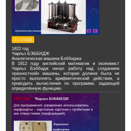
11 слайд
1822 год
Чарльз БЭББИДЖ
Аналитическая машина Бэббиджа
В 1812 году английский математик и экономист
Чарльз Бэббидж начал работу над созданием
«разностной» машины, которая должна была не
просто выполнять арифметический действия, а
проводить вычисления по программе, задающей
определённую функцию.