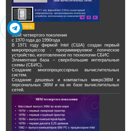
29 слайд
ЭВМ четвертого поколения
с 1970 года до 1990года
В 1971 году фирмой Intel (США) создан первый
микропроцессор - программируемое логическое
устройство, изготовленное по технологии СБИС
Элементная база – сверхбольшие интегральные
схемы (СБИС).
Создание многопроцессорных вычислительных
систем.
Создание дешевых и компактных микроЭВМ и
персональных ЭВМ и на их базе вычислительных
сетей.