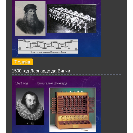
7 слайд
1500 год Леонардо да Винчи