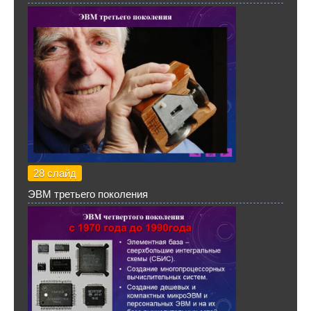
28 слайд
ЭВМ третьего поколения