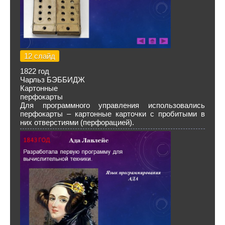
12 слайд
1822 год
Чарльз БЭББИДЖ
Картонные
перфокарты
Для программного управления использовались
перфокарты – картонные карточки с пробитыми в
них отверстиями (перфорацией).