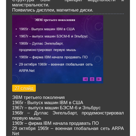
магистральности.
Появились дисплеи, магнитные диски.
27 слайд
ЭВМ третьего поколения
1965г - Выпуск машин IBM в США
1967г – выпуск машин БЭСМ-6 и Эльбрус
1968г – Дуглас Энгельбарт, продемонстрировал
первую мышь
1969г – фирма IBM начала продавать ПО
29 октября 1969г – военная глобальная сеть ARPA
Net