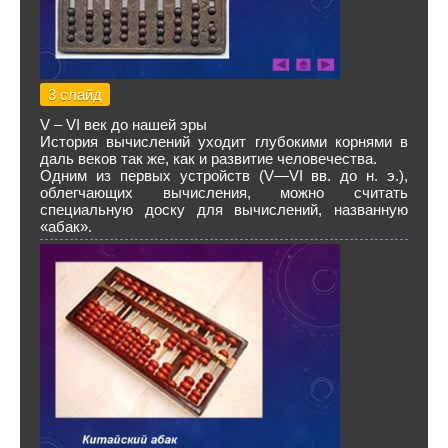
3 слайд
V – VI век до нашей эры
История вычислений уходит глубокими корнями в
даль веков так же, как и развитие человечества.
Одним из первых устройств (V—VI вв. до н. э.),
облегчающих вычисления, можно считать
специальную доску для вычислений, названную
«абак».