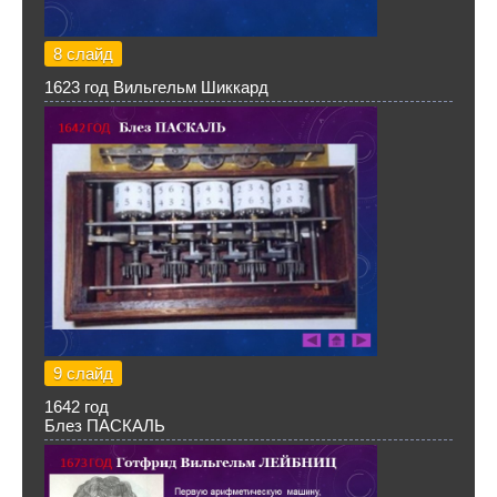
8 слайд
1623 год Вильгельм Шиккард
9 слайд
1642 год
Блез ПАСКАЛЬ