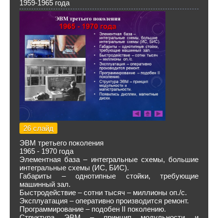
1959-1965 года
26 слайд
ЭВМ третьего поколения
1965 - 1970 года
Элементная база – интегральные схемы, большие
интегральные схемы (ИС, БИС).
Габариты – однотипные стойки, требующие
машинный зал.
Быстродействие – сотни тысяч – миллионы оп./с.
Эксплуатация – оперативно производится ремонт.
Программирование – подобен II поколению.
Структура ЭВМ – принцип модульности и