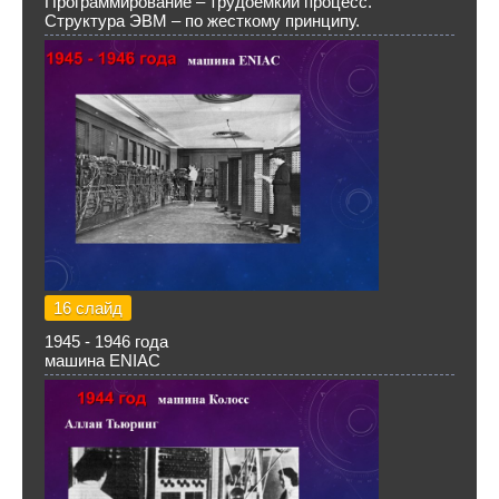
Программирование – трудоемкий процесс.
Структура ЭВМ – по жесткому принципу.
16 слайд
1945 - 1946 года
машина ENIAC