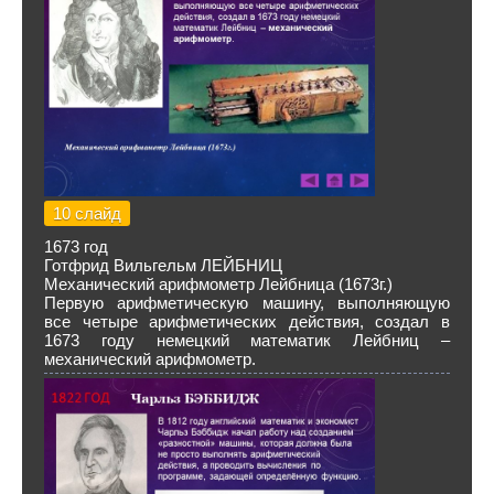
10 слайд
1673 год
Готфрид Вильгельм ЛЕЙБНИЦ
Механический арифмометр Лейбница (1673г.)
Первую арифметическую машину, выполняющую
все четыре арифметических действия, создал в
1673 году немецкий математик Лейбниц –
механический арифмометр.