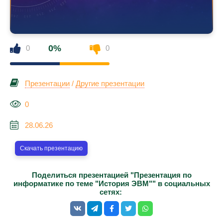
0%
0
0
Презентации
/
Другие презентации
0
28.06.26
Скачать презентацию
Поделиться презентацией "Презентация по
информатике по теме "История ЭВМ"" в социальных
сетях: