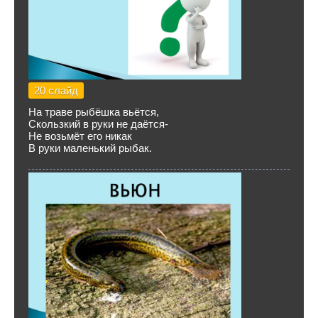
20 слайд
На траве рыбёшка вьётся,
Скользкий в руки не даётся-
Не возьмёт его никак
В руки маленький рыбак.