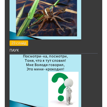
23 слайд
ПАУК