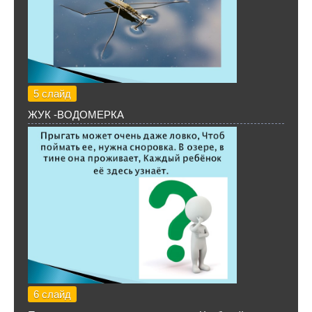
5 слайд
ЖУК -ВОДОМЕРКА
6 слайд