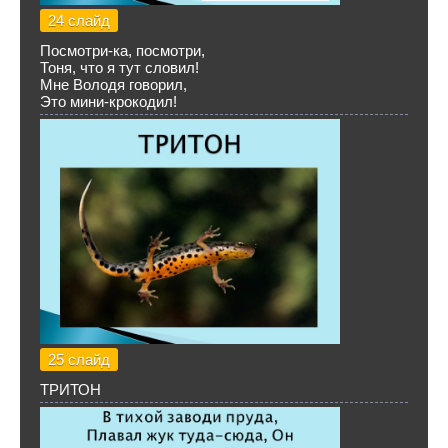
24 слайд
Посмотри-ка, посмотри,
Тоня, что я тут словил!
Мне Володя говорил,
Это мини-крокодил!
25 слайд
ТРИТОН