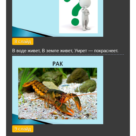
8 слайд
В воде живет, В земле живет, Умрет — покраснеет.
9 слайд