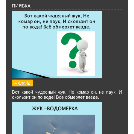
ПИЯВКА
4 слайд
Вот какой чудесный жук, Не комар он, не паук, И
скользит он по воде! Всё обмеряет везде.