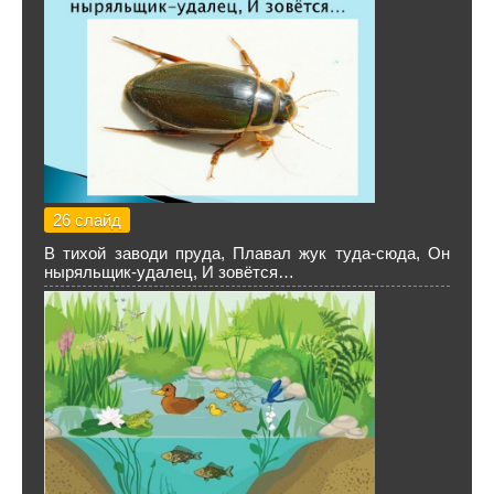
26 слайд
В тихой заводи пруда, Плавал жук туда-сюда, Он
ныряльщик-удалец, И зовётся…