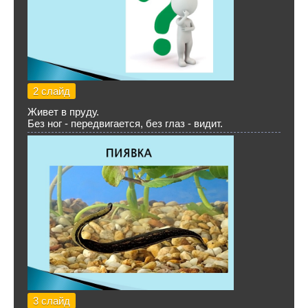
2 слайд
Живет в пруду.
Без ног - передвигается, без глаз - видит.
3 слайд