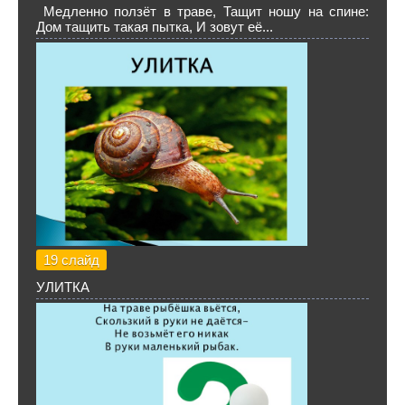
Медленно ползёт в траве, Тащит ношу на спине:
Дом тащить такая пытка, И зовут её...
19 слайд
УЛИТКА