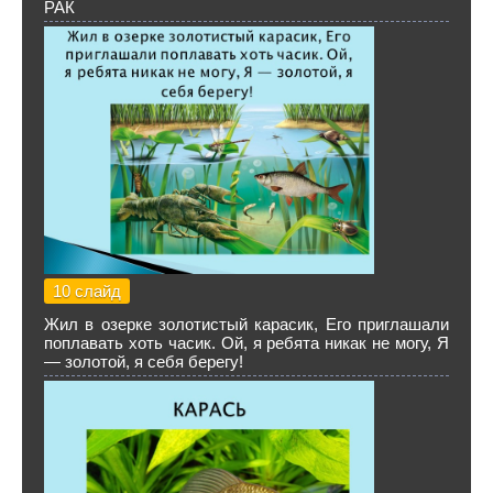
РАК
10 слайд
Жил в озерке золотистый карасик, Его приглашали
поплавать хоть часик. Ой, я ребята никак не могу, Я
— золотой, я себя берегу!