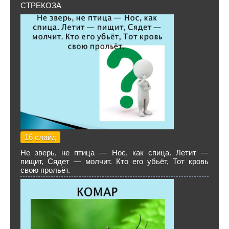
СТРЕКОЗА
16 слайд
Не зверь, не птица — Нос, как спица. Летит —
пищит, Сядет — молчит. Кто его убьёт, Тот кровь
свою прольёт.