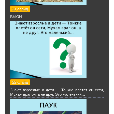
21 слайд
ВЬЮН
22 слайд
Знают взрослые и дети — Тонкие плетёт он сети,
Мухам враг он, а не друг. Это маленький…