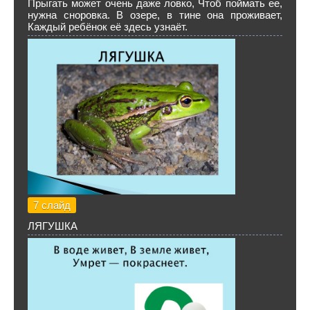
Прыгать может очень даже ловко, Чтоб поймать ее,
нужна сноровка. В озере, в тине она проживает,
Каждый ребёнок её здесь узнаёт.
7 слайд
ЛЯГУШКА