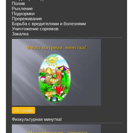
Полив
Рыхление
Подкормки
Прореживание
Борьба с вредителями и болезнями
Уничтожение сорняков
Закалка
21 слайд
Физкультурная минутка!