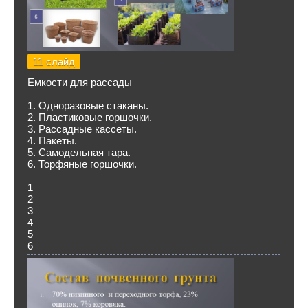
11 слайд
Емкости для рассады
1. Одноразовые стаканы.
2. Пластиковые горшочки.
3. Рассадные кассеты.
4. Пакеты.
5. Самодельная тара.
6. Торфяные горшочки.
1
2
3
4
5
6