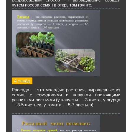
путем посева семян в открытом грунте.
4 слайд
Рассада — это молодые растения, выращенные из
семян, с семядолями и первыми настоящими
развитыми листьями (у капусты — 3 листа, у огурца
— 3-5 листьев, у томата — 5-7 листьев).