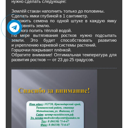
нужно сделать следующее:
Землёй стакан наполнить только до половины.
Сделать ямки глубиной в 1 сантиметр.
Положить семена по одной штуке в каждую ямку
и заровнять землю.
Немного полить тёплой водой.
По мере вытягивания ростков нужно подсыпать
земли. Это будет способствовать развитию
и укреплению корневой системы растений.
Горшочки покрывают плёнкой.
Обратите внимание! Оптимальная температура для
развития ростков — от 23 до 25 градусов.