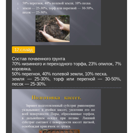
12 слайд
Состав почвенного грунта
70% низинного и переходного торфа, 23% опилок, 7%
коровяка.
50% перегноя, 40% полевой земли, 10% песка.
земля — 25-30%, торф или перегной — 30-50%,
песок — 25-30%.