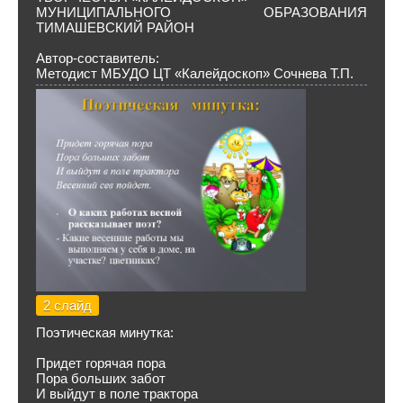
МУНИЦИПАЛЬНОГО ОБРАЗОВАНИЯ
ТИМАШЕВСКИЙ РАЙОН
Автор-составитель:
Методист МБУДО ЦТ «Калейдоскоп» Сочнева Т.П.
2 слайд
Поэтическая минутка:
Придет горячая пора
Пора больших забот
И выйдут в поле трактора