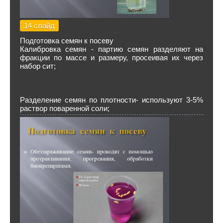
14 слайд
Подготовка семян к посеву
Калибровка семян - партию семян разделяют на
фракции по массе и размеру, просеивая их через
набор сит;
Разделение семян по плотности- используют 3-5%
раствор поваренной соли;