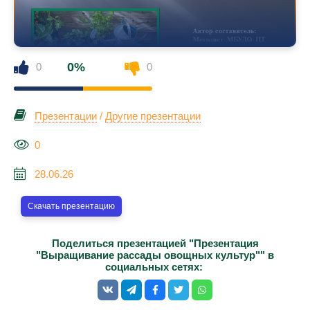
0%
0
0
Презентации
/
Другие презентации
0
28.06.26
Скачать презентацию
Поделиться презентацией "Презентация
"Выращивание рассады овощных культур"" в
социальных сетях: