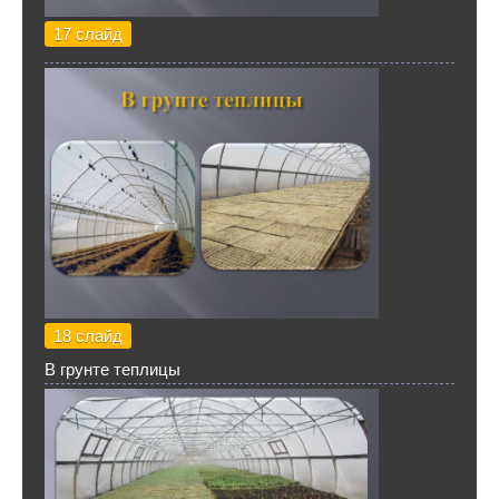
17 слайд
18 слайд
В грунте теплицы