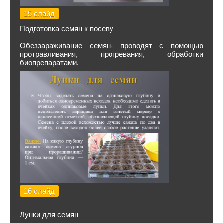
15 слайд
Подготовка семян к посеву
Обеззараживание семян- проводят с помощью
протравливания, прогревания, обработки
биопрепаратами.
16 слайд
Лунки для семян