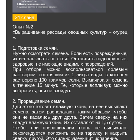
24 слайд
Опыт №2
«Выращивание рассады овощных культур – огурец
».
1. Подготовка семян.
Нужно осмотреть семена. Если есть повреждённые,
их использовать не стоит. Оставлять надо крупные,
здоровые, не имеющие видимых повреждений.
При отборе можно воспользоваться солевым
раствором, состоящим из 1 литра воды, в котором
растворено 100 граммов соли. Вымачивают семена
в течение 15 минут. Те, которые всплывут, можно
выбросить, они не взойдут.
2. Проращивание семян.
Для этого готовят влажную ткань, на неё высыпают
семена, затем располагают таким образом, чтобы
они не касались друг друга. Затем сверху на них
кладут влажную ткань. Их оставляют на 1,5 суток.
Чтобы при проращивании ткань не высыхала,
рекомендуется положить её на тарелку и накрыть
сверху другой. Это сильно уменьшит испарение.