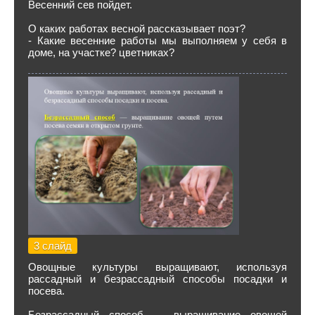
Весенний сев пойдет.
О каких работах весной рассказывает поэт?
- Какие весенние работы мы выполняем у себя в
доме, на участке? цветниках?
3 слайд
Овощные культуры выращивают, используя
рассадный и безрассадный способы посадки и
посева.
Безрассадный способ — выращивание овощей