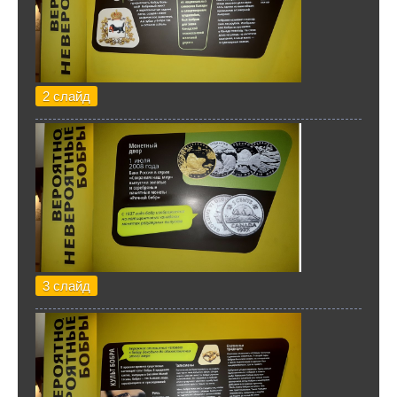
2 слайд
3 слайд