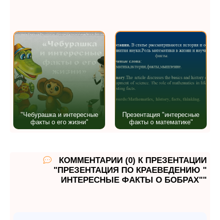
"Чебурашка и интересные
Презентация "интересные
факты о его жизни"
факты о математике"
КОММЕНТАРИИ (0) К ПРЕЗЕНТАЦИИ
"ПРЕЗЕНТАЦИЯ ПО КРАЕВЕДЕНИЮ "
ИНТЕРЕСНЫЕ ФАКТЫ О БОБРАХ""