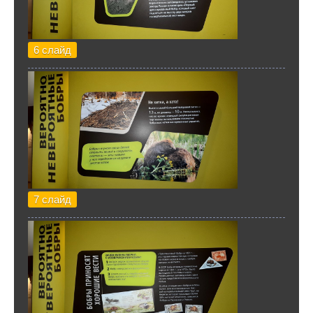
6 слайд
7 слайд