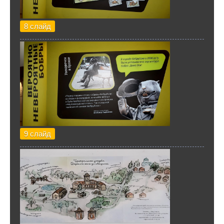
8 слайд
9 слайд