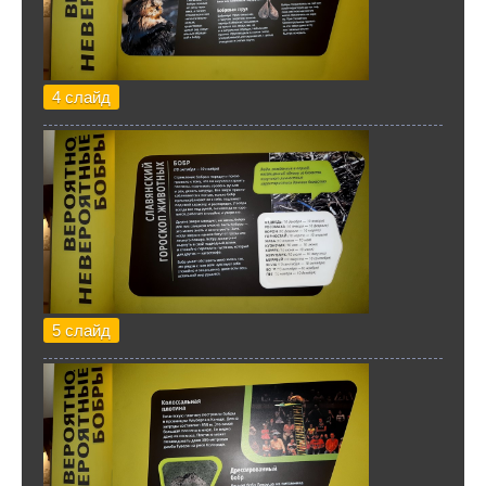
4 слайд
5 слайд