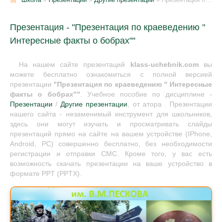
Презентация - "Презентация по краеведению "
Интересные факты о бобрах""
На нашем сайте презентаций
klass-uchebnik.com
вы
можете бесплатно ознакомиться с полной версией
презентации
"Презентация по краеведению " Интересные
факты о бобрах""
. Учебное пособие по дисциплине -
Презентации
/
Другие презентации
, от атора . Презентации
нашего сайта - незаменимый инструмент для школьников,
здесь они могут изучать и просматривать слайды
презентаций прямо на сайте на вашем устройстве (IPhone,
Android, PC) совершенно бесплатно, без необходимости
регистрации и отправки СМС. Кроме того, у вас есть
возможность скачать презентации на ваше устройство в
формате PPT (PPTX).