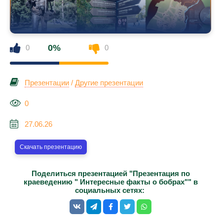
0%
0
0
Презентации
/
Другие презентации
0
27.06.26
Скачать презентацию
Поделиться презентацией "Презентация по
краеведению " Интересные факты о бобрах"" в
социальных сетях: