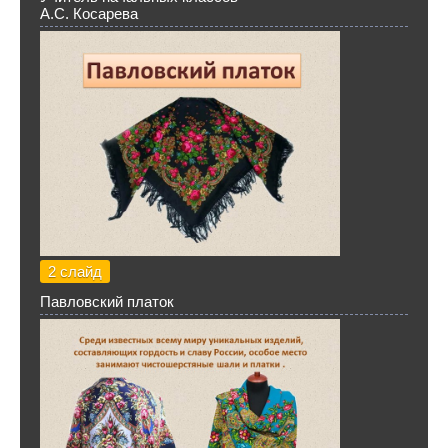
А.С. Косарева
2 слайд
Павловский платок