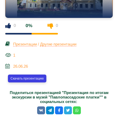
0%
0
0
Презентации
/
Другие презентации
1
26.06.26
Скачать презентацию
Поделиться презентацией "Презентация по итогам
экскурсии в музей "Павлопассадские платки"" в
социальных сетях: