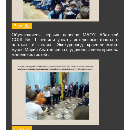
7 слайд
Обучающиеся первых классов МАОУ Абатской
СОШ № 1 решили узнать интересные факты о
платках и шалях. Экскурсовод краеведческого
музея Мария Анатольевна с удовольствием приняла
маленьких гостей .
8 слайд