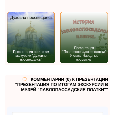
Презентация
Презентация по итогам
"Павловопосадские платки"
экскурсии "Духовно
9 класс Народные
просвещаясь"
промыслы
КОММЕНТАРИИ (0) К ПРЕЗЕНТАЦИИ
"ПРЕЗЕНТАЦИЯ ПО ИТОГАМ ЭКСКУРСИИ В
МУЗЕЙ "ПАВЛОПАССАДСКИЕ ПЛАТКИ""