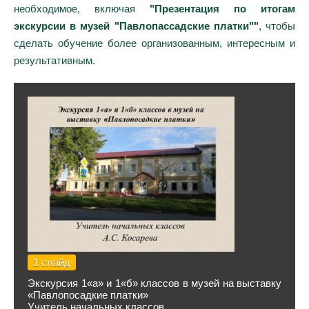
необходимое, включая
"Презентация по итогам
экскурсии в музей "Павлопассадские платки""
, чтобы
сделать обучение более организованным, интересным и
результативным.
1 слайд
Экскурсия 1«а» и 1«б» классов в музей на выставку
«Павлопосадкие платки»
Учитель начальных классов