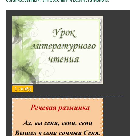
1 слайд