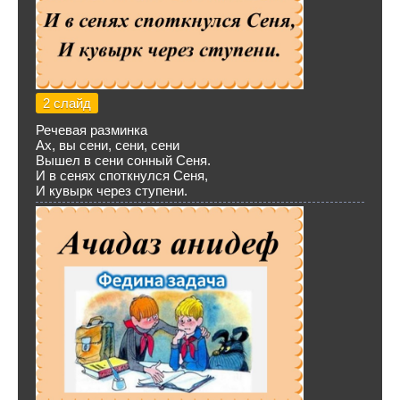
2 слайд
Речевая разминка
Ах, вы сени, сени, сени
Вышел в сени сонный Сеня.
И в сенях споткнулся Сеня,
И кувырк через ступени.