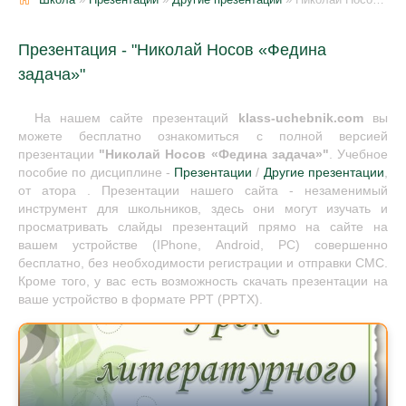
Презентация - "Николай Носов «Федина
задача»"
На нашем сайте презентаций
klass-uchebnik.com
вы
можете бесплатно ознакомиться с полной версией
презентации
"Николай Носов «Федина задача»"
. Учебное
пособие по дисциплине -
Презентации
/
Другие презентации
,
от атора . Презентации нашего сайта - незаменимый
инструмент для школьников, здесь они могут изучать и
просматривать слайды презентаций прямо на сайте на
вашем устройстве (IPhone, Android, PC) совершенно
бесплатно, без необходимости регистрации и отправки СМС.
Кроме того, у вас есть возможность скачать презентации на
ваше устройство в формате PPT (PPTX).