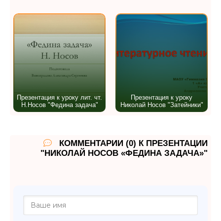
Презентация к уроку лит. чт.
Презентация к уроку
Н.Носов "Федина задача"
Николай Носов "Затейники"
КОММЕНТАРИИ (0) К ПРЕЗЕНТАЦИИ
"НИКОЛАЙ НОСОВ «ФЕДИНА ЗАДАЧА»"