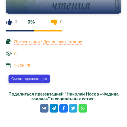
0%
0
0
Презентации
/
Другие презентации
0
25.06.26
Скачать презентацию
Поделиться презентацией "Николай Носов «Федина
задача»" в социальных сетях: