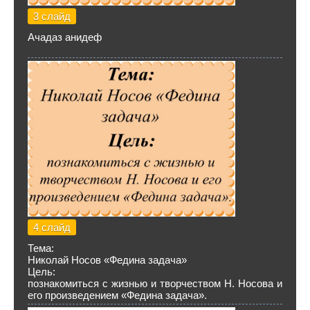
3 слайд
Ачадаз анидеф
4 слайд
Тема:
Николай Носов «Федина задача»
Цель:
познакомиться с жизнью и творчеством Н. Носова и
его произведением «Федина задача».