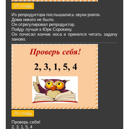
19 слайд
Из репродуктора послышались звуки рояля.
Дома никого не было.
Он отрегулировал репродуктор.
Пойду лучше к Юре Сорокину.
Он почесал кончик носа и принялся читать задачу
заново.
20 слайд
Проверь себя!
2, 3, 1, 5, 4