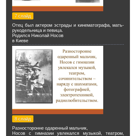
7 слайд
Отец был актером эстрады и кинематографа, мать-
рукодельница и певица.
Родился Николай Носов
в Киеве
8 слайд
Разносторонне одаренный мальчик,
Носов с гимназии увлекался музыкой, театром,