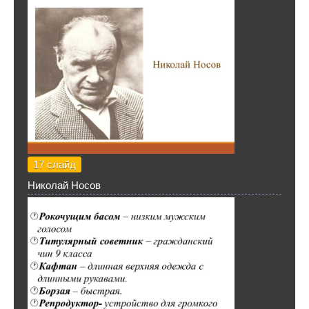
17 слайд
Николай Носов