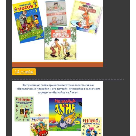
14 слайд