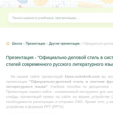
Школа
»
Презентации
»
Другие презентации
» Официально-деловой стиль в 
Презентация - "Официально-деловой стиль в си
стилей современного русского литературного язы
На нашем сайте презентаций
klass-uchebnik.com
вы мож
презентации
"Официально-деловой стиль в системе фун
литературного языка"
. Учебное пособие по дисциплине 
Презентации нашего сайта - незаменимый инструмент для школ
слайды презентаций прямо на сайте на вашем устройстве (I
необходимости регистрации и отправки СМС. Кроме того, у ва
устройство в формате PPT (PPTX).