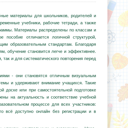
ебные материалы для школьников, родителей и
ременные учебники, рабочие тетради, а также
граммы. Материалы распределены по классам и
е пособие отличается логичной структурой,
ющим образовательным стандартам. Благодаря
ям, обучение становится легче и эффективнее.
, так и для систематического повторения перед
циями - они становятся отличным визуальным
темы и удерживают внимание учащихся. Такие
ой доске или при самостоятельной подготовке
ены на актуальность и соответствие учебной
азовательном процессе для всех участников:
то всё доступно онлайн без регистрации и в