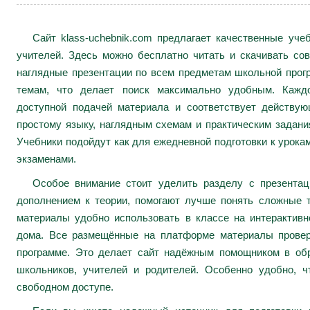
Сайт klass-uchebnik.com предлагает качественные уч
учителей. Здесь можно бесплатно читать и скачивать сов
наглядные презентации по всем предметам школьной про
темам, что делает поиск максимально удобным. Каждо
доступной подачей материала и соответствует действу
простому языку, наглядным схемам и практическим задани
Учебники подойдут как для ежедневной подготовки к урокам
экзаменами.
Особое внимание стоит уделить разделу с презента
дополнением к теории, помогают лучше понять сложные 
материалы удобно использовать в классе на интерактивн
дома. Все размещённые на платформе материалы провер
программе. Это делает сайт надёжным помощником в обр
школьников, учителей и родителей. Особенно удобно, ч
свободном доступе.