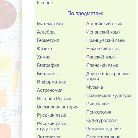
6 класс
По предметам:
Математика
Английский язык
Алгебра
Испанский язык
Геометрия
Французский язык
Физика
Немецкий язык
Химия
Финский язык
География
Японский язык
Биология
Другие иностранные
языки
Информатика
Музыка
Астрономия
Физическая культура
История России
Рисование
Всемирная история
Психология
Русский язык
Культурология
Русский язык
студентам
Религиоведение
Литература
Естествознание