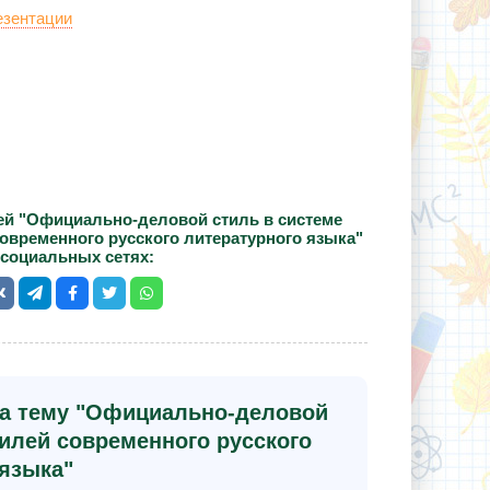
езентации
ей "Официально-деловой стиль в системе
временного русского литературного языка"
 социальных сетях:
на тему "Официально-деловой
илей современного русского
 языка"