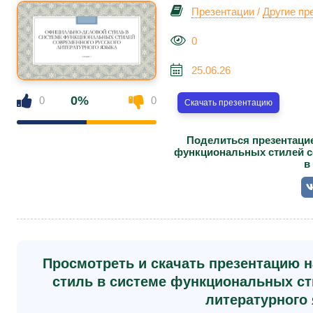
Презентации
/
Другие пр
0
25.06.26
0%
0
0
Скачать презентацию
Поделиться презентаци
функциональных стилей со
в
Просмотреть и скачать презентацию 
стиль в системе функциональных ст
литературного