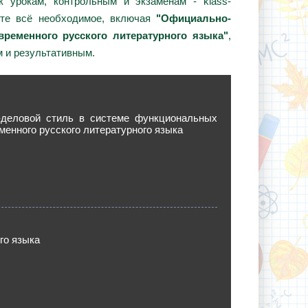
 урокам, контрольным и экзаменам - klass-
ёте всё необходимое, включая
"Официально-
ременного русского литературного языка"
,
 и результативным.
деловой стиль в системе функциональных
менного русского литературного языка
го языка