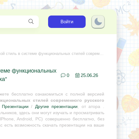
Войти
системе функциональных стилей современного русского литературного языка
стеме функциональных
0
25.06.26
ка"
ете бесплатно ознакомиться с полной версией
кциональных стилей современного русского
-
Презентации
/
Другие презентации
, от атора .
ьников, здесь они могут изучать и просматривать
Phone, Android, PC) совершенно бесплатно, без
с есть возможность скачать презентации на ваше