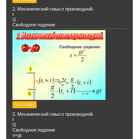
2. Механический смысл производной.
t
t1
Свободное падение
14 слайд
2. Механический смысл производной.
t
t1
Свободное падение
v=gt