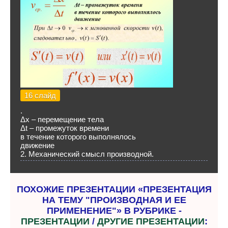
16 слайд
.
Δх – перемещение тела
Δt – промежуток времени
в течение которого выполнялось
движение
2. Механический смысл производной.
ПОХОЖИЕ ПРЕЗЕНТАЦИИ «ПРЕЗЕНТАЦИЯ
НА ТЕМУ "ПРОИЗВОДНАЯ И ЕЕ
ПРИМЕНЕНИЕ"» В РУБРИКЕ -
ПРЕЗЕНТАЦИИ
/
ДРУГИЕ ПРЕЗЕНТАЦИИ
: