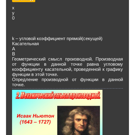
х
y
0
k – угловой коэффициент прямой(секущей)
Касательная
А
В
Геометрический смысл производной. Производная
от функции в данной точке равна угловому
коэффициенту касательной, проведенной к графику
функции в этой точке.
Опредление производной от функции в данной
точке.