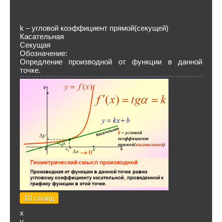
k – угловой коэффициент прямой(секущей)
Касательная
Секущая
Обозначение:
Опредление производной от функции в данной
точке.
10 слайд
х
y