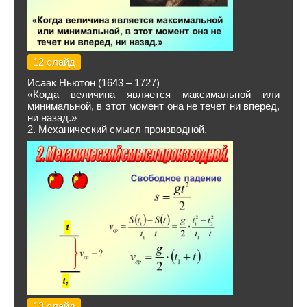
12 слайд
Исаак Ньютон (1643 – 1727)
«Когда величина является максимальной или
минимальной, в этот момент она не течет ни вперед,
ни назад.»
2. Механический смысл производной.
13 слайд