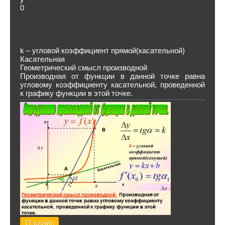
0
k – угловой коэффициент прямой(касательной)
Касательная
Геометрический смысл производной
Производная от функции в данной точке равна
угловому коэффициенту касательной, проведенной
к графику функции в этой точке.
11 слайд