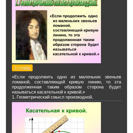
2 слайд
«Если продолжить одно из маленьких звеньев
ломаной, составляющей кривую линию, то эта
продолженная таким образом сторона будет
называться касательной к кривой.»
1. Геометрический смысл производной.