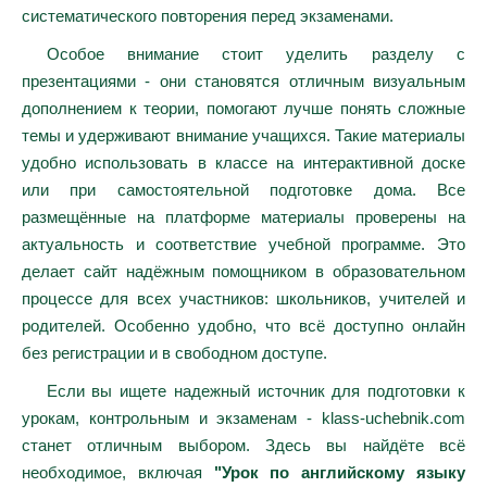
систематического повторения перед экзаменами.
Особое внимание стоит уделить разделу с
презентациями - они становятся отличным визуальным
дополнением к теории, помогают лучше понять сложные
темы и удерживают внимание учащихся. Такие материалы
удобно использовать в классе на интерактивной доске
или при самостоятельной подготовке дома. Все
размещённые на платформе материалы проверены на
актуальность и соответствие учебной программе. Это
делает сайт надёжным помощником в образовательном
процессе для всех участников: школьников, учителей и
родителей. Особенно удобно, что всё доступно онлайн
без регистрации и в свободном доступе.
Если вы ищете надежный источник для подготовки к
урокам, контрольным и экзаменам - klass-uchebnik.com
станет отличным выбором. Здесь вы найдёте всё
необходимое, включая
"Урок по английскому языку