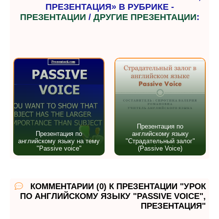
ПРЕЗЕНТАЦИЯ» В РУБРИКЕ -
ПРЕЗЕНТАЦИИ
/
ДРУГИЕ ПРЕЗЕНТАЦИИ
:
Презентация по
Презентация по
английскому языку
английскому языку на тему
"Страдательный залог"
"Passive voice"
(Passive Voice)
КОММЕНТАРИИ (0) К ПРЕЗЕНТАЦИИ "УРОК
ПО АНГЛИЙСКОМУ ЯЗЫКУ "PASSIVE VOICE",
ПРЕЗЕНТАЦИЯ"