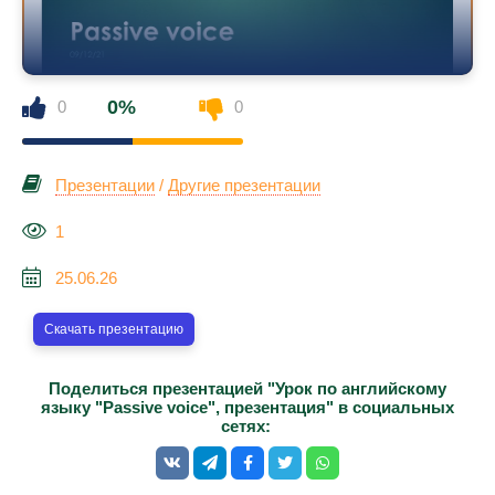
0%
0
0
Презентации
/
Другие презентации
1
25.06.26
Скачать презентацию
Поделиться презентацией "Урок по английскому
языку "Passive voice", презентация" в социальных
сетях: