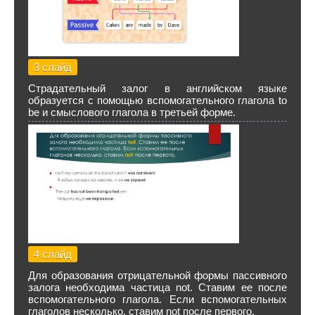
3 слайд
Страдательный залог в английском языке
образуется с помощью вспомогательного глагола to
be и смыслового глагола в третьей форме.
4 слайд
Для образования отрицательной формы пассивного
залога необходима частица not. Ставим ее после
вспомогательного глагола. Если вспомогательных
глаголов несколько, ставим not после первого.