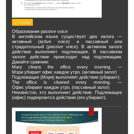
2 слайд
Образование passive voice
В английском языке существует два залога —
активный (active voice) и пассивный или
страдательный (passive voice). В активном залоге
действие выполняет подлежащее. В пассивном
залоге действие происходит над подлежащим.
Давайте сравним:
Mary cleans the office every morning. —
Мэри убирает офис каждое утро. (активный залог)
Подлежащее (Мэри) выполняет действие (убирает).
The office is cleaned every morning. —
Офис убирают каждое утро. (пассивный залог)
Неизвестно, кто выполняет действие. Подлежащее
(офис) подвергается действию (его убирают).