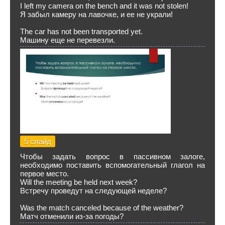
I left my camera on the bench and it was not stolen!
Я забыл камеру на лавочке, и ее не украли!
The car has not been transported yet.
Машину еще не перевезли.
5 слайд
Чтобы задать вопрос в пассивном залоге,
необходимо поставить вспомогательный глагол на
первое место.
Will the meeting be held next week?
Встречу проведут на следующей неделе?
Was the match canceled because of the weather?
Матч отменили из-за погоды?