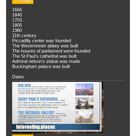
7 слайд
1666
1840
1703
1805
1980
11th century
Piccadilly center was founded
The Westminster abbey was built
The houses of parliament were founded
The St Paul's cathedral was built
Admiral nelson’s statue was made
Buckingham palace was built
Dates