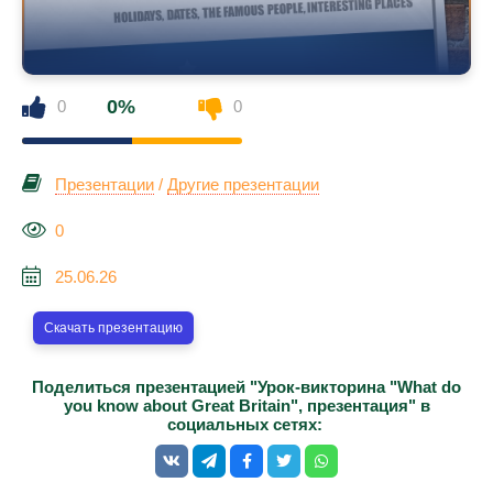
0%
0
0
Презентации
/
Другие презентации
0
25.06.26
Скачать презентацию
Поделиться презентацией "Урок-викторина "What do
you know about Great Britain", презентация" в
социальных сетях: