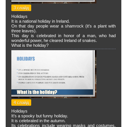
3 слайд
Holidays
It is a national holiday in Ireland.
On that day people wear a shamrock (it’s a plant with
three leaves).
This day is celebrated in honor of a man, who had
wonderful power, he cleared Ireland of snakes.
What is the holiday?
4 слайд
Holidays
It’s a spooky but funny holiday.
It is celebrated in the autumn.
Its celebrations include wearing masks and costumes,