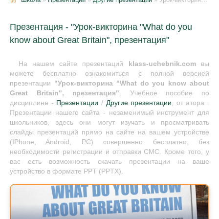
Презентация - "Урок-викторина "What do you
know about Great Britain", презентация"
На нашем сайте презентаций
klass-uchebnik.com
вы
можете бесплатно ознакомиться с полной версией
презентации
"Урок-викторина "What do you know about
Great Britain", презентация"
. Учебное пособие по
дисциплине -
Презентации
/
Другие презентации
, от атора .
Презентации нашего сайта - незаменимый инструмент для
школьников, здесь они могут изучать и просматривать
слайды презентаций прямо на сайте на вашем устройстве
(IPhone, Android, PC) совершенно бесплатно, без
необходимости регистрации и отправки СМС. Кроме того, у
вас есть возможность скачать презентации на ваше
устройство в формате PPT (PPTX).