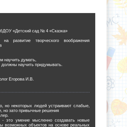
МбДОУ «Детский сад № 4 «Сказка»
на развитие творческого воображения
в
м научить думать,
ы должны научить придумывать.
олог Егорова И.В.
о, но некоторых людей устраивают слабые,
, но зато привычные решения
ллер.
 - это умение мысленно создавать новые
зы возможных объектов на основе реальных