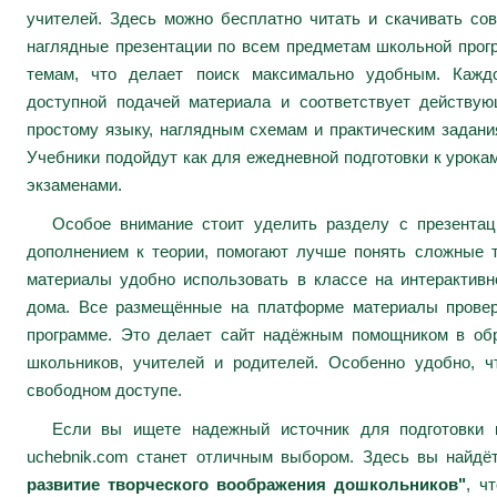
учителей. Здесь можно бесплатно читать и скачивать сов
наглядные презентации по всем предметам школьной про
темам, что делает поиск максимально удобным. Каждо
доступной подачей материала и соответствует действу
простому языку, наглядным схемам и практическим задани
Учебники подойдут как для ежедневной подготовки к урокам
экзаменами.
Особое внимание стоит уделить разделу с презента
дополнением к теории, помогают лучше понять сложные 
материалы удобно использовать в классе на интерактивн
дома. Все размещённые на платформе материалы провер
программе. Это делает сайт надёжным помощником в обр
школьников, учителей и родителей. Особенно удобно, ч
свободном доступе.
Если вы ищете надежный источник для подготовки к
uchebnik.com станет отличным выбором. Здесь вы найдё
развитие творческого воображения дошкольников"
, ч