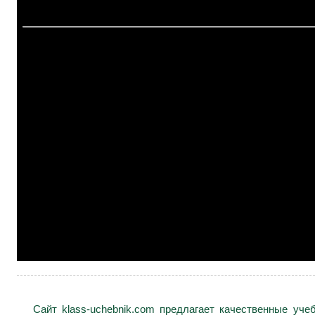
Сайт klass-uchebnik.com предлагает качественные уч