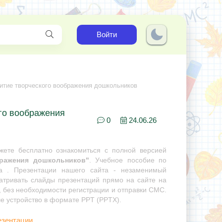
Войти
итие творческого воображения дошкольников
ого воображения
0
24.06.26
ете бесплатно ознакомиться с полной версией
бражения дошкольников"
. Учебное пособие по
ра . Презентации нашего сайта - незаменимый
матривать слайды презентаций прямо на сайте на
, без необходимости регистрации и отправки СМС.
ше устройство в формате PPT (PPTX).
езентации