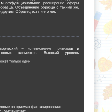
 многофункциональное расширение сферы
образца. Объединение образца с такими же,
 другим. Образец есть и его нет.
ворческий – исчезновение признаков и
 новых элементов. Высокий уровень
ожет только один
енные на приемах фантазирования:
е - уменьшение.