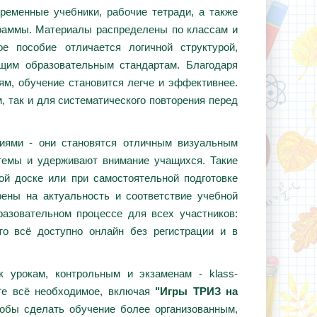
ременные учебники, рабочие тетради, а также
граммы. Материалы распределены по классам и
е пособие отличается логичной структурой,
ющим образовательным стандартам. Благодаря
ям, обучение становится легче и эффективнее.
, так и для систематического повторения перед
циями - они становятся отличным визуальным
темы и удерживают внимание учащихся. Такие
ой доске или при самостоятельной подготовке
ены на актуальность и соответствие учебной
азовательном процессе для всех участников:
то всё доступно онлайн без регистрации и в
 урокам, контрольным и экзаменам - klass-
те всё необходимое, включая
"Игры ТРИЗ на
тобы сделать обучение более организованным,