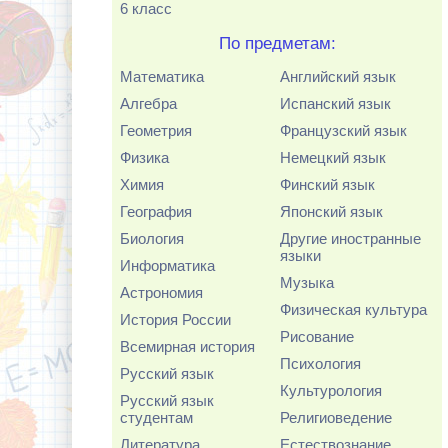
6 класс
По предметам:
Математика
Английский язык
Алгебра
Испанский язык
Геометрия
Французский язык
Физика
Немецкий язык
Химия
Финский язык
География
Японский язык
Биология
Другие иностранные
языки
Информатика
Музыка
Астрономия
Физическая культура
История России
Рисование
Всемирная история
Психология
Русский язык
Культурология
Русский язык
студентам
Религиоведение
Литература
Естествознание