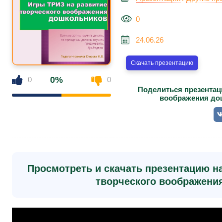
0
24.06.26
Скачать презентацию
0%
0
0
Поделиться презентац
воображения до
Просмотреть и скачать презентацию на
творческого воображени