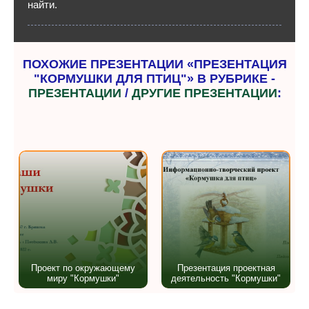
найти.
ПОХОЖИЕ ПРЕЗЕНТАЦИИ «ПРЕЗЕНТАЦИЯ
"КОРМУШКИ ДЛЯ ПТИЦ"» В РУБРИКЕ -
ПРЕЗЕНТАЦИИ
/
ДРУГИЕ ПРЕЗЕНТАЦИИ
:
Проект по окружающему
Презентация проектная
миру "Кормушки"
деятельность "Кормушки"