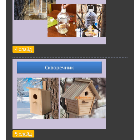
4 слайд
5 слайд