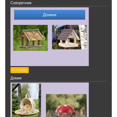
Скворечник
6 слайд
Домик