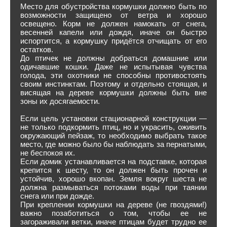
Место для обустройства кормушки должно быть по
возможности защищено от ветра и хорошо
освещено. Корм не должен намокать от снега,
весенней капели или дождя, иначе он быстро
испортится, а кормушку придётся отчищать от его
остатков.
До птичек не должны добраться домашние или
одичавшие кошки. Даже не испытывая чувства
голода, эти охотники не способны противостоять
своим инстинктам. Поэтому и отдельно стоящая, и
висящая на дереве кормушки должны быть вне
зоны их досягаемости.
Если цель установки стационарной конструкции —
не только подкормить птиц, но и украсить, оживить
окружающий пейзаж, то необходимо выбрать такое
место, где можно было бы наблюдать за пернатыми,
не беспокоя их.
Если домик устанавливается на подставке, которая
крепится к шесту, то он должен быть прочен и
устойчив, хорошо вкопан. Земля вокруг шеста не
должна размываться потоками воды при таянии
снега или при дожде.
При креплении кормушки на дереве (не гвоздями!)
важно позаботиться о том, чтобы ее не
загораживали ветки, иначе птицам будет трудно ее