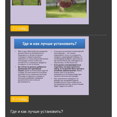
7 слайд
8 слайд
Где и как лучше установить?