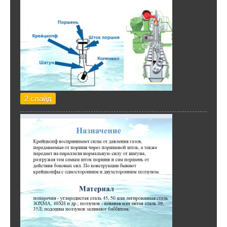
2 слайд