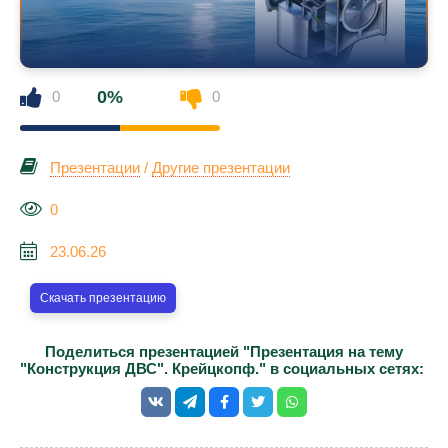
0%
0
0
Презентации
/
Другие презентации
0
23.06.26
Скачать презентацию
Поделиться презентацией "Презентация на тему
"Конструкция ДВС". Крейцкопф." в социальных сетях: