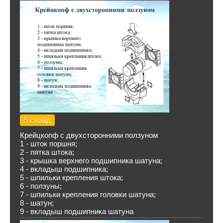
5 слайд
Крейцкопф с двухсторонними ползуном
1 - шток поршня;
2 - пятка штока;
3 - крышка верхнего подшипника шатуна;
4 - вкладыш подшипника;
5 - шпильки крепления штока;
6 - ползуны;
7 - шпильки крепления головки шатуна;
8 - шатун;
9 - вкладыш подшипника шатуна