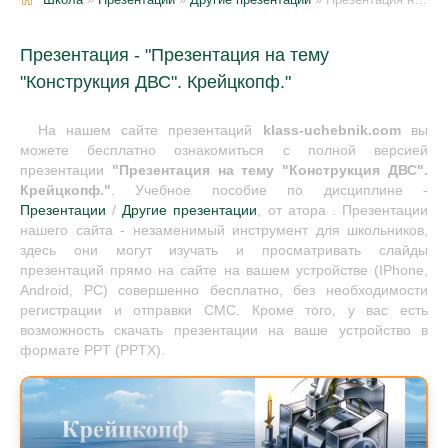
Презентация - "Презентация на тему
"Конструкция ДВС". Крейцкопф."
На нашем сайте презентаций
klass-uchebnik.com
вы
можете бесплатно ознакомиться с полной версией
презентации
"Презентация на тему "Конструкция ДВС".
Крейцкопф."
. Учебное пособие по дисциплине -
Презентации
/
Другие презентации
, от атора . Презентации
нашего сайта - незаменимый инструмент для школьников,
здесь они могут изучать и просматривать слайды
презентаций прямо на сайте на вашем устройстве (IPhone,
Android, PC) совершенно бесплатно, без необходимости
регистрации и отправки СМС. Кроме того, у вас есть
возможность скачать презентации на ваше устройство в
формате PPT (PPTX).