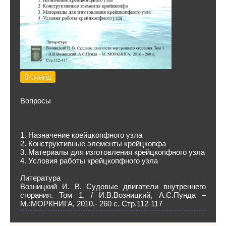
8 слайд
Вопросы
1. Назначение крейцкопфного узла
2. Конструктивные элементы крейцкопфа
3. Материалы для изготовления крейцкопфного узла
4. Условия работы крейцкопфного узла
Литература
Возницкий И. В. Судовые двигатели внутреннего
сгорания. Том 1. / И.В.Возницкий, А.С.Пунда –
М.:МОРКНИГА, 2010.- 260 с. Стр.112-117