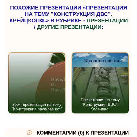
ПОХОЖИЕ ПРЕЗЕНТАЦИИ «ПРЕЗЕНТАЦИЯ
НА ТЕМУ "КОНСТРУКЦИЯ ДВС".
КРЕЙЦКОПФ.» В РУБРИКЕ -
ПРЕЗЕНТАЦИИ
/
ДРУГИЕ ПРЕЗЕНТАЦИИ
:
Презентация на тему
Урок- презентация на тему
"Конструкция ДВС".
"Конструкция have/has got"
Коленвал.
КОММЕНТАРИИ (0) К ПРЕЗЕНТАЦИИ