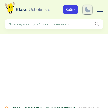
Klass
-Uchebnik
.com
Войти
Школа
»
Презентации
»
Другие презентации
» ХАЛҚАРО БАҲОЛАШ ДАСТУРЛАРИНИНГ СТАНДАРТЛАРИДА (FRAMEWORK) ҚАЙД ЭТИЛГАН КОМПЕТЕНЦИЯЛАР