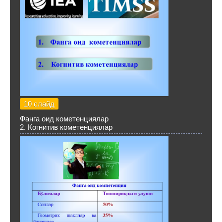
10 слайд
Фанга оид кометенциялар
2. Когнитив кометенциялар