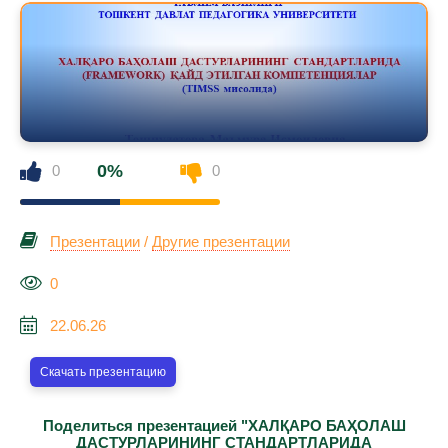
0%
0
0
Презентации
/
Другие презентации
0
22.06.26
Скачать презентацию
Поделиться презентацией "ХАЛҚАРО БАҲОЛАШ
ДАСТУРЛАРИНИНГ СТАНДАРТЛАРИДА