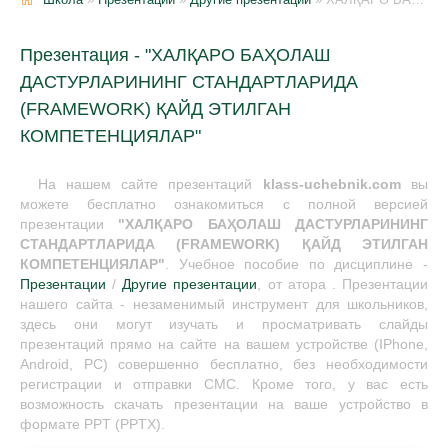
Презентация - "ХАЛҚАРО БАҲОЛАШ
ДАСТУРЛАРИНИНГ СТАНДАРТЛАРИДА
(FRAMEWORK) ҚАЙД ЭТИЛГАН
КОМПЕТЕНЦИЯЛАР"
На нашем сайте презентаций
klass-uchebnik.com
вы
можете бесплатно ознакомиться с полной версией
презентации
"ХАЛҚАРО БАҲОЛАШ ДАСТУРЛАРИНИНГ
СТАНДАРТЛАРИДА (FRAMEWORK) ҚАЙД ЭТИЛГАН
КОМПЕТЕНЦИЯЛАР"
. Учебное пособие по дисциплине -
Презентации
/
Другие презентации
, от атора . Презентации
нашего сайта - незаменимый инструмент для школьников,
здесь они могут изучать и просматривать слайды
презентаций прямо на сайте на вашем устройстве (IPhone,
Android, PC) совершенно бесплатно, без необходимости
регистрации и отправки СМС. Кроме того, у вас есть
возможность скачать презентации на ваше устройство в
формате PPT (PPTX).