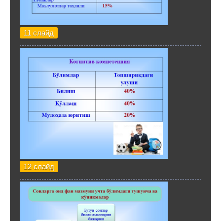
11 слайд
12 слайд