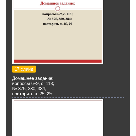
17 слайд
Домашнее задание:
вопросы 6–9, с. 113;
№ 375, 380, 384;
повторить п. 25, 29