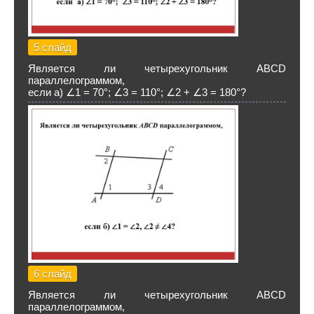
5 слайд
Является ли четырехугольник АВСD
параллелограммом,
если а) ∠1 = 70°; ∠3 = 110°; ∠2 + ∠3 = 180°?
6 слайд
Является ли четырехугольник АВСD
параллелограммом,