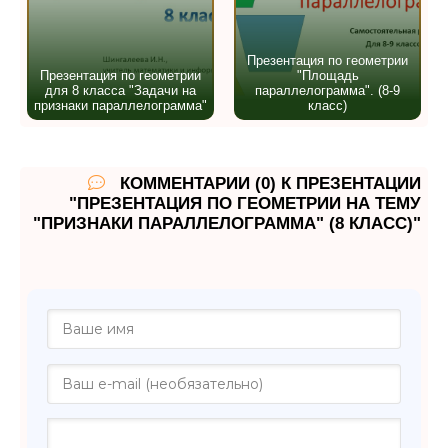
Презентация по геометрии
Презентация по геометрии
"Площадь
для 8 класса "Задачи на
параллелограмма". (8-9
признаки параллелограмма"
класс)
КОММЕНТАРИИ (0) К ПРЕЗЕНТАЦИИ
"ПРЕЗЕНТАЦИЯ ПО ГЕОМЕТРИИ НА ТЕМУ
"ПРИЗНАКИ ПАРАЛЛЕЛОГРАММА" (8 КЛАСС)"