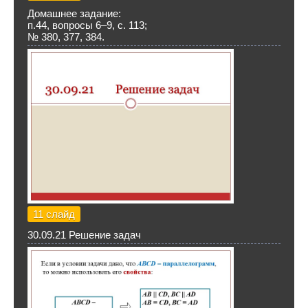
Домашнее задание:
п.44, вопросы 6–9, с. 113;
№ 380, 377, 384.
11 слайд
30.09.21 Решение задач