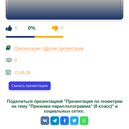
0%
0
0
Презентации
/
Другие презентации
0
22.06.26
Скачать презентацию
Поделиться презентацией "Презентация по геометрии
на тему "Признаки параллелограмма" (8 класс)" в
социальных сетях: