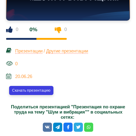
0%
0
0
Презентации
/
Другие презентации
0
20.06.26
Скачать презентацию
Поделиться презентацией "Презентация по охране
труда на тему "Шум и вибрация"" в социальных
сетях: