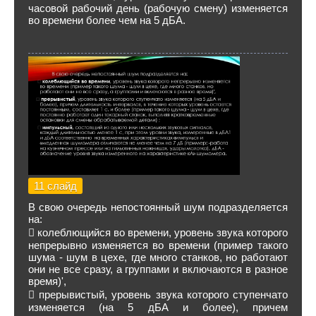
часовой рабочий день (рабочую смену) изменяется
во времени более чем на 5 дБА.
11 слайд
В свою очередь непостоянный шум подразделяется
на:
 колеблющийся во времени, уровень звука которого
непрерывно изменяется во времени (пример такого
шума - шум в цехе, где много станков, но работают
они не все сразу, а группами и включаются в разное
время)',
 прерывистый, уровень звука которого ступенчато
изменяется (на 5 дБА и более), причем