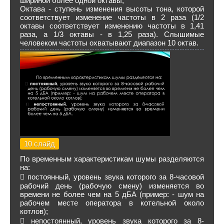
шириной более одной октавы;
Октава - ступень изменения высоты тона, которой
соответствует изменение частоты в 2 раза (1/2
октавы соответствует изменению частоты в 1,41
раза, а 1/3 октавы - в 1,25 раза). Слышимые
человеком частоты охватывают диапазон 10 октав.
10 слайд
По временным характеристикам шумы разделяются
на:
 постоянный, уровень звука которого за 8-часовой
рабочий день (рабочую смену) изменяется во
времени не более чем на 5 дБА (пример: - шум на
рабочем месте оператора в котельной около
котлов);
 непостоянный, уровень звука которого за 8-