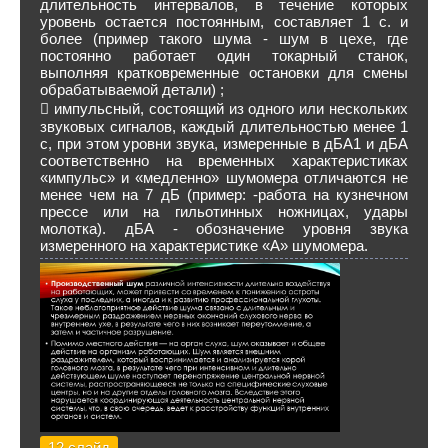
длительность интервалов, в течение которых
уровень остается постоянным, составляет 1 с. и
более (пример такого шума - шум в цехе, где
постоянно работает один токарный станок,
выполняя кратковременные остановки для смены
обрабатываемой детали) ;
 импульсный, состоящий из одного или нескольких
звуковых сигналов, каждый длительностью менее 1
с, при этом уровни звука, измеренные в дБА1 и дБА
соответственно на временных характеристиках
«импульс» и «медленно» шумомера отличаются не
менее чем на 7 дБ (пример: -работа на кузнечном
прессе или на гильотинных ножницах, удары
молотка). дБА - обозначение уровня звука
измеренного на характеристике «А» шумомера.
12 слайд