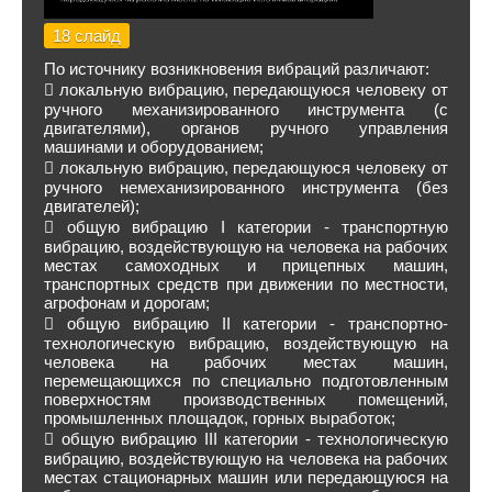
18 слайд
По источнику возникновения вибраций различают:
 локальную вибрацию, передающуюся человеку от
ручного механизированного инструмента (с
двигателями), органов ручного управления
машинами и оборудованием;
 локальную вибрацию, передающуюся человеку от
ручного немеханизированного инструмента (без
двигателей);
 общую вибрацию I категории - транспортную
вибрацию, воздействующую на человека на рабочих
местах самоходных и прицепных машин,
транспортных средств при движении по местности,
агрофонам и дорогам;
 общую вибрацию II категории - транспортно-
технологическую вибрацию, воздействующую на
человека на рабочих местах машин,
перемещающихся по специально подготовленным
поверхностям производственных помещений,
промышленных площадок, горных выработок;
 общую вибрацию III категории - технологическую
вибрацию, воздействующую на человека на рабочих
местах стационарных машин или передающуюся на