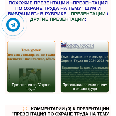
ПОХОЖИЕ ПРЕЗЕНТАЦИИ «ПРЕЗЕНТАЦИЯ
ПО ОХРАНЕ ТРУДА НА ТЕМУ "ШУМ И
ВИБРАЦИЯ"» В РУБРИКЕ -
ПРЕЗЕНТАЦИИ
/
ДРУГИЕ ПРЕЗЕНТАЦИИ
:
Презентация по "Охране
Презентация по изменениям
труда"
в охране труда
КОММЕНТАРИИ (0) К ПРЕЗЕНТАЦИИ
"ПРЕЗЕНТАЦИЯ ПО ОХРАНЕ ТРУДА НА ТЕМУ