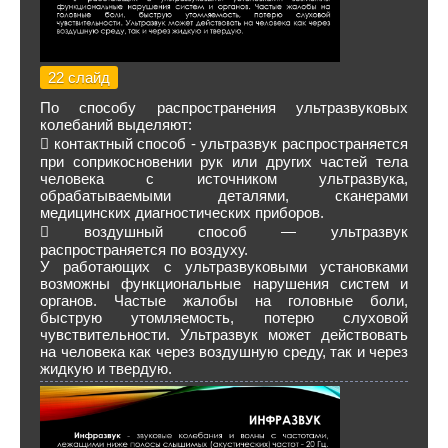
22 слайд
По способу распространения ультразвуковых
колебаний выделяют:
 контактный способ - ультразвук распространяется
при соприкосновении рук или других частей тела
человека с источником ультразвука,
обрабатываемыми деталями, сканерами
медицинских диагностических приборов.
 воздушный способ — ультразвук
распространяется по воздуху.
У работающих с ультразвуковыми установками
возможны функциональные нарушения систем и
органов. Частые жалобы на головные боли,
быструю утомляемость, потерю слуховой
чувствительности. Ультразвук может действовать
на человека как через воздушную среду, так и через
жидкую и твердую.