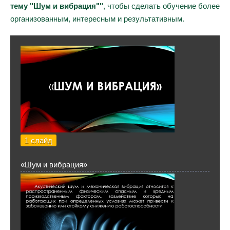
тему "Шум и вибрация""
, чтобы сделать обучение более
организованным, интересным и результативным.
1 слайд
«Шум и вибрация»