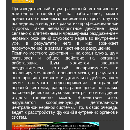
Производственный шум различной интенсивности
длительно воздействуя на работающих, может
привести со временем к понижению остроты слуха у
последних, а иногда и к развитию профессиональной
глухоты. Такое неблагоприятное действие шума
связано с длительным и чрезмерным раздражением
нервных окончаний слухового нерва во внутреннем
ухе, в результате чего в них возникает
переутомление, а затем и частичное разрушение.
Помимо местного действия — на орган слуха, шум
оказывает и общее действие на организм
работающих. Шум является внешним
раздражителем, который воспринимается и
анализируется корой головного мозга, в результате
чего при интенсивном и длительно действующем
шуме наступает перенапряжение центральной
нервной системы, распространяющееся не только
на специфические слуховые центры, но и на другие
отделы головного мозга. Вследствие этого
нарушается координирующая деятельность
центральной нервной системы, что, в свою очередь,
ведет к расстройству функций внутренних органов и
систем.