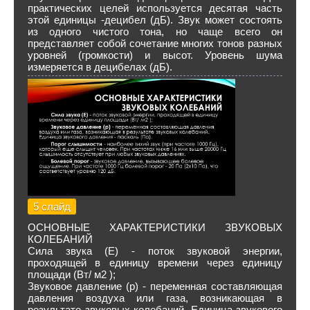
практических целей используется десятая часть
этой единицы -децибел (дБ). Звук может состоять
из одного чистого тона, но чаще всего он
представляет собой сочетание многих тонов разных
уровней (громкости) и высот. Уровень шума
измеряется в децибелах (дБ).
5 слайд
ОСНОВНЫЕ ХАРАКТЕРИСТИКИ ЗВУКОВЫХ
КОЛЕБАНИЙ
Сила звука (Е) - поток звуковой энергии,
проходящей в единицу времени через единицу
площади (Вт/ м2 );
Звуковое давление (р) - переменная составляющая
давления воздуха или газа, возникающая в
результате звуковых колебаний. Единица звукового