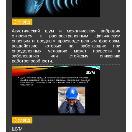
2 слайд
Акустический шум и механическая вибрация
относится к распространенным физическим
опасным и вредным производственным факторам,
воздействие которых на работающих при
определенных условиях может привести к
заболеванию или стойкому снижению
работоспособности.
3 слайд
ШУМ