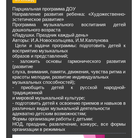
Парциальная программа ДОУ
Направление развития ребенка: «Художественно-
эстетическое развитие»
Программа музыкального воспитания детей
дошкольного возраста
«Ладушки. Праздник каждый день»
Авторы: И.А.Новоскольцева, И.М.Каплунова
Цели и задачи программы: подготовить детей к
восприятию музыкальных
образов и представлений;
- заложить основы гармонического развития
(развитие
слуха, внимания, памяти, движения, чувства ритма и
красоты мелодии, развитие индивидуальных
музыкальных способностей);
- приобщить детей к русской народной-
традиционной
и мировой музыкальной культуре;
- подготовить детей к освоению приемов и навыков в
различных видах музыкальной деятельности
адекватно детским возможностям;
Формы организации работы с детьми:
НОД, праздник, развлечение, конкурс, все формы
организации в режимных