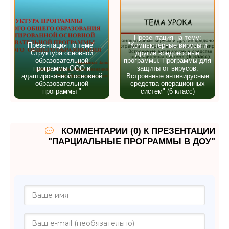
Презентация на тему:
Презентация по теме"
"Компьютерные вирусы и
Структура основной
другие вредоносные
образовательной
программы. Программы для
программы ООО и
защиты от вирусов.
адаптированной основной
Встроенные антивирусные
образовательной
средства операционных
программы "
систем" (6 класс)
КОММЕНТАРИИ (0) К ПРЕЗЕНТАЦИИ
"ПАРЦИАЛЬНЫЕ ПРОГРАММЫ В ДОУ"