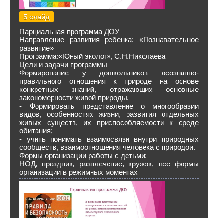
5 слайд
Парциальная программа ДОУ
Направление развития ребенка: «Познавательное
развитие»
Программа:«Юный эколог», С.Н.Николаева
Цели и задачи программы
Формирование у дошкольников осознанно-
правильного отношения к природе на основе
конкретных знаний, отражающих основные
закономерности живой природы.
- Формировать представление о многообразии
видов, особенностях жизни, развития отдельных
живых существ, их приспособляемости к среде
обитания;
- учить понимать взаимосвязи внутри природных
сообществ, взаимоотношения человека с природой.
Формы организации работы с детьми:
НОД, праздник, развлечение, кружок, все формы
организации в режимных моментах