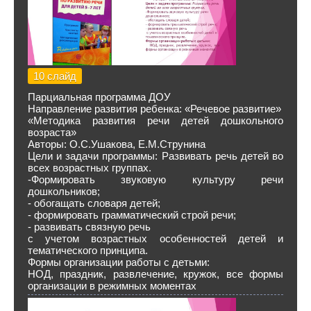
10 слайд
Парциальная программа ДОУ
Направление развития ребенка: «Речевое развитие»
«Методика развития речи детей дошкольного
возраста»
Авторы: О.С.Ушакова, Е.М.Струнина
Цели и задачи программы: Развивать речь детей во
всех возрастных группах.
-Формировать звуковую культуру речи
дошкольников;
- обогащать словаря детей;
- формировать грамматический строй речи;
- развивать связную речь
с учетом возрастных особенностей детей и
тематического принципа.
Формы организации работы с детьми:
НОД, праздник, развлечение, кружок, все формы
организации в режимных моментах