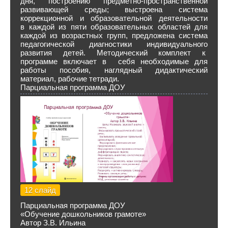
дня, построению предметно-пространственной
развивающей среды; выстроена система
коррекционной и образовательной деятельности
в каждой из пяти образовательных областей для
каждой из возрастных групп, предложена система
педагогической диагностики индивидуального
развития детей. Методический комплект к
программе включает в себя необходимые для
работы пособия, наглядный дидактический
материал, рабочие тетради.
Парциальная программа ДОУ
12 слайд
Парциальная программа ДОУ
«Обучение дошкольников грамоте»
Автор З.В. Ильина