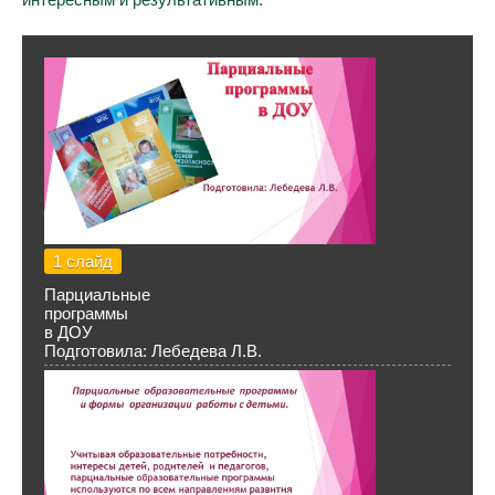
1 слайд
Парциальные
программы
в ДОУ
Подготовила: Лебедева Л.В.