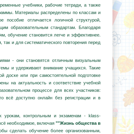
ременные учебники, рабочие тетради, а также
граммы. Материалы распределены по классам и
е пособие отличается логичной структурой,
ющим образовательным стандартам. Благодаря
ям, обучение становится легче и эффективнее.
, так и для систематического повторения перед
циями - они становятся отличным визуальным
темы и удерживают внимание учащихся. Такие
ой доске или при самостоятельной подготовке
ены на актуальность и соответствие учебной
азовательном процессе для всех участников:
то всё доступно онлайн без регистрации и в
 урокам, контрольным и экзаменам - klass-
 всё необходимое, включая
""Жизнь общества в
тобы сделать обучение более организованным,