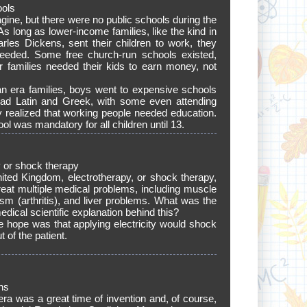
ools
magine, but there were no public schools during the
 As long as lower-income families, like the kind in
rles Dickens, sent their children to work, they
needed. Some free church-run schools existed,
 families needed their kids to earn money, not
ian era families, boys went to expensive schools
ad Latin and Greek, with some even attending
y realized that working people needed education.
l was mandatory for all children until 13.
y or shock therapy
ited Kingdom, electrotherapy, or shock therapy,
reat multiple medical problems, including muscle
sm (arthritis), and liver problems. What was the
dical scientific explanation behind this?
he hope was that applying electricity would shock
 of the patient.
ns
era was a great time of invention and, of course,