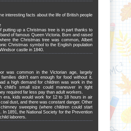
e interesting facts about the life of British people
e
f putting up a Christmas tree is in part thanks to
usband of famous Queen Victoria. Born and raised
where the Christmas tree was common, Albert
conic Christmas symbol to the English population
Windsor castle in 1840.
bor was common in the Victorian age, largely
families didn’t earn enough for food without it.
had a high demand for children was work in the
A child’s small size could maneuver in tight
ey required far less pay than adult workers.
an era, kids would work for 12 to 18 hours in air
 coal dust, and there was constant danger. Other
 chimney sweeping (where children could start
s. In 1891, the National Society for the Prevention
child laborers.