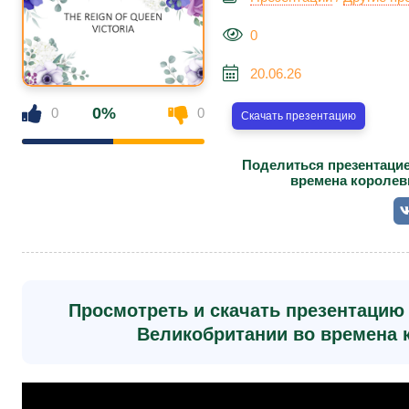
0
20.06.26
0%
0
0
Скачать презентацию
Поделиться презентацие
времена королев
Просмотреть и скачать презентацию 
Великобритании во времена 