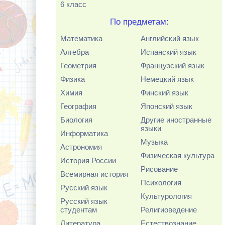
6 класс
По предметам:
Математика
Английский язык
Алгебра
Испанский язык
Геометрия
Французский язык
Физика
Немецкий язык
Химия
Финский язык
География
Японский язык
Биология
Другие иностранные
языки
Информатика
Музыка
Астрономия
Физическая культура
История России
Рисование
Всемирная история
Психология
Русский язык
Культурология
Русский язык
студентам
Религиоведение
Литература
Естествознание