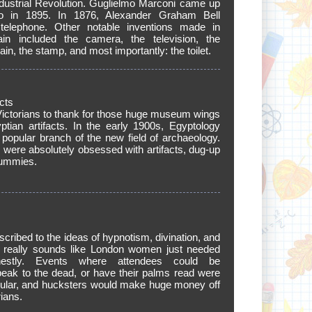
dustrial Revolution. Guglielmo Marconi came up
io in 1895. In 1876, Alexander Graham Bell
 telephone. Other notable inventions made in
tain included the camera, the television, the
ain, the stamp, and most importantly: the toilet.
acts
ictorians to thank for those huge museum wings
yptian artifacts. In the early 1900s, Egyptology
popular branch of the new field of archaeology.
 were absolutely obsessed with artifacts, dug-up
ummies.
scribed to the ideas of hypnotism, divination, and
 It really sounds like London women just needed
nestly. Events where attendees could be
peak to the dead, or have their palms read were
ular, and hucksters would make huge money off
rians.