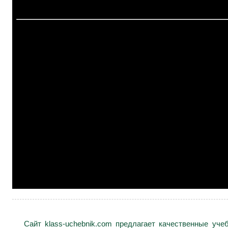
Сайт klass-uchebnik.com предлагает качественные уч