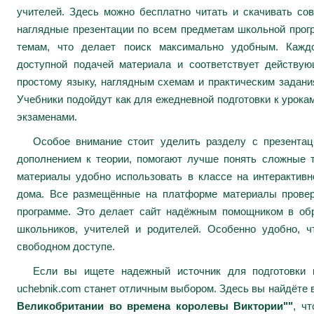
учителей. Здесь можно бесплатно читать и скачивать сов
наглядные презентации по всем предметам школьной про
темам, что делает поиск максимально удобным. Каждо
доступной подачей материала и соответствует действу
простому языку, наглядным схемам и практическим задани
Учебники подойдут как для ежедневной подготовки к урокам
экзаменами.
Особое внимание стоит уделить разделу с презента
дополнением к теории, помогают лучше понять сложные 
материалы удобно использовать в классе на интерактивн
дома. Все размещённые на платформе материалы провер
программе. Это делает сайт надёжным помощником в обр
школьников, учителей и родителей. Особенно удобно, ч
свободном доступе.
Если вы ищете надежный источник для подготовки к
uchebnik.com станет отличным выбором. Здесь вы найдёте
Великобритании во времена королевы Виктории""
, ч