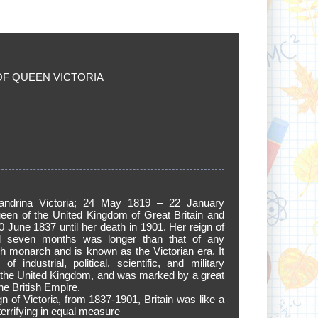
OF QUEEN VICTORIA
exandrina Victoria; 24 May 1819 – 22 January
en of the United Kingdom of Great Britain and
0 June 1837 until her death in 1901. Her reign of
 seven months was longer than that of any
sh monarch and is known as the Victorian era. It
f industrial, political, scientific, and military
 the United Kingdom, and was marked by a great
he British Empire.
gn of Victoria, from 1837-1901, Britain was like a
errifying in equal measure