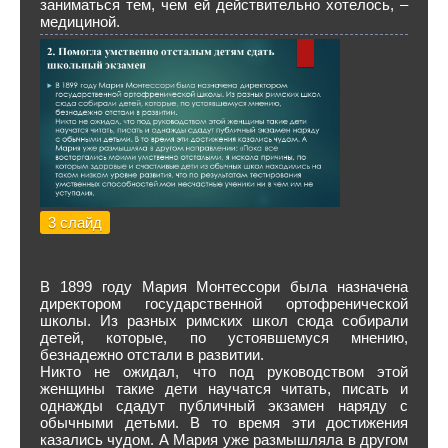
заниматься тем, чем ей действительно хотелось, –
медициной.
3 слайд
В 1899 году Мария Монтессори была назначена
директором государственной ортофренической
школы. Из разных римских школ сюда собирали
детей, которые, по устоявшемуся мнению,
безнадежно отстали в развитии.
Никто не ожидал, что под руководством этой
женщины такие дети научатся читать, писать и
однажды сдадут публичный экзамен наряду с
обычными детьми. В то время эти достижения
казались чудом. А Мария уже размышляла в другом