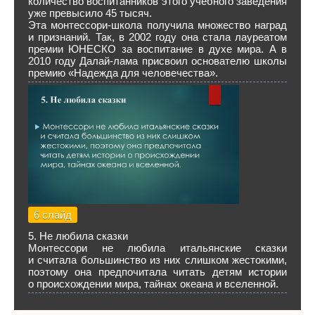
количество воспитанников этого учебного заведения
уже превысило 45 тысяч.
Эта монтессори-школа получила множество наград
и признаний. Так, в 2002 году она стала лауреатом
премии ЮНЕСКО за воспитание в духе мира. А в
2010 году Далай-лама присвоил основателю школы
премию «Надежда для человечества».
6 слайд
5. Не любила сказки
Монтессори не любила итальянские сказки
и считала большинство из них слишком жестокими,
поэтому она предпочитала читать детям истории
о происхождении мира, тайнах океана и вселенной.