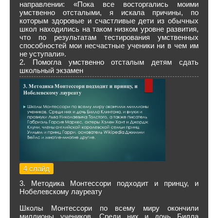
направлении: «Пока все восторгались моими
умственно отсталыми, я искала причины, по
которым здоровые и счастливые дети из обычных
школ находились на таком низком уровне развития,
что по результатам тестирования умственных
способностей мои несчастные ученики ни в чем им
не уступали».
2. Помогла умственно отсталым детям сдать
школьный экзамен
4 слайд
3. Методика Монтессори подходит и принцу, и
Нобелевскому лауреату
Школы Монтессори по всему миру окончили
миллионы учеников. Среди них и дочь Билла