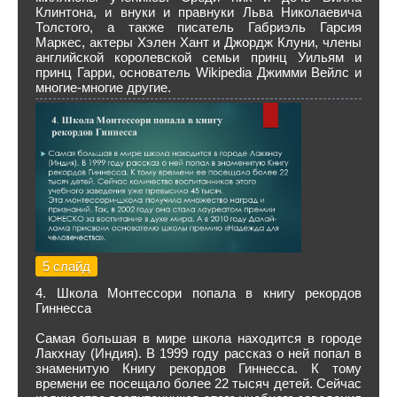
Клинтона, и внуки и правнуки Льва Николаевича
Толстого, а также писатель Габриэль Гарсия
Маркес, актеры Хэлен Хант и Джордж Клуни, члены
английской королевской семьи принц Уильям и
принц Гарри, основатель Wikipedia Джимми Вейлс и
многие-многие другие.
5 слайд
4. Школа Монтессори попала в книгу рекордов
Гиннесса
Самая большая в мире школа находится в городе
Лакхнау (Индия). В 1999 году рассказ о ней попал в
знаменитую Книгу рекордов Гиннесса. К тому
времени ее посещало более 22 тысяч детей. Сейчас