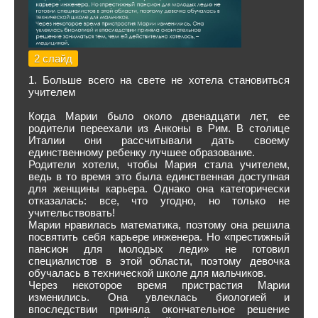
2 слайд
1. Больше всего на свете не хотела становиться
учителем
Когда Марии было около двенадцати лет, ее
родители переехали из Анконы в Рим. В столице
Италии они рассчитывали дать своему
единственному ребенку лучшее образование.
Родители хотели, чтобы Мария стала учителем,
ведь в то время это была единственная доступная
для женщины карьера. Однако она категорически
отказалась: все, что угодно, но только не
учительствовать!
Марии нравилась математика, поэтому она решила
посвятить себя карьере инженера. Но «престижный
пансион для молодых леди» не готовил
специалистов в этой области, поэтому девочка
обучалась в технической школе для мальчиков.
Через некоторое время пристрастия Марии
изменились. Она увлеклась биологией и
впоследствии приняла окончательное решение