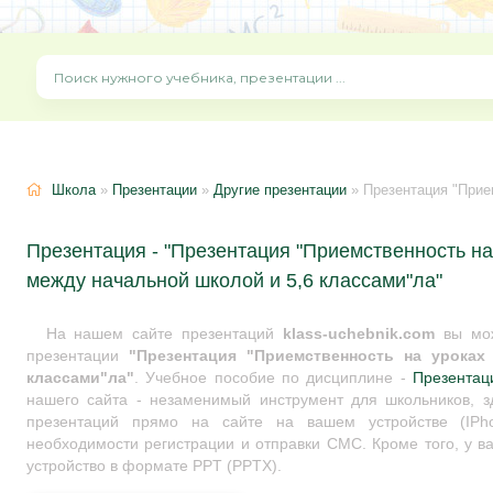
Школа
»
Презентации
»
Другие презентации
» Презентация "Приемственно
Презентация - "Презентация "Приемственность на
между начальной школой и 5,6 классами"ла"
На нашем сайте презентаций
klass-uchebnik.com
вы мож
презентации
"Презентация "Приемственность на уроках
классами"ла"
. Учебное пособие по дисциплине -
Презентац
нашего сайта - незаменимый инструмент для школьников, з
презентаций прямо на сайте на вашем устройстве (IPho
необходимости регистрации и отправки СМС. Кроме того, у ва
устройство в формате PPT (PPTX).