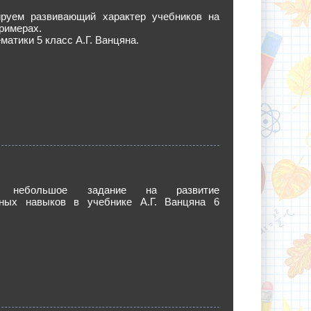
руем развивающий характер учебников на
римерах.
матики 5 класс А.Г. Ванцяна.
м небольшое задание на развитие
ных навыков в учебнике А.Г. Ванцяна 6