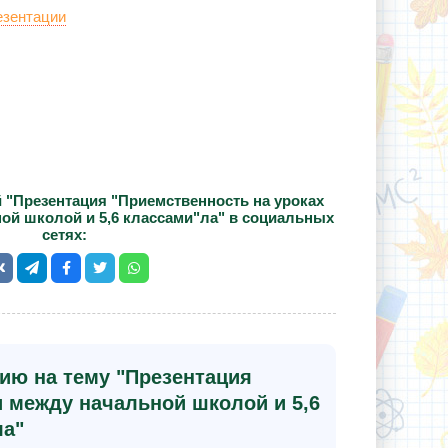
езентации
 "Презентация "Приемственность на уроках
ой школой и 5,6 классами"ла" в социальных
сетях:
ию на тему "Презентация
и между начальной школой и 5,6
ла"