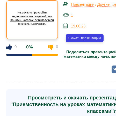
Презентации
/
Другие пр
1
19.06.26
Скачать презентацию
0%
0
0
Поделиться презентацией
математики между начальн
Просмотреть и скачать презентац
"Приемственность на уроках математик
классами"