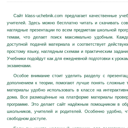
Сайт klass-uchebnik.com предлагает качественные уч
учителей. Здесь можно бесплатно читать и скачивать сов
наглядные презентации по всем предметам школьной про
темам, что делает поиск максимально удобным. Каждо
доступной подачей материала и соответствует действу
простому языку, наглядным схемам и практическим задани
Учебники подойдут как для ежедневной подготовки к урокам
экзаменами.
Особое внимание стоит уделить разделу с презента
дополнением к теории, помогают лучше понять сложные 
материалы удобно использовать в классе на интерактивн
дома. Все размещённые на платформе материалы провер
программе. Это делает сайт надёжным помощником в обр
школьников, учителей и родителей. Особенно удобно, ч
свободном доступе.