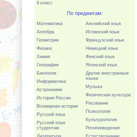
6 класс
По предметам:
Математика
Английский язык
Алгебра
Испанский язык
Геометрия
Французский язык
Физика
Немецкий язык
Химия
Финский язык
География
Японский язык
Биология
Другие иностранные
языки
Информатика
Музыка
Астрономия
Физическая культура
История России
Рисование
Всемирная история
Психология
Русский язык
Культурология
Русский язык
студентам
Религиоведение
Литература
Естествознание