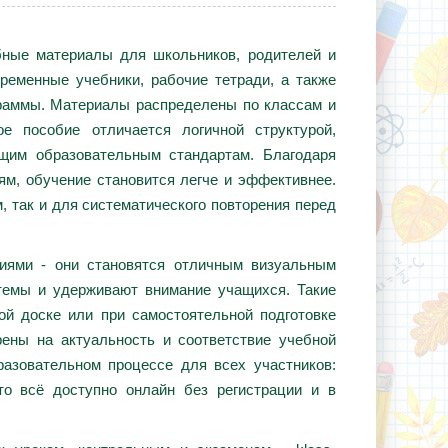
ебные материалы для школьников, родителей и
ременные учебники, рабочие тетради, а также
граммы. Материалы распределены по классам и
е пособие отличается логичной структурой,
ющим образовательным стандартам. Благодаря
ям, обучение становится легче и эффективнее.
, так и для систематического повторения перед
циями - они становятся отличным визуальным
темы и удерживают внимание учащихся. Такие
ой доске или при самостоятельной подготовке
ены на актуальность и соответствие учебной
азовательном процессе для всех участников:
то всё доступно онлайн без регистрации и в