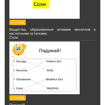
6 слайд
Вещества, образованные атомами металлов и
кислотными остатками.
Соли
7 слайд
Подумай!