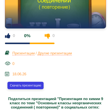
0%
0
0
Презентации
/
Другие презентации
0
18.06.26
Скачать презентацию
Поделиться презентацией "Презентация по химии 9
класс по теме "Основные классы неорганических
соединений ( повторение)" в социальных сетях: