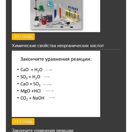
10 слайд
Химические свойства неорганических кислот
11 слайд
Закончите уравнения реакции: