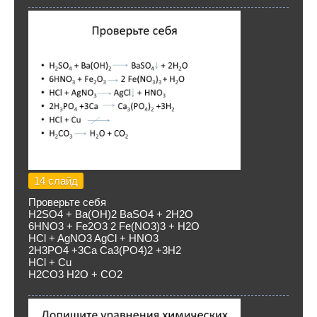
14 слайд
Проверьте себя
H2SO4 + Ba(OH)2 BaSO4 + 2H2O
6HNO3 + Fe2O3 2 Fe(NO3)3 + H2O
HCl + AgNO3 AgCl + HNO3
2H3PO4 +3Ca Ca3(PO4)2 +3H2
HCl + Cu
H2CO3 H2O + CO2