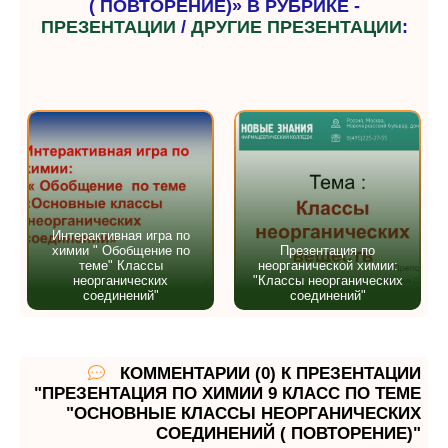
( ПОВТОРЕНИЕ)» В РУБРИКЕ -
ПРЕЗЕНТАЦИИ
/
ДРУГИЕ ПРЕЗЕНТАЦИИ
:
Интерактивная игра по
химии " Обобщение по
Презентация по
теме" Классы
неорганической химии:
неорганических
"Классы неорганических
соединений"
соединений"
КОММЕНТАРИИ (0) К ПРЕЗЕНТАЦИИ
"ПРЕЗЕНТАЦИЯ ПО ХИМИИ 9 КЛАСС ПО ТЕМЕ
"ОСНОВНЫЕ КЛАССЫ НЕОРГАНИЧЕСКИХ
СОЕДИНЕНИЙ ( ПОВТОРЕНИЕ)"