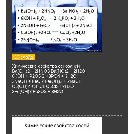
16 слайд
Химические свойства оснований
Ba(OH)2 + 2HNO3 Ba(NO)2 + 2H2O
6KOH + P2O5 2 K3PO4 + 3H2O
2NaOH + FeCl2 Fe(OH)2 + 2NaCl
Cu(OH)2 +2HCL CuCl2 +2H2O
2Fe(OH)3 Fe2O3 + 3H2O