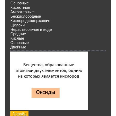
Основные
Кислотные
Амфотерные
Бескислородные
Кислородсодержащие
Щелочи
Нерастворимые в воде
Средние
Кислые
Основные
Двойные
3 слайд