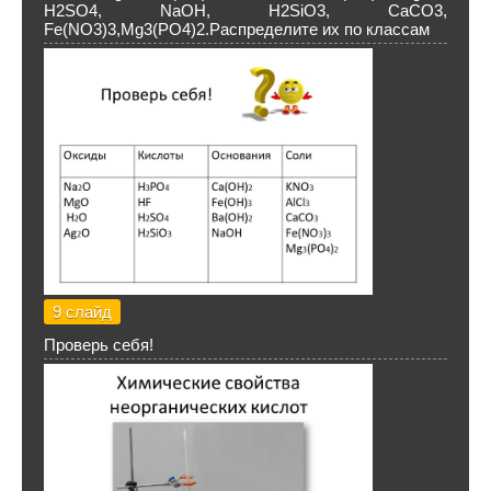
H2SO4, NaOH, H2SiO3, CaCO3,
Fe(NO3)3,Mg3(PO4)2.Распределите их по классам
9 слайд
Проверь себя!