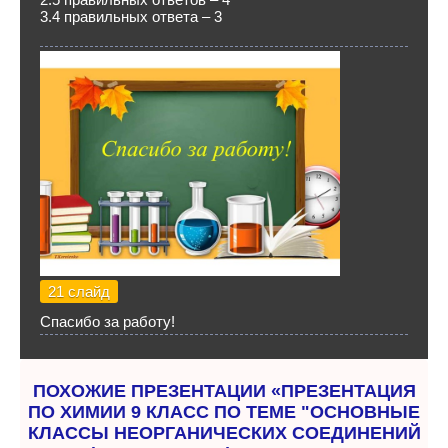
3.4 правильных ответа – 3
21 слайд
Спасибо за работу!
ПОХОЖИЕ ПРЕЗЕНТАЦИИ «ПРЕЗЕНТАЦИЯ
ПО ХИМИИ 9 КЛАСС ПО ТЕМЕ "ОСНОВНЫЕ
КЛАССЫ НЕОРГАНИЧЕСКИХ СОЕДИНЕНИЙ