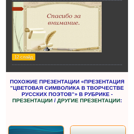
12 слайд
ПОХОЖИЕ ПРЕЗЕНТАЦИИ «ПРЕЗЕНТАЦИЯ
"ЦВЕТОВАЯ СИМВОЛИКА В ТВОРЧЕСТВЕ
РУССКИХ ПОЭТОВ"» В РУБРИКЕ -
ПРЕЗЕНТАЦИИ
/
ДРУГИЕ ПРЕЗЕНТАЦИИ
: