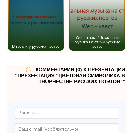
Web - квест "Вокальная
музыка на стихи русских
В гостях у русских поэтов
поэтов"
КОММЕНТАРИИ (0) К ПРЕЗЕНТАЦИИ
"ПРЕЗЕНТАЦИЯ "ЦВЕТОВАЯ СИМВОЛИКА В
ТВОРЧЕСТВЕ РУССКИХ ПОЭТОВ""