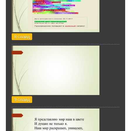
8 слайд
9 слайд