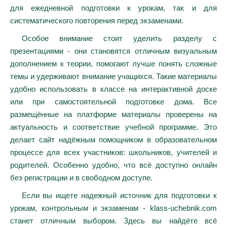
для ежедневной подготовки к урокам, так и для
систематического повторения перед экзаменами.
Особое внимание стоит уделить разделу с
презентациями - они становятся отличным визуальным
дополнением к теории, помогают лучше понять сложные
темы и удерживают внимание учащихся. Такие материалы
удобно использовать в классе на интерактивной доске
или при самостоятельной подготовке дома. Все
размещённые на платформе материалы проверены на
актуальность и соответствие учебной программе. Это
делает сайт надёжным помощником в образовательном
процессе для всех участников: школьников, учителей и
родителей. Особенно удобно, что всё доступно онлайн
без регистрации и в свободном доступе.
Если вы ищете надежный источник для подготовки к
урокам, контрольным и экзаменам - klass-uchebnik.com
станет отличным выбором. Здесь вы найдёте всё