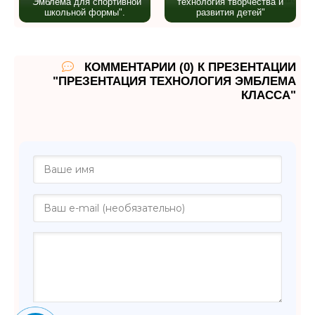
"Эмблема для спортивной
технология творчества и
школьной формы".
развития детей"
КОММЕНТАРИИ (0) К ПРЕЗЕНТАЦИИ
"ПРЕЗЕНТАЦИЯ ТЕХНОЛОГИЯ ЭМБЛЕМА
КЛАССА"