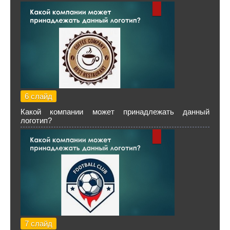
6 слайд
Какой компании может принадлежать данный
логотип?
7 слайд