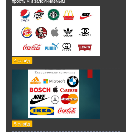
простым и запоминаемым
4 слайд
5 слайд