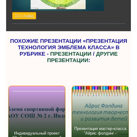
13 слайд
ПОХОЖИЕ ПРЕЗЕНТАЦИИ «ПРЕЗЕНТАЦИЯ
ТЕХНОЛОГИЯ ЭМБЛЕМА КЛАССА» В
РУБРИКЕ -
ПРЕЗЕНТАЦИИ
/
ДРУГИЕ
ПРЕЗЕНТАЦИИ
:
Презентация мастер-класса
Индивидуальный проект
"Айрис фолдинг -