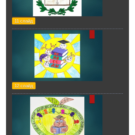
11 слайд
12 слайд