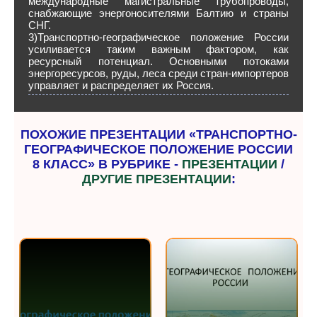
международные магистральные трубопроводы,
снабжающие энергоносителями Балтию и страны
СНГ.
3)Транспортно-географическое положение России
усиливается таким важным фактором, как
ресурсный потенциал. Основными потоками
энергоресурсов, руды, леса среди стран-импортеров
управляет и распределяет их Россия.
ПОХОЖИЕ ПРЕЗЕНТАЦИИ «ТРАНСПОРТНО-
ГЕОГРАФИЧЕСКОЕ ПОЛОЖЕНИЕ РОССИИ
8 КЛАСС» В РУБРИКЕ -
ПРЕЗЕНТАЦИИ
/
ДРУГИЕ ПРЕЗЕНТАЦИИ
: