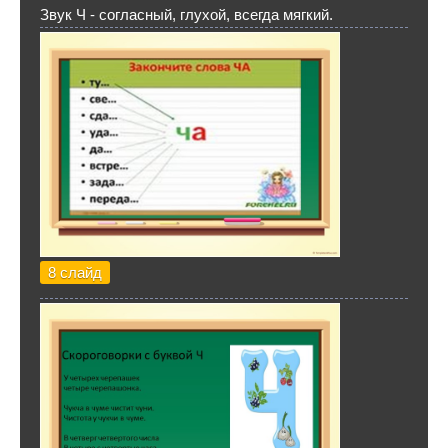
Звук Ч - согласный, глухой, всегда мягкий.
8 слайд