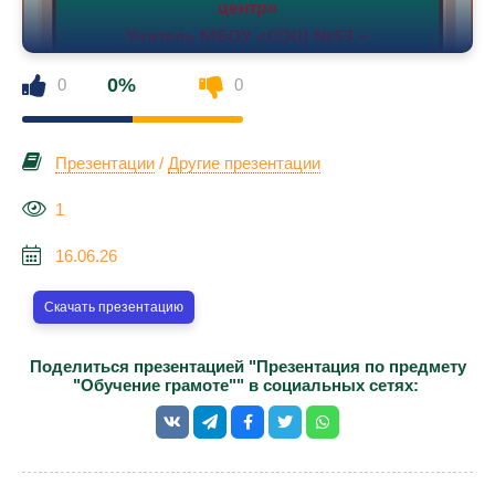
0%
0
0
Презентации
/
Другие презентации
1
16.06.26
Скачать презентацию
Поделиться презентацией "Презентация по предмету
"Обучение грамоте"" в социальных сетях: