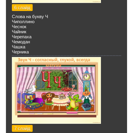
6 слайд
Слова на букву Ч
Чиполлино
Чеснок
Чайник
Черепаха
Чемодан
Чашка
Черника
7 слайд