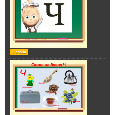
5 слайд