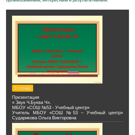
1 слайд
Презентация
« Звук Ч.Буква Ч».
МБОУ «СОШ №53 - Учебный центр»
Учитель МБОУ «СОШ №53 – Учебный центр»
Сударикова Ольга Викторовна