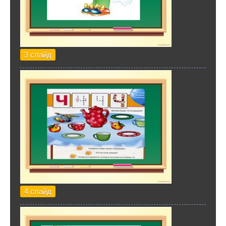
3 слайд
4 слайд