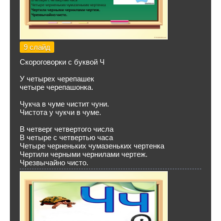
9 слайд
Скороговорки с буквой Ч
У четырех черепашек
четыре черепашонка.
Чукча в чуме чистит чуни.
Чистота у чукчи в чуме.
В четверг четвертого числа
В четыре с четвертью часа
Четыре черненьких чумазеньких чертенка
Чертили черными чернилами чертеж.
Чрезвычайно чисто.