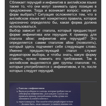
Сближает герундий и инфинитив в английском языке
также то, что они могут занимать одну позицию в
предложении. Тогда и возникает вопрос: какую из
форм выбрать? Ситуация осложняется тем, что в
английском языке нет конкретного правила, которое
однозначно определяло бы, какая форма должна
использоваться.
Выбор зависит от глагола, который предшествует
форме инфинитива или герундия. К примеру, для
глагола allow: инфинитив или герундий? Это
определяется самим глаголом allow (позволять),
который здесь подчиняет себе следующее слово.
Именно предшествующий глагол служит
индикатором выбора, и чтобы знать, какую форму
ставить, нужно помнить его требования. Так в
английском выделяются две группы глаголов: те,
которые употребляются с инфинитивом, и те, после
которых следует герундий.