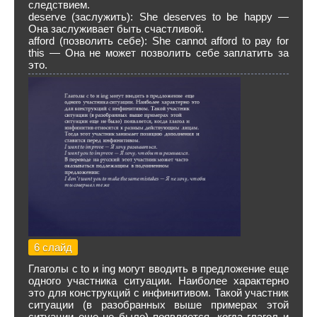
следствием.
deserve (заслужить): She deserves to be happy —
Она заслуживает быть счастливой.
afford (позволить себе): She cannot afford to pay for
this — Она не может позволить себе заплатить за
это.
6 слайд
Глаголы с to и ing могут вводить в предложение еще
одного участника ситуации. Наиболее характерно
это для конструкций с инфинитивом. Такой участник
ситуации (в разобранных выше примерах этой
ситуации еще не было) появляется, когда глагол и