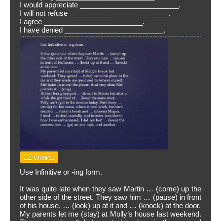
I would appreciate _________________________.
I will not refuse _________________________.
I agree _________________________.
I have denied _________________________.
12 слайд
Use Infinitive or -ing form.
It was quite late when they saw Martin … (come) up the
other side of the street. They saw him … (pause) in front
of his house, … (look) up at it and … (knock) at the door.
My parents let me (stay) at Molly’s house last weekend.