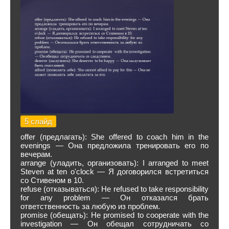
5 слайд
offer (предлагать): She offered to coach him in the
evenings — Она предложила тренировать его по
вечерам.
arrange (уладить, организовать): I arranged to meet
Steven at ten o'clock — Я договорился встретиться
со Стивеном в 10.
refuse (отказываться): He refused to take responsibility
for any problem — Он отказался брать
ответственность за любую из проблем.
promise (обещать): He promised to cooperate with the
investigation — Он обещал сотрудничать со