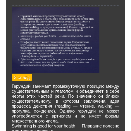
2 слайд
Герундий занимает промежуточную позицию между
существительным и глаголом и объединяет в себе
черты этих частей речи. По значению он близок
существительному, в котором заключена идея
процесса действия (reading — чтение, walking —
прогулка, хождение). Однако герундий не может
употребляется с артиклем и не имеет формы
множественного числа.
Swimming is good for your health — Плавание полезно
для твоего здоровья.