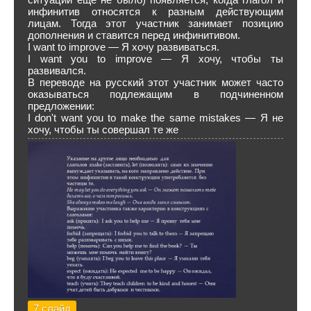
инфинитив относятся к разным действующим
лицам. Тогда этот участник занимает позицию
дополнения и ставится перед инфинитивом.
I want to improve — Я хочу развиваться.
I want you to improve — Я хочу, чтобы ты
развивался.
В переводе на русский этот участник может часто
оказываться подлежащим в подчиненном
предложении:
I don't want you to make the same mistakes — Я не
хочу, чтобы ты совершал те же
7 слайд