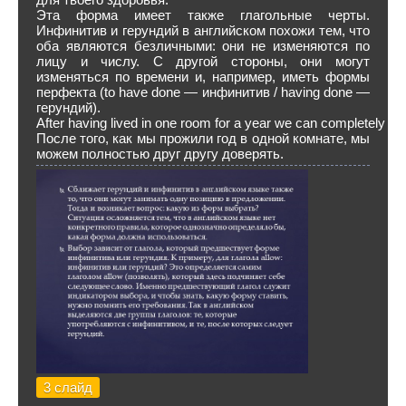
Эта форма имеет также глагольные черты.
Инфинитив и герундий в английском похожи тем, что
оба являются безличными: они не изменяются по
лицу и числу. С другой стороны, они могут
изменяться по времени и, например, иметь формы
перфекта (to have done — инфинитив / having done —
герундий).
After having lived in one room for a year we can completely tr
После того, как мы прожили год в одной комнате, мы
можем полностью друг другу доверять.
3 слайд