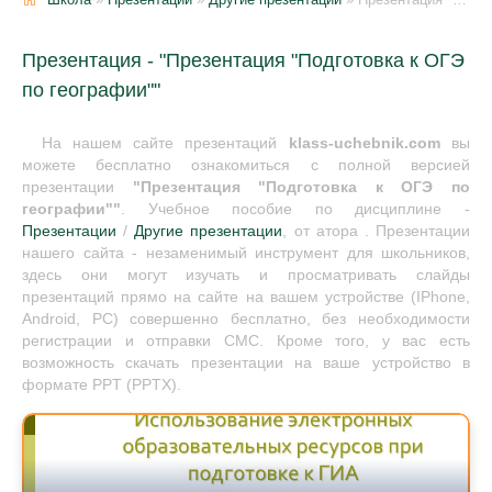
Презентация - "Презентация "Подготовка к ОГЭ
по географии""
На нашем сайте презентаций
klass-uchebnik.com
вы
можете бесплатно ознакомиться с полной версией
презентации
"Презентация "Подготовка к ОГЭ по
географии""
. Учебное пособие по дисциплине -
Презентации
/
Другие презентации
, от атора . Презентации
нашего сайта - незаменимый инструмент для школьников,
здесь они могут изучать и просматривать слайды
презентаций прямо на сайте на вашем устройстве (IPhone,
Android, PC) совершенно бесплатно, без необходимости
регистрации и отправки СМС. Кроме того, у вас есть
возможность скачать презентации на ваше устройство в
формате PPT (PPTX).