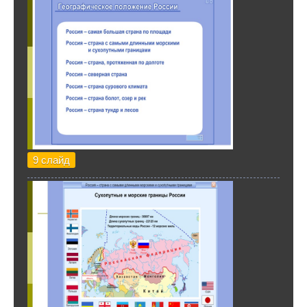
9 слайд