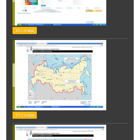
18 слайд
19 слайд