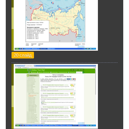
20 слайд