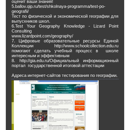
оценит ваши знания!
5.ballov.qip.ru/test/shkolnaya-programma/test-po-
geografii/‎
Тест по физической и экономической географии для
выпускников школ.
6.Test Your Geography Knowledge - Lizard Point
Consulting
www.lizardpoint.com/geography/‎
7. Цифровые образовательные ресурсы Единой
Коллекции http://www.schoolcollection.edu.ru
помогают сделать учебный процесс в школе
интересным и эффективным
8. http://gia.edu.ru/Официальный информационный
портал государственной итоговой аттестации
Адреса интернет-сайтов тестирования по географии.