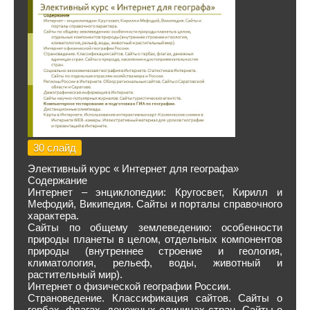
30 слайд
Элективный курс « Интернет для географа»
Содержание
Интернет – энциклопедии: Кругосвет, Кирилл и
Мефодий, Википедия. Сайты и порталы справочного
характера.
Сайты по общему землеведению: особенности
природы планеты в целом, отдельных компонентов
природы (внутреннее строение и геология,
климатология, рельеф, воды, животный и
растительный мир).
Интернет о физической географии России.
Страноведение. Классификация сайтов. Сайты о
гербах, флагах, денежных единицах стран. Сайты о