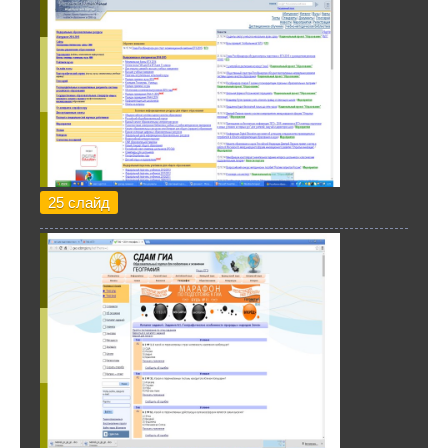
25 слайд