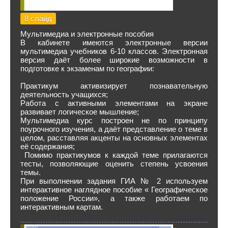
8 слайд
Мультимедиа и электронные пособия
В кабинете имеются электронные версии
мультимедиа учебников 6-10 классов. Электронная
версия даёт более широкие возможности в
подготовке к экзаменам по географии:
Практикум активизирует познавательную
деятельность учащихся;
Работа с активными элементами на экране
развивает логическое мышление;
Мультимедиа курс построен не по принципу
поурочного изучения, а даёт представление о теме в
целом, расставляя акценты на основных элементах
её содержания;
Помимо практикумов к каждой теме прилагаются
тесты, позволяющие оценить степень усвоения
темы.
При выполнении задания ГИА № 2 используем
интерактивное наглядное пособие « Географическое
положение России», а также работаем по
интерактивным картам.