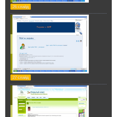
26 слайд
27 слайд