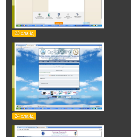
23 слайд
24 слайд