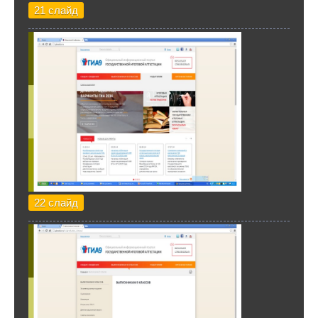
21 слайд
22 слайд