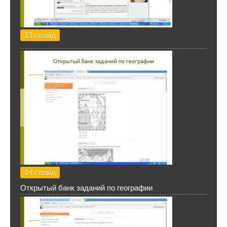
13 слайд
14 слайд
Открытый банк заданий по географии