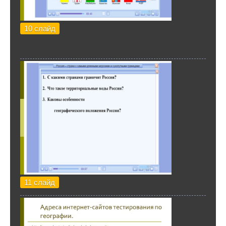
10 слайд
11 слайд