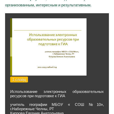
организованным, интересным и результативным.
1 слайд
Использование электронных образовательных
ресурсов при подготовке к ГИА
учитель географии МБОУ « СОШ №10»,
г.Набережные Челны, РТ
Кипрова Евгения Анатольевна