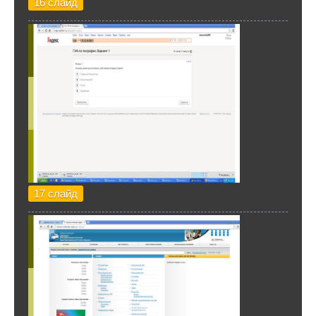
16 слайд
17 слайд