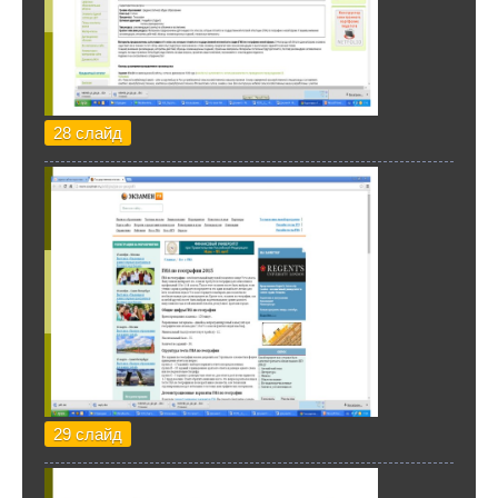
28 слайд
29 слайд