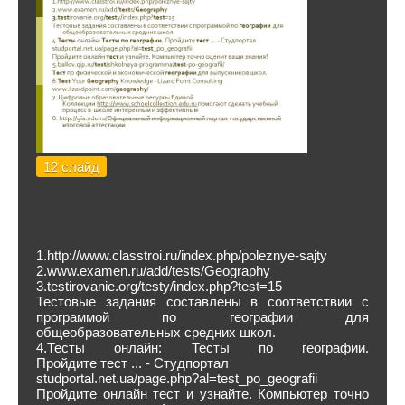
12 слайд
1.http://www.classtroi.ru/index.php/poleznye-sajty
2.www.examen.ru/add/tests/Geography‎
3.testirovanie.org/testy/index.php?test=15
Тестовые задания составлены в соответствии с
программой по географии для
общеобразовательных средних школ.
4.Тесты онлайн: Тесты по географии.
Пройдите тест ... - Студпортал
studportal.net.ua/page.php?al=test_po_geografii‎
Пройдите онлайн тест и узнайте. Компьютер точно