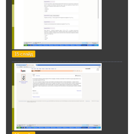
15 слайд