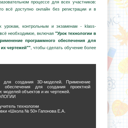
азовательном процессе для всех участников:
то всё доступно онлайн без регистрации и в
 урокам, контрольным и экзаменам - klass-
 всё необходимое, включая
"Урок технологии в
Применение программного обеспечения для
 их чертежей""
, чтобы сделать обучение более
ы для создания 3D-моделей. Применение
го обеспечения для создания проектной
: моделей объектов и их чертежей.
ОЛОГИИ
учитель технологии
вки «Школа № 50» Гапонова Е.А.