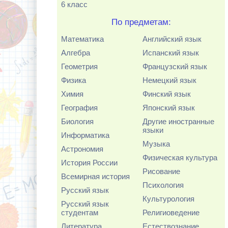
6 класс
По предметам:
Математика
Английский язык
Алгебра
Испанский язык
Геометрия
Французский язык
Физика
Немецкий язык
Химия
Финский язык
География
Японский язык
Биология
Другие иностранные
языки
Информатика
Музыка
Астрономия
Физическая культура
История России
Рисование
Всемирная история
Психология
Русский язык
Культурология
Русский язык
студентам
Религиоведение
Литература
Естествознание