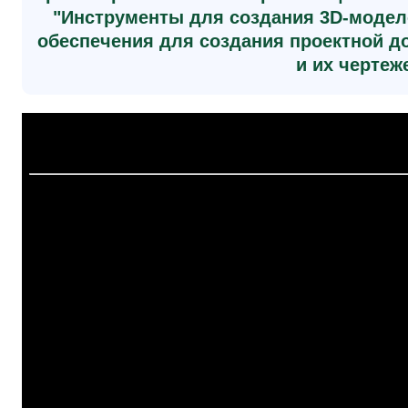
"Инструменты для создания 3D-модел
обеспечения для создания проектной д
и их чертеж