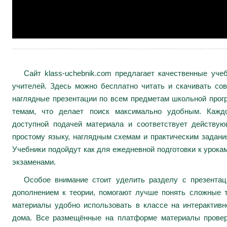
Сайт klass-uchebnik.com предлагает качественные уч
учителей. Здесь можно бесплатно читать и скачивать сов
наглядные презентации по всем предметам школьной про
темам, что делает поиск максимально удобным. Каждо
доступной подачей материала и соответствует действу
простому языку, наглядным схемам и практическим задани
Учебники подойдут как для ежедневной подготовки к урокам
экзаменами.
Особое внимание стоит уделить разделу с презента
дополнением к теории, помогают лучше понять сложные 
материалы удобно использовать в классе на интерактивн
дома. Все размещённые на платформе материалы провер