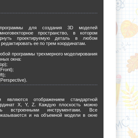
 программы для создания 3D моделей
ноговекторное пространство, в котором
рнуть проектируемую деталь в любом
 редактировать ее по трем координатам.
юбой программы трехмерного моделирования
вных окна:
op);
Front);
t);
Perspective).
 являются отображением стандартной
рдинат X, Y, Z. Каждую плоскость можно
ать встроенными инструментами. Все
оказываются и на объемной модели в окне