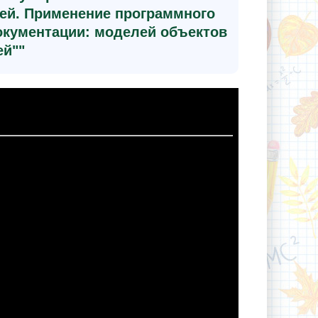
ей. Применение программного
окументации: моделей объектов
ей""