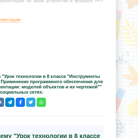
 презентации на ваше устройство в формате PPT
езентации
 "Урок технологии в 8 классе "Инструменты
 Применение программного обеспечения для
ентации: моделей объектов и их чертежей""
 социальных сетях:
ему "Урок технологии в 8 классе