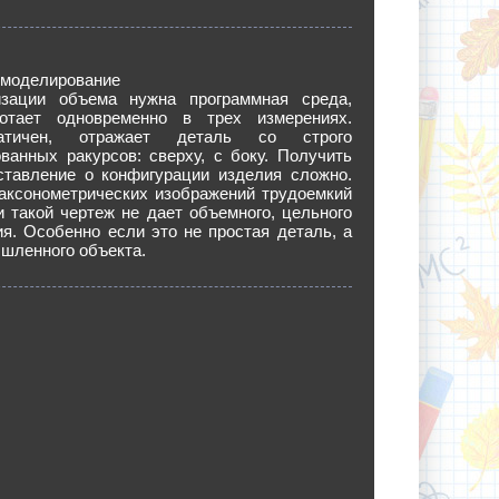
 моделирование
зации объема нужна программная среда,
отает одновременно в трех измерениях.
атичен, отражает деталь со строго
ванных ракурсов: сверху, с боку. Получить
ставление о конфигурации изделия сложно.
аксонометрических изображений трудоемкий
и такой чертеж не дает объемного, цельного
я. Особенно если это не простая деталь, а
шленного объекта.