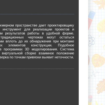
ехмерном пространстве дает проектировщику
 инструмент для реализации проектов и
ии результатов работы в удобной форме.
радиционных чертежах могут остаться
ми вплоть до их обнаружения при монтаже
ых элементов конструкции. Подобное
в программах 3D моделирования. Система
 виртуальной сборке взаимное положение
верка по точкам привязки выявит неточности.