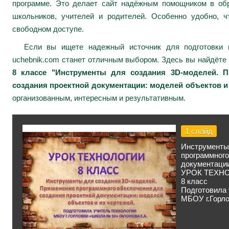
программе. Это делает сайт надёжным помощником в обр
школьников, учителей и родителей. Особенно удобно, ч
свободном доступе.
Если вы ищете надежный источник для подготовки к
uchebnik.com станет отличным выбором. Здесь вы найдёте
8 классе "Инструменты для создания 3D-моделей. 
создания проектной документации: моделей объектов и
организованным, интересным и результативным.
1 слайд
Инструмент
программно
документации
УРОК ТЕХН
8 класс
Подготовила 
МБОУ г.Горло