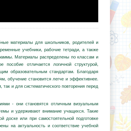
ебные материалы для школьников, родителей и
ременные учебники, рабочие тетради, а также
граммы. Материалы распределены по классам и
е пособие отличается логичной структурой,
ющим образовательным стандартам. Благодаря
ям, обучение становится легче и эффективнее.
, так и для систематического повторения перед
циями - они становятся отличным визуальным
темы и удерживают внимание учащихся. Такие
ой доске или при самостоятельной подготовке
ены на актуальность и соответствие учебной