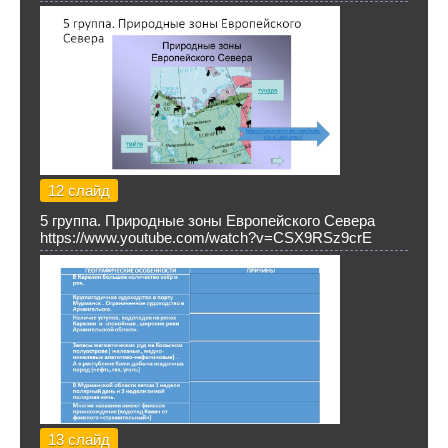
12 слайд
5 группа. Природные зоны Европейского Севера
https://www.youtube.com/watch?v=CSX9RSz9crE
13 слайд