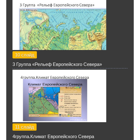
10 слайд
3 Группа «Рельеф Европейского Севера»
11 слайд
4группа.Климат Европейского Севера