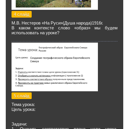
4 слайд
М.В. Нестеров «На Руси»(Душа народа)1916г.
В каком контексте слово «образ» мы будем
использовать на уроке?
5 слайд
Тема урока:
Цель урока:
Задачи:
1. Оценить соответствие плана цели урока.