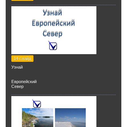
14 слайд
Узнай
Европейский
Север