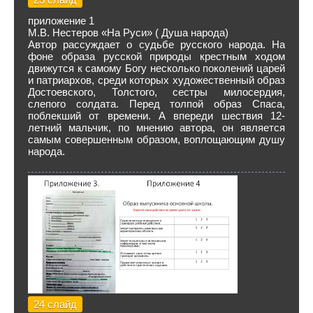
приложение 1
М.В. Нестеров «На Руси» ( Душа народа)
Автор рассуждает о судьбе русского народа. На
фоне образа русской природы крестным ходом
движутся к самому Богу несколько поколений царей
и патриархов, среди которых художественный образ
Достоевского, Толстого, сестры милосердия,
слепого солдата. Перед толпой образ Спаса,
поблекший от времени. А впереди шествия 12-
летний мальчик, по мнению автора, он является
самым совершенным образом, воплощающим душу
народа.
24 слайд