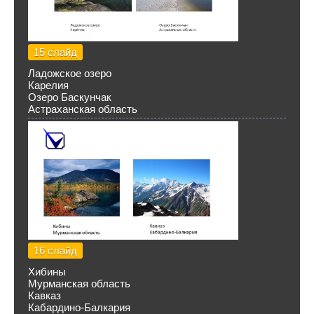
15 слайд
Ладожское озеро
Карелия
Озеро Баскунчак
Астраханская область
16 слайд
Хибины
Мурманская область
Кавказ
Кабардино-Балкария