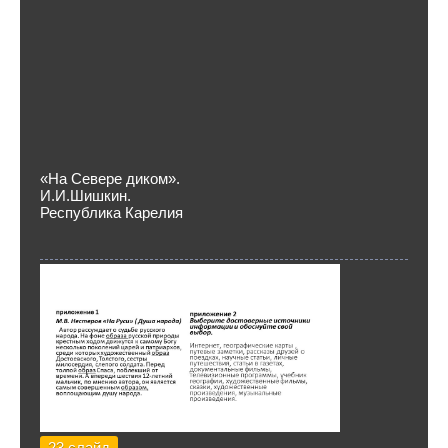
«На Севере диком».
И.И.Шишкин.
Республика Карелия
23 слайд