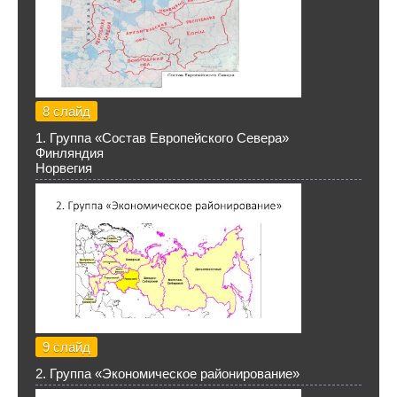
8 слайд
1. Группа «Состав Европейского Севера»
Финляндия
Норвегия
9 слайд
2. Группа «Экономическое районирование»