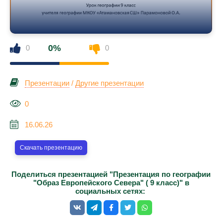
0%
0
0
Презентации
/
Другие презентации
0
16.06.26
Скачать презентацию
Поделиться презентацией "Презентация по географии
"Образ Европейского Севера" ( 9 класс)" в
социальных сетях: