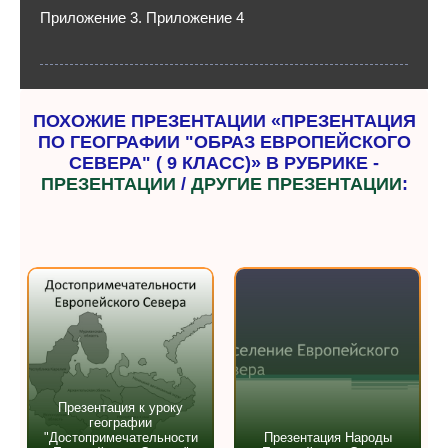
Приложение 3. Приложение 4
ПОХОЖИЕ ПРЕЗЕНТАЦИИ «ПРЕЗЕНТАЦИЯ
ПО ГЕОГРАФИИ "ОБРАЗ ЕВРОПЕЙСКОГО
СЕВЕРА" ( 9 КЛАСС)» В РУБРИКЕ -
ПРЕЗЕНТАЦИИ
/
ДРУГИЕ ПРЕЗЕНТАЦИИ
:
Презентация к уроку
географии
"Достопримечательности
Презентация Народы