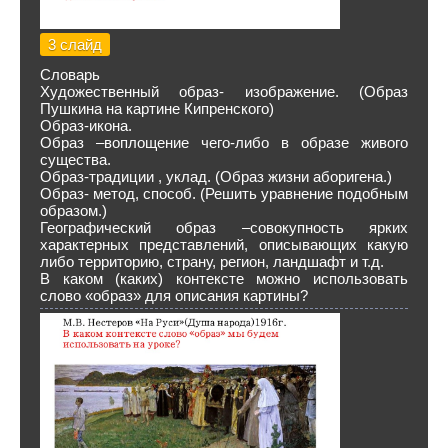
3 слайд
Словарь
Художественный образ- изображение. (Образ
Пушкина на картине Кипренского)
Образ-икона.
Образ –воплощение чего-либо в образе живого
существа.
Образ-традиции , уклад. (Образ жизни аборигена.)
Образ- метод, способ. (Решить уравнение подобным
образом.)
Географический образ –совокупность ярких
характерных представлений, описывающих какую
либо территорию, страну, регион, ландшафт и т.д.
В каком (каких) контексте можно использовать
слово «образ» для описания картины?