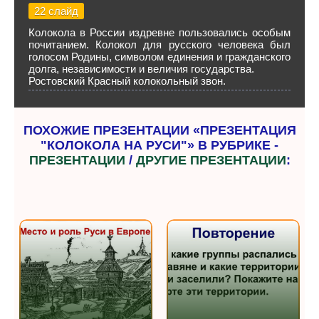
22 слайд
Колокола в России издревне пользовались особым
почитанием. Колокол для русского человека был
голосом Родины, символом единения и гражданского
долга, независимости и величия государства.
Ростовский Красный колокольный звон.
ПОХОЖИЕ ПРЕЗЕНТАЦИИ «ПРЕЗЕНТАЦИЯ
"КОЛОКОЛА НА РУСИ"» В РУБРИКЕ -
ПРЕЗЕНТАЦИИ
/
ДРУГИЕ ПРЕЗЕНТАЦИИ
: