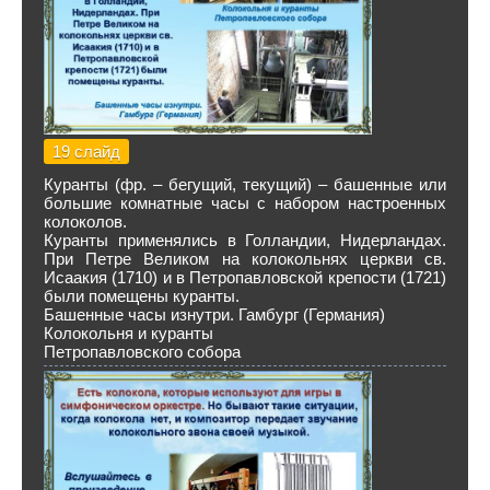
19 слайд
Куранты (фр. – бегущий, текущий) – башенные или
большие комнатные часы с набором настроенных
колоколов.
Куранты применялись в Голландии, Нидерландах.
При Петре Великом на колокольнях церкви св.
Исаакия (1710) и в Петропавловской крепости (1721)
были помещены куранты.
Башенные часы изнутри. Гамбург (Германия)
Колокольня и куранты
Петропавловского собора