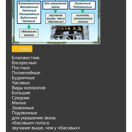
7 слайд
Благовестник
Воскресные
Постные
Полиелейные
Будничные
Часовые
Виды колоколов
Большие
Средние
Малые
Зазвонные
Подзвонные
для украшения звона
«басовые» голоса
звучание выше, чем у «басовых»