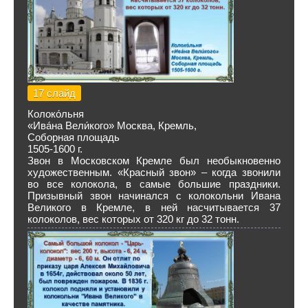
17 слайд
Колоко́льня
«Ива́на Вели́кого» Москва, Кремль,
Соборная площадь
1505-1600 г.
Звон в Московском Кремле был необыкновенно
художественным. «Красный звон» – когда звонили
во все колокола, в самые большие праздники.
Призывный звон начинался с колокольни Ивана
Великого в Кремле, в ней насчитывается 37
колоколов, вес которых от 320 кг до 32 тонн.