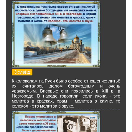
3 слайд
К колоколам на Руси было особое отношение: литьё
их считалось делом богоугодным и очень
уважаемым. Впервые они появились в XIII в. в
Новгороде. В народе говорили, если икона - это
молитва в красках, храм – молитва в камне, то
колокол - это молитва в звуке.