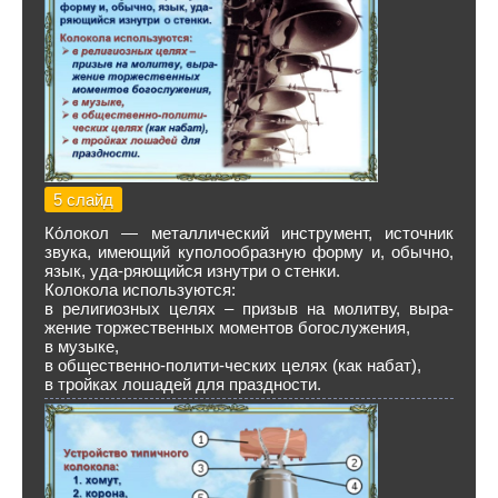
5 слайд
Ко́локол — металлический инструмент, источник
звука, имеющий куполообразную форму и, обычно,
язык, уда-ряющийся изнутри о стенки.
Колокола используются:
в религиозных целях – призыв на молитву, выра-
жение торжественных моментов богослужения,
в музыке,
в общественно-полити-ческих целях (как набат),
в тройках лошадей для праздности.