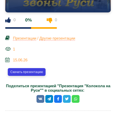
0%
0
0
Презентации
/
Другие презентации
1
15.06.26
Скачать презентацию
Поделиться презентацией "Презентация "Колокола на
Руси"" в социальных сетях: