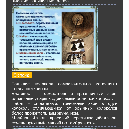
высокие, заливистые голоса
8 слайд
Большие колокола самостоятельно исполняют
следующие звоны:
Благовест - торжественный праздничный звон,
ритмичные удары в один самый большой колокол.
Набат - сигнальный, тревожный звон в один
колокол, отличающийся от обычных колоколов
более пронзительным звучанием.
Мали́новый звон – красивый, переливающийся звон,
«очень приятный, мягкий по тембру звон».