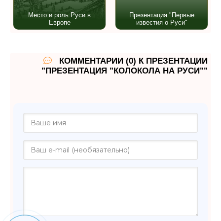
Место и роль Руси в
Презентация "Первые
Европе
известия о Руси"
КОММЕНТАРИИ (0) К ПРЕЗЕНТАЦИИ
"ПРЕЗЕНТАЦИЯ "КОЛОКОЛА НА РУСИ""