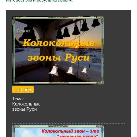
1 слайд
Тема:
Колокольные
звоны Руси