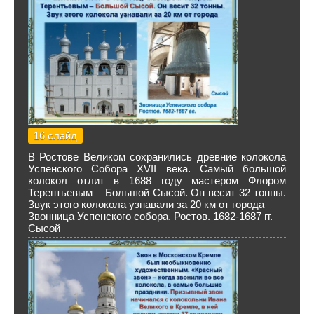
16 слайд
В Ростове Великом сохранились древние колокола
Успенского Собора XVII века. Самый большой
колокол отлит в 1688 году мастером Флором
Терентьевым – Большой Сысой. Он весит 32 тонны.
Звук этого колокола узнавали за 20 км от города
Звонница Успенского собора. Ростов. 1682-1687 гг.
Сысой