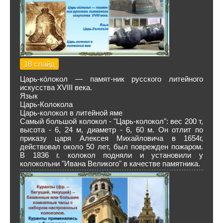
18 слайд
Царь-ко́локол — памят-ник русского литейного
искусства XVIII века.
Язык
Царь-Колокола
Царь-колокол в литейной яме
Самый большой колокол - "Царь-колокол": вес 200 т,
высота - 6, 24 м, диаметр - 6, 60 м. Он отлит по
приказу царя Алексея Михайловича в 1654г,
действовал около 50 лет, был поврежден пожаром.
В 1836 г. колокол подняли и установили у
колокольни "Ивана Великого" в качестве памятника.