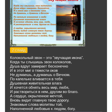
2 слайд
Колокольный звон – это "звучащая икона".
Когда ты слышишь звон колоколов,
Душа вдруг замирает бесконечно
И в этот миг о тяжести оков
Не думаешь, а думаешь о Вечном.
По капельке вливается в тебя
Душевная живительная влага
И хочется обнять весь мир, любя,
И раствориться в нем, другим во благо.
А сердце, окрыленное мечтой,
Вновь видит главную твою дорогу.
Знакомые слова молитвы той,
Наполненной любовью к людям, богу.