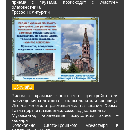
приёма с паузами, происходит с участием
благовестника.
Трезвон к литургии
13 слайд
Рядом с храмами часто есть пристройка для
размещения колоколов – колокольня или звонница.
Иногда колокола размещались на здании Храма.
Такие церкви назывались «иже под колоколы».
Музыканты, владеющие искусством звона –
звонари.
Колокольня Свято-Троицкого монастыря в