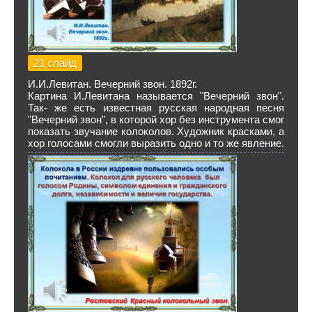
21 слайд
И.И.Левитан. Вечерний звон. 1892г.
Картина И.Левитана называется "Вечерний звон".
Так- же есть известная русская народная песня
"Вечерний звон", в которой хор без инструмента смог
показать звучание колоколов. Художник красками, а
хор голосами смогли выразить одно и то же явление.