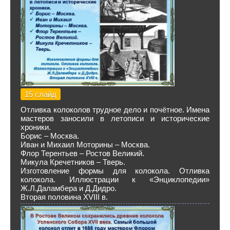
15 слайд
Отливка колоколов трудное дело и почётное. Имена
мастеров заносили в летописи и исторические
хроники.
Борис – Москва.
Иван и Михаил Моторины – Москва.
Флор Терентьев – Ростов Великий.
Микула Кречетников – Тверь.
Изготовление формы для колокола. Отливка
колокола. Иллюстрации к «Энциклопедии»
Ж.Л.Даламбера и Д.Дидро.
Вторая половина XVIII в.