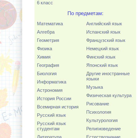
6 класс
По предметам:
Математика
Английский язык
Алгебра
Испанский язык
Геометрия
Французский язык
Физика
Немецкий язык
Химия
Финский язык
География
Японский язык
Биология
Другие иностранные
языки
Информатика
Музыка
Астрономия
Физическая культура
История России
Рисование
Всемирная история
Психология
Русский язык
Культурология
Русский язык
студентам
Религиоведение
Литература
Естествознание