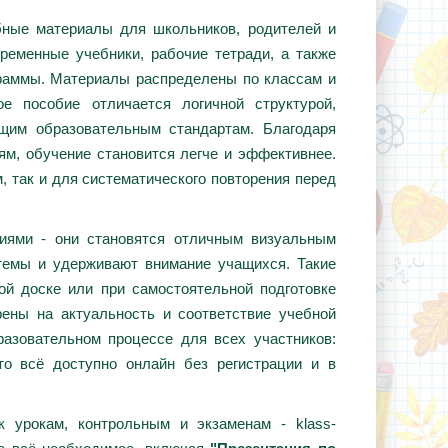
ебные материалы для школьников, родителей и
ременные учебники, рабочие тетради, а также
граммы. Материалы распределены по классам и
е пособие отличается логичной структурой,
ющим образовательным стандартам. Благодаря
ям, обучение становится легче и эффективнее.
, так и для систематического повторения перед
циями - они становятся отличным визуальным
темы и удерживают внимание учащихся. Такие
ой доске или при самостоятельной подготовке
ены на актуальность и соответствие учебной
азовательном процессе для всех участников:
то всё доступно онлайн без регистрации и в
 урокам, контрольным и экзаменам - klass-