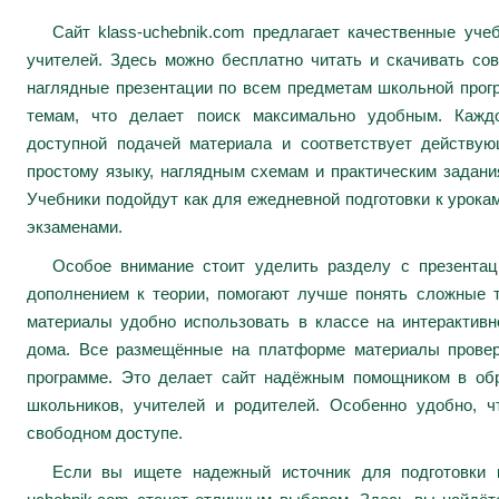
Сайт klass-uchebnik.com предлагает качественные уч
учителей. Здесь можно бесплатно читать и скачивать сов
наглядные презентации по всем предметам школьной про
темам, что делает поиск максимально удобным. Каждо
доступной подачей материала и соответствует действу
простому языку, наглядным схемам и практическим задани
Учебники подойдут как для ежедневной подготовки к урокам
экзаменами.
Особое внимание стоит уделить разделу с презента
дополнением к теории, помогают лучше понять сложные 
материалы удобно использовать в классе на интерактивн
дома. Все размещённые на платформе материалы провер
программе. Это делает сайт надёжным помощником в обр
школьников, учителей и родителей. Особенно удобно, ч
свободном доступе.
Если вы ищете надежный источник для подготовки к