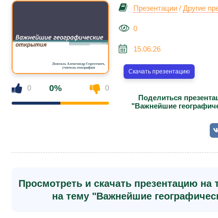
Презентации
/
Другие пр
0
15.06.26
Скачать презентацию
0%
0
0
Поделиться презентац
"Важнейшие географичес
Просмотреть и скачать презентацию на 
на тему "Важнейшие географически