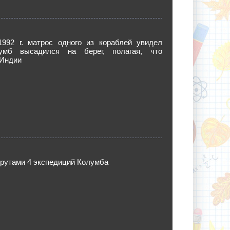
1992 г. матрос одного из кораблей увидел
умб высадился на берег, полагая, что
 Индии
рутами 4 экспедиций Колумба