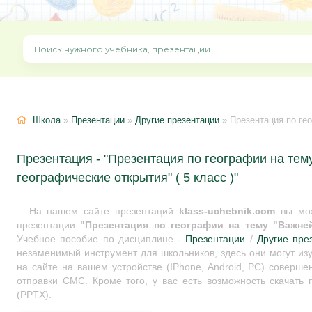
Школа
»
Презентации
»
Другие презентации
» Презентация по географ
Презентация - "Презентация по географии на те
географические открытия" ( 5 класс )"
На нашем сайте презентаций
klass-uchebnik.com
вы мож
презентации
"Презентация по географии на тему "Важней
Учебное пособие по дисциплине -
Презентации
/
Другие пре
незаменимый инструмент для школьников, здесь они могут из
на сайте на вашем устройстве (IPhone, Android, PC) соверше
отправки СМС. Кроме того, у вас есть возможность скачать
(PPTX).