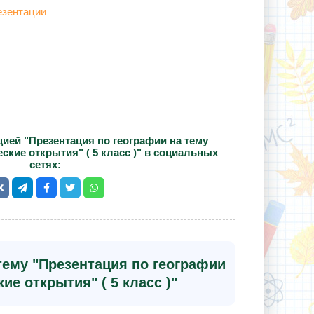
езентации
ией "Презентация по географии на тему
кие открытия" ( 5 класс )" в социальных
сетях:
тему "Презентация по географии
е открытия" ( 5 класс )"