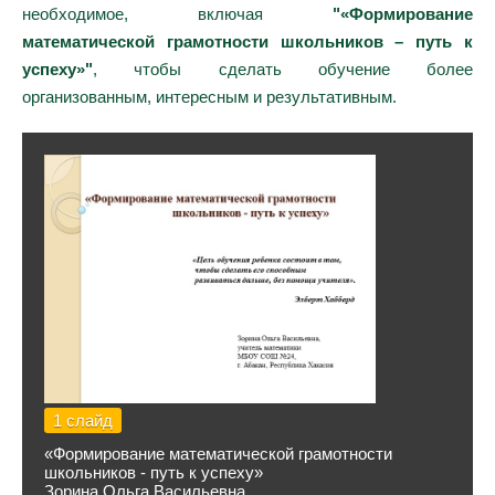
необходимое, включая
"«Формирование
математической грамотности школьников – путь к
успеху»"
, чтобы сделать обучение более
организованным, интересным и результативным.
1 слайд
«Формирование математической грамотности
школьников - путь к успеху»
Зорина Ольга Васильевна,