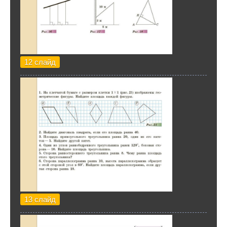
12 слайд
13 слайд