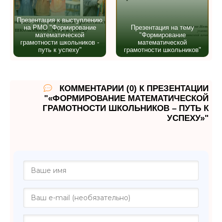
Презентация к выступлению
на РМО "Формирование
Презентация на тему
математической
"Формирование
грамотности школьников -
математической
путь к успеху"
грамотности школьников"
КОММЕНТАРИИ (0) К ПРЕЗЕНТАЦИИ
"«ФОРМИРОВАНИЕ МАТЕМАТИЧЕСКОЙ
ГРАМОТНОСТИ ШКОЛЬНИКОВ – ПУТЬ К
УСПЕХУ»"