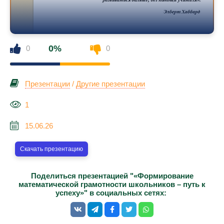
0%
0
0
Презентации
/
Другие презентации
1
15.06.26
Скачать презентацию
Поделиться презентацией "«Формирование
математической грамотности школьников – путь к
успеху»" в социальных сетях: