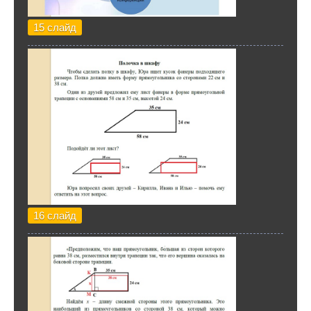
15 слайд
16 слайд