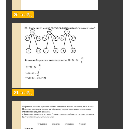
20 слайд
21 слайд