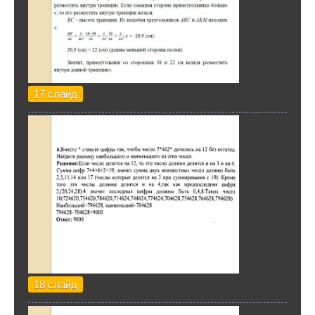
17 слайд
18 слайд