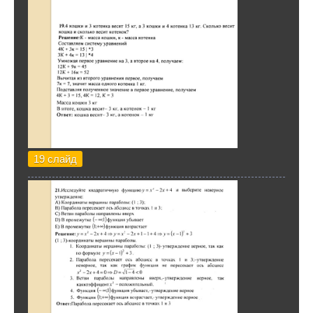
19 слайд