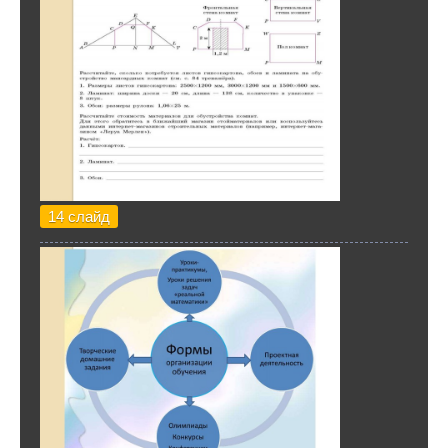
14 слайд