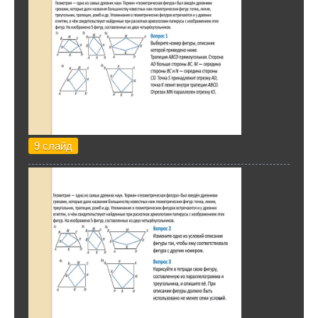
9 слайд