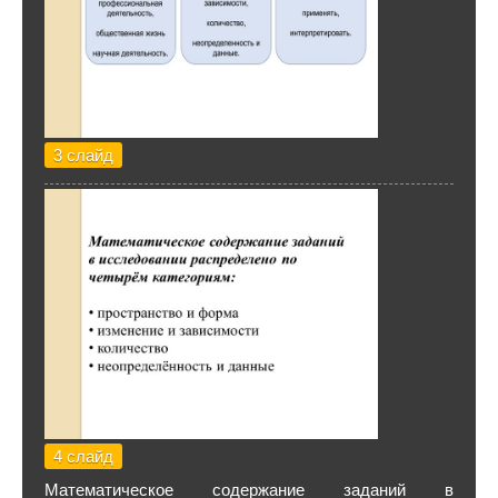
3 слайд
4 слайд
Математическое содержание заданий в