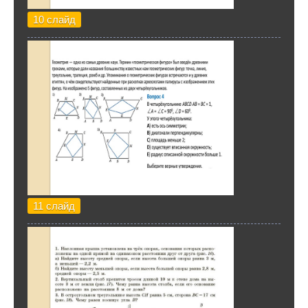
10 слайд
11 слайд