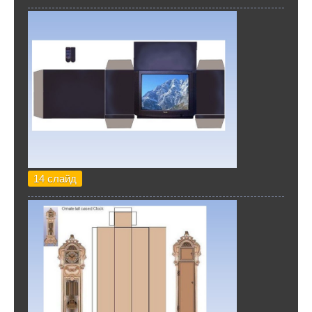
14 слайд