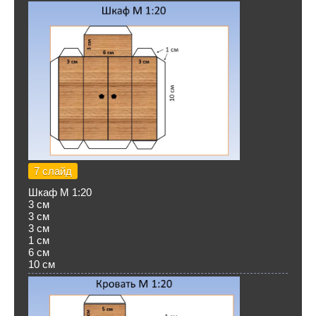
7 слайд
Шкаф М 1:20
3 см
3 см
3 см
1 см
6 см
10 см