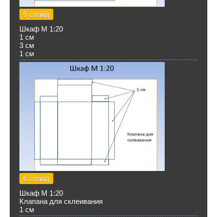
5 слайд
Шкаф М 1:20
1 см
3 см
1 см
6 слайд
Шкаф М 1:20
Клапана для склеивания
1 см