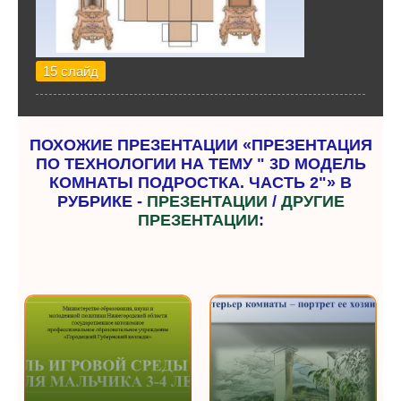
15 слайд
ПОХОЖИЕ ПРЕЗЕНТАЦИИ «ПРЕЗЕНТАЦИЯ
ПО ТЕХНОЛОГИИ НА ТЕМУ " 3D МОДЕЛЬ
КОМНАТЫ ПОДРОСТКА. ЧАСТЬ 2"» В
РУБРИКЕ -
ПРЕЗЕНТАЦИИ
/
ДРУГИЕ
ПРЕЗЕНТАЦИИ
: