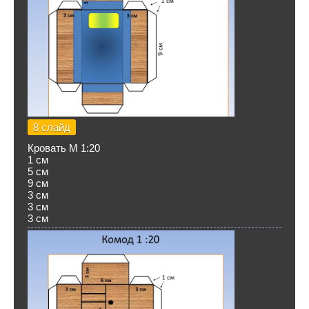
8 слайд
Кровать М 1:20
1 см
5 см
9 см
3 см
3 см
3 см