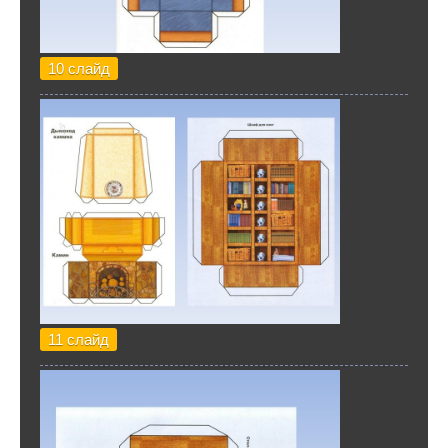
10 слайд
11 слайд