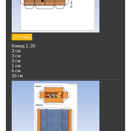
9 слайд
Комод 1 :20
3 см
3 см
3 см
1 см
6 см
10 см