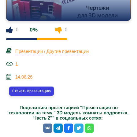
0%
0
0
Презентации
/
Другие презентации
1
14.06.26
Скачать презентацию
Поделиться презентацией "Презентация по
технологии на тему " 3D модель комнаты подростка.
Часть 2"" в социальных сетях: