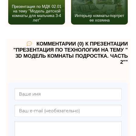
Презентация по МДК 02.01
на тему "Модель детской
комнаты для мальчика 3-4
Интерьер комнаты-портрет
лет"
ее хозяина
КОММЕНТАРИИ (0) К ПРЕЗЕНТАЦИИ
"ПРЕЗЕНТАЦИЯ ПО ТЕХНОЛОГИИ НА ТЕМУ "
3D МОДЕЛЬ КОМНАТЫ ПОДРОСТКА. ЧАСТЬ
2""