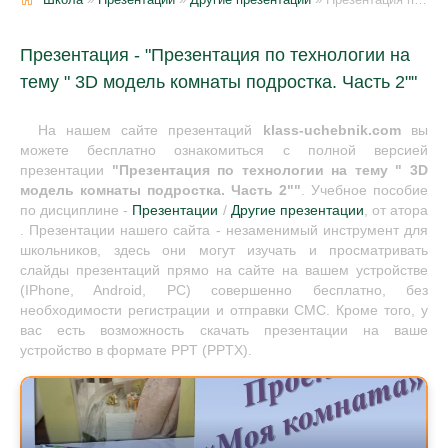
Презентация - "Презентация по технологии на
тему " 3D модель комнаты подростка. Часть 2""
На нашем сайте презентаций
klass-uchebnik.com
вы
можете бесплатно ознакомиться с полной версией
презентации
"Презентация по технологии на тему " 3D
модель комнаты подростка. Часть 2""
. Учебное пособие
по дисциплине -
Презентации
/
Другие презентации
, от атора
. Презентации нашего сайта - незаменимый инструмент для
школьников, здесь они могут изучать и просматривать
слайды презентаций прямо на сайте на вашем устройстве
(IPhone, Android, PC) совершенно бесплатно, без
необходимости регистрации и отправки СМС. Кроме того, у
вас есть возможность скачать презентации на ваше
устройство в формате PPT (PPTX).