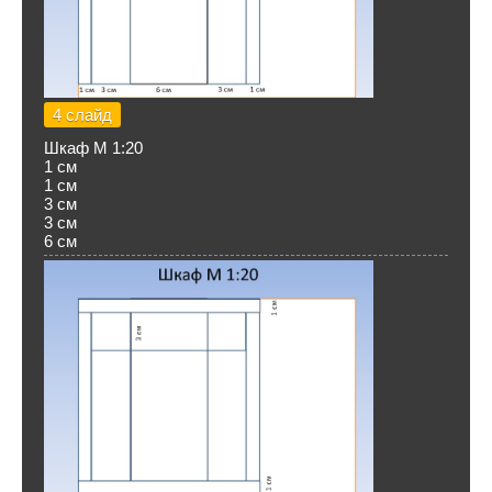
4 слайд
Шкаф М 1:20
1 см
1 см
3 см
3 см
6 см