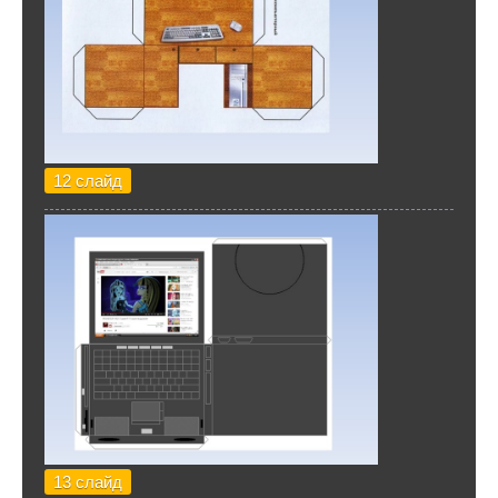
12 слайд
13 слайд