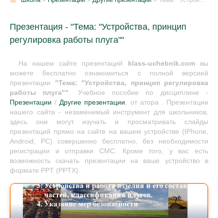
Презентация - "Тема: "Устройства, принцип
регулировка работы плуга""
На нашем сайте презентаций
klass-uchebnik.com
вы
можете бесплатно ознакомиться с полной версией
презентации
"Тема: "Устройства, принцип регулировка
работы плуга""
. Учебное пособие по дисциплине -
Презентации
/
Другие презентации
, от атора . Презентации
нашего сайта - незаменимый инструмент для школьников,
здесь они могут изучать и просматривать слайды
презентаций прямо на сайте на вашем устройстве (IPhone,
Android, PC) совершенно бесплатно, без необходимости
регистрации и отправки СМС. Кроме того, у вас есть
возможность скачать презентации на ваше устройство в
формате PPT (PPTX).