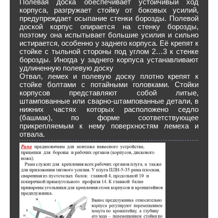
Полевая доска обеспечивает устойчивый ход
корпуса, разгружает стойку от боковых усилий,
предупреждает осыпание стенки борозды. Полевой
доской корпус опирается на стенку борозды,
поэтому она испытывает большие усилия и сильно
истирается, особенно у заднего корпуса. Её крепят к
стойке с тыльной стороны под углом 2…3 к стенке
борозды. Иногда у заднего корпуса устанавливают
удлиненную полевую доску
Отвал, лемех и полевую доску плотно крепят к
стойке болтами с потайными головками. Стойки
корпусов представляют собой литые,
штампованные или сварно-штампованные детали, в
нижних частях которых расположено седло
(башмак), по форме соответствующее
прикрепляемым к нему поверхностям лемеха и
отвала.