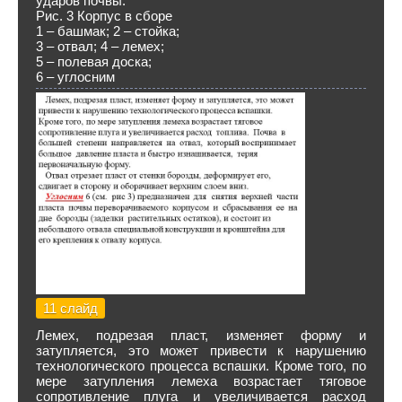
ударов почвы.
Рис. 3 Корпус в сборе
1 – башмак; 2 – стойка;
3 – отвал; 4 – лемех;
5 – полевая доска;
6 – углосним
11 слайд
Лемех, подрезая пласт, изменяет форму и
затупляется, это может привести к нарушению
технологического процесса вспашки. Кроме того, по
мере затупления лемеха возрастает тяговое
сопротивление плуга и увеличивается расход