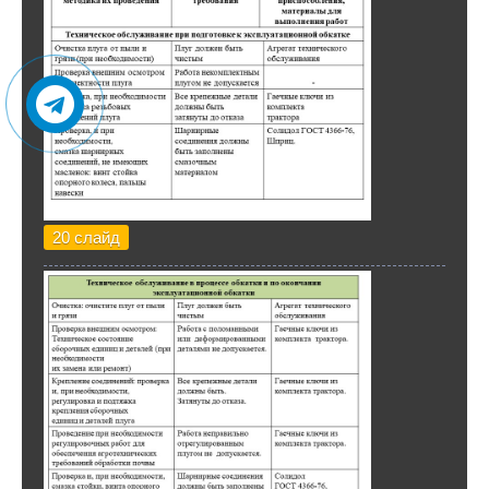
20 слайд