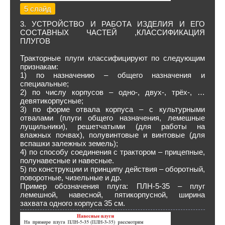
5 слайд
3. УСТРОЙСТВО И РАБОТА ИЗДЕЛИЯ И ЕГО
СОСТАВНЫХ ЧАСТЕЙ ,КЛАССИФИКАЦИЯ
ПЛУГОВ
Тракторные плуги классифицируют по следующим
признакам:
1) по назначению – общего назначения и
специальные;
2) по числу корпусов – одно-, двух-, трёх-, …
девятикорпусные;
3) по форме отвала корпуса – с культурными
отвалами (плуги общего назначения, лемешные
лущильники), решетчатыми (для работы на
влажных почвах), полувинтовые и винтовые (для
вспашки залежных земель);
4) по способу соединения с трактором – прицепные,
полунавесные и навесные.
5) по конструкции и принципу действия – оборотный,
поворотные, чизельные и др.
Пример обозначения плуга: ПЛН-5-35 – плуг
лемешной, навесной, пятикорпусной, ширина
захвата одного корпуса 35 см.