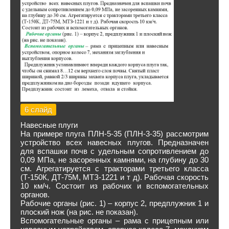
6 слайд
Навесные плуги
На примере плуга ПЛН-5-35 (ПЛН-3-35) рассмотрим
устройство всех навесных плугов. Предназначен
для вспашки почв с удельным сопротивлением до
0,09 МПа, не засоренных камнями, на глубину до 30
см. Агрегатируется с тракторами третьего класса
(Т-150К, ДТ-75М, МТЗ-1221 и т д). Рабочая скорость
10 км/ч. Состоит из рабочих и вспомогательных
органов.
Рабочие органы (рис. 1) – корпус 2, предплужник 1 и
плоский нож (на рис. не показан).
Вспомогательные органы – рама с прицепным или