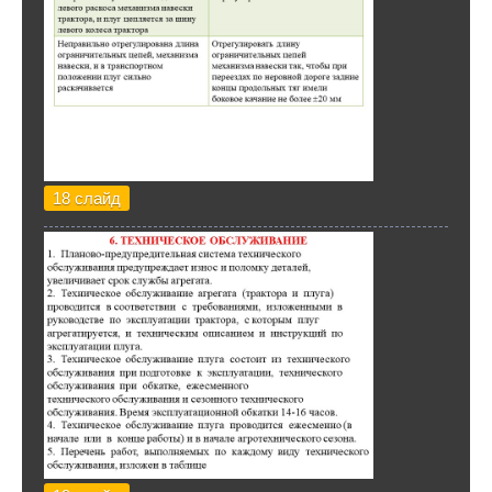
18 слайд