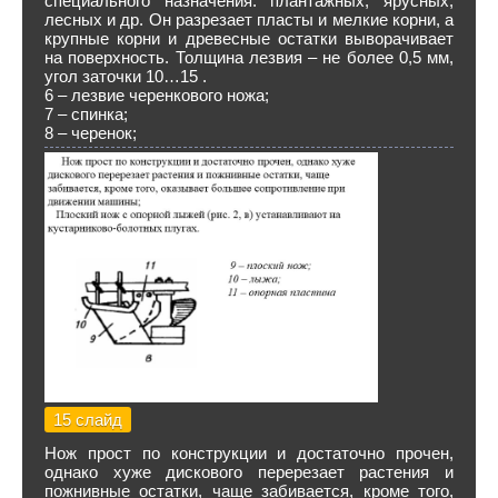
специального назначения: плантажных, ярусных,
лесных и др. Он разрезает пласты и мелкие корни, а
крупные корни и древесные остатки выворачивает
на поверхность. Толщина лезвия – не более 0,5 мм,
угол заточки 10…15 .
6 – лезвие черенкового ножа;
7 – спинка;
8 – черенок;
15 слайд
Нож прост по конструкции и достаточно прочен,
однако хуже дискового перерезает растения и
пожнивные остатки, чаще забивается, кроме того,