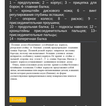
1 – предплужник; 2 – корпус; 3 – прицепка для
борон; 4- главная балка;
5 – кронштейн дискового ножа; 6 – винт
регулирования глубины вспашки;
7 – опорное колесо; 8 – раскос; 9 –
присоединительная проушина;
10 – продольная балка; 11 – подкосы навески; 12 –
кронштейны присоединительных пальцев; 13–
присоединительные пальцы;
14 – поперечная балка
8 слайд