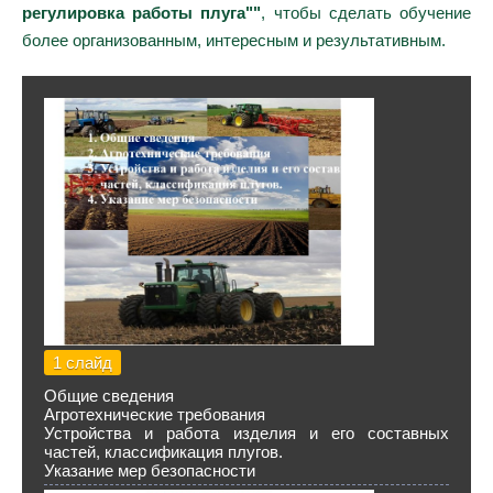
регулировка работы плуга""
, чтобы сделать обучение
более организованным, интересным и результативным.
1 слайд
Общие сведения
Агротехнические требования
Устройства и работа изделия и его составных
частей, классификация плугов.
Указание мер безопасности