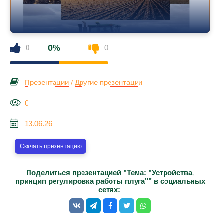
0%
0
0
Презентации
/
Другие презентации
0
13.06.26
Скачать презентацию
Поделиться презентацией "Тема: "Устройства,
принцип регулировка работы плуга"" в социальных
сетях: