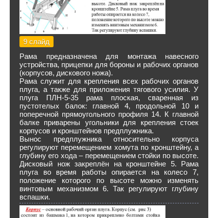
9 слайд
Рама предназначена для монтажа навесного
устройства, прицепки для бороны и рабочих органов
(корпусов, дискового ножа).
Рама служит для крепления всех рабочих органов
плуга, а также для приложения тягового усилия. У
плуга ПЛН-5-35 рама плоская, сваренная из
пустотелых балок: главной 4, продольной 10 и
поперечной прямоугольного профиля 14. К главной
балке приварены угольники для крепления стоек
корпусов и кронштейнов предплужника.
Вынос предплужника относительно корпуса
регулируют перемещением хомута по кронштейну, а
глубину его хода – перемещением стойки по высоте.
Дисковый нож закреплён на кронштейне 5. Рама
плуга во время работы опирается на колесо 7,
положение которого по высоте можно изменять
винтовым механизмом 6. Так регулируют глубину
вспашки.