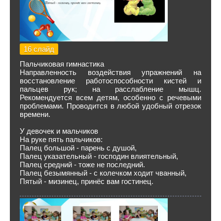
16 слайд
Пальчиковая гимнастика
Направленность воздействия упражнений на
восстановление работоспособности кистей и
пальцев рук; на расслабление мышц.
Рекомендуется всем детям, особенно с речевыми
проблемами. Проводится в любой удобный отрезок
времени.
У девочек и мальчиков
На руке пять пальчиков:
Палец большой - парень с душой,
Палец указательный - господин влиятельный,
Палец средний - тоже не последний.
Палец безымянный - с колечком ходит чванный,
Пятый - мизинец, принёс вам гостинец.