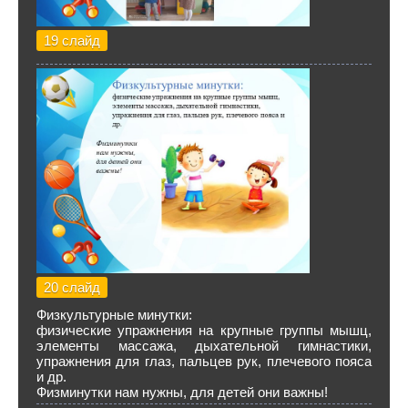
19 слайд
20 слайд
Физкультурные минутки:
физические упражнения на крупные группы мышц,
элементы массажа, дыхательной гимнастики,
упражнения для глаз, пальцев рук, плечевого пояса
и др.
Физминутки нам нужны, для детей они важны!