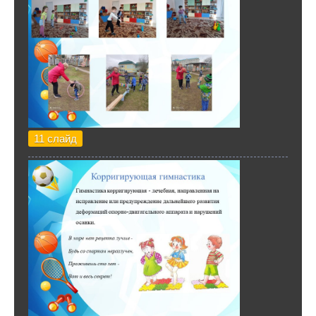
11 слайд