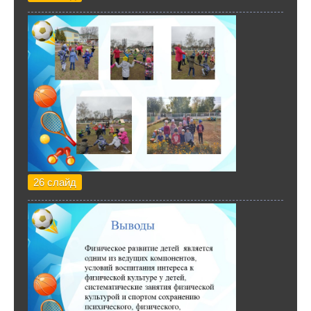
26 слайд