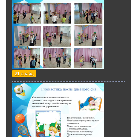
21 слайд