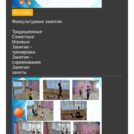
8 слайд
Физкультурные занятия:
Традиционные
Сюжетные
Игровые
Занятия –
тренировки
Занятия –
соревнования
Занятия-
зачеты