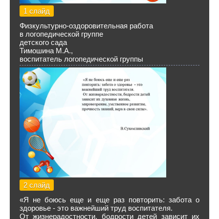
1 слайд
Физкультурно-оздоровительная работа
в логопедической группе
детского сада
Тимошина М.А.,
воспитатель логопедической группы
2 слайд
«Я не боюсь еще и еще раз повторить: забота о
здоровье - это важнейший труд воспитателя.
От жизнерадостности, бодрости детей зависит их