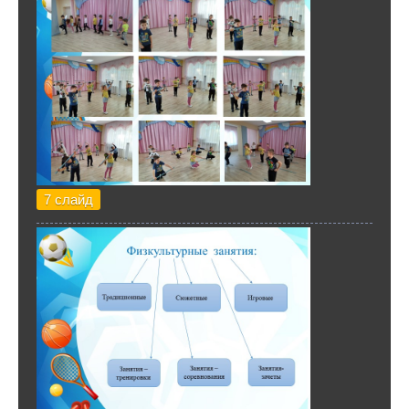
7 слайд