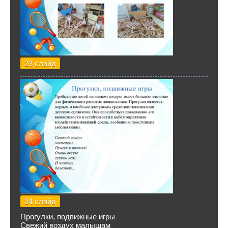
23 слайд
24 слайд
Прогулки, подвижные игры
Свежий воздух малышам