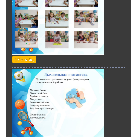
17 слайд