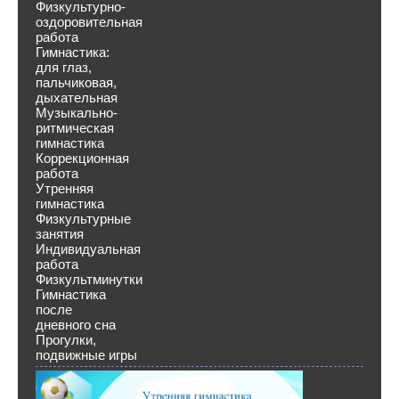
Физкультурно-
оздоровительная
работа
Гимнастика:
для глаз,
пальчиковая,
дыхательная
Музыкально-
ритмическая
гимнастика
Коррекционная
работа
Утренняя
гимнастика
Физкультурные
занятия
Индивидуальная
работа
Физкультминутки
Гимнастика
после
дневного сна
Прогулки,
подвижные игры