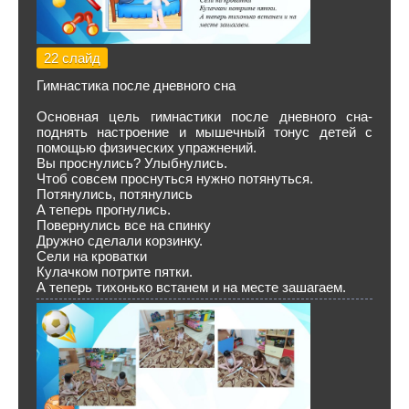
22 слайд
Гимнастика после дневного сна
Основная цель гимнастики после дневного сна-
поднять настроение и мышечный тонус детей с
помощью физических упражнений.
Вы проснулись? Улыбнулись.
Чтоб совсем проснуться нужно потянуться.
Потянулись, потянулись
А теперь прогнулись.
Повернулись все на спинку
Дружно сделали корзинку.
Сели на кроватки
Кулачком потрите пятки.
А теперь тихонько встанем и на месте зашагаем.