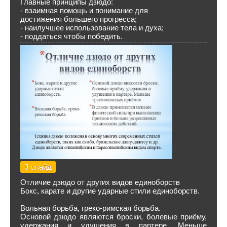
Главные принципы дзюдо:
- взаимная помощь и понимание для
достижения большего прогресса;
- наилучшее использование тела и духа;
- поддаться чтобы победить.
3 слайд
Отличие дзюдо от других видов единоборств
Бокс, карате и другие ударные стили единоборств.
Вольная борьба, греко-римская борьба.
Основой дзюдо являются броски, болевые приёму,
удержания и удушения в партере. Меньше