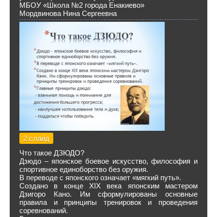
МБОУ «Школа №2 города Енакиево»
Мордвинова Нина Сергеевна
2 слайд
Что такое ДЗЮДО?
Дзюдо – японское боевое искусство, философия и
спортивное единоборство без оружия.
В переводе с японского означает «мягкий путь».
Создано в конце XIX века японским мастером
Дзигоро Кано. Им сформулированы основные
правила и принципы тренировок и проведения
соревнований.