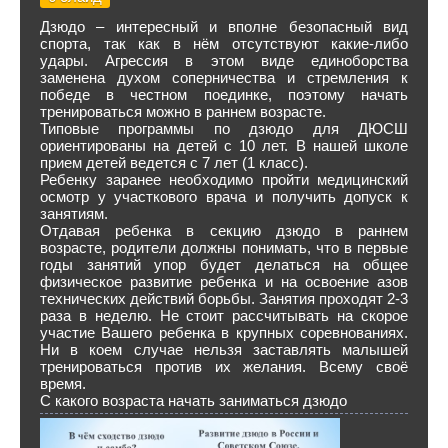
Дзюдо – интересный и вполне безопасный вид
спорта, так как в нём отсутствуют какие-либо
удары. Агрессия в этом виде единоборства
заменена духом соперничества и стремления к
победе в честном поединке, поэтому начать
тренироваться можно в раннем возрасте.
Типовые программы по дзюдо для ДЮСШ
ориентированы на детей с 10 лет. В нашей школе
прием детей ведется с 7 лет (1 класс).
Ребенку заранее необходимо пройти медицинский
осмотр у участкового врача и получить допуск к
занятиям.
Отдавая ребенка в секцию дзюдо в раннем
возрасте, родители должны понимать, что в первые
годы занятий упор будет делаться на общее
физическое развитие ребенка и на освоение азов
технических действий борьбы. Занятия проходят 2-3
раза в неделю. Не стоит рассчитывать на скорое
участие Вашего ребенка в крупных соревнованиях.
Ни в коем случае нельзя заставлять малышей
тренироваться против их желания. Всему своё
время.
С какого возраста начать заниматься дзюдо