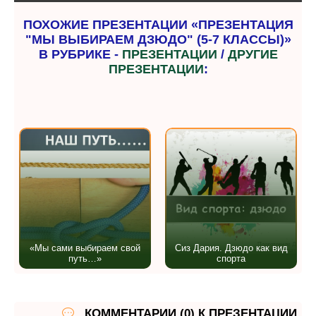
ПОХОЖИЕ ПРЕЗЕНТАЦИИ «ПРЕЗЕНТАЦИЯ
"МЫ ВЫБИРАЕМ ДЗЮДО" (5-7 КЛАССЫ)»
В РУБРИКЕ -
ПРЕЗЕНТАЦИИ
/
ДРУГИЕ
ПРЕЗЕНТАЦИИ
:
«Мы сами выбираем свой
Сиз Дария. Дзюдо как вид
путь…»
спорта
КОММЕНТАРИИ (0) К ПРЕЗЕНТАЦИИ