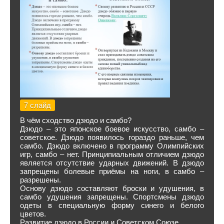
7 слайд
В чём сходство дзюдо и самбо?
Дзюдо – это японское боевое искусство, самбо –
советское. Дзюдо появилось гораздо раньше, чем
самбо. Дзюдо включено в программу Олимпийских
игр, самбо – нет. Принципиальным отличием дзюдо
является отсутствие ударных движений. В дзюдо
запрещены болевые приёмы на ноги, в самбо –
разрешены.
Основу дзюдо составляют броски и удушения, в
самбо удушения запрещены. Спортсмены дзюдо
одеты в специальную форму синего и белого
цветов.
Развитие дзюдо в России и Советском Союзе.