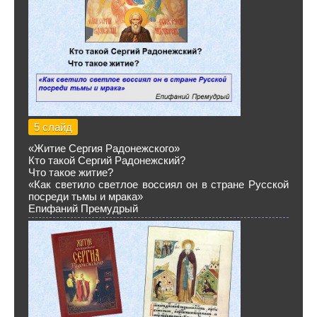
5 слайд
«Житие Сергия Радонежского»
Кто такой Сергий Радонежский?
Что такое житие?
«Как светило светлое воссиял он в стране Русской
посреди тьмы и мрака»
Епифаний Премудрый