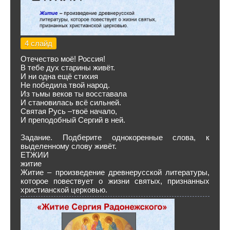
4 слайд
Отечество моё! Россия!
В тебе дух старины живёт.
И ни одна ещё стихия
Не победила твой народ.
Из тьмы веков ты восставала
И становилась всё сильней.
Святая Русь –твоё начало,
И преподобный Сергий в ней.
Задание. Подберите однокоренные слова, к
выделенному слову живёт.
ЕТЖИИ
житие
Житие – произведение древнерусской литературы,
которое повествует о жизни святых, признанных
христианской церковью.