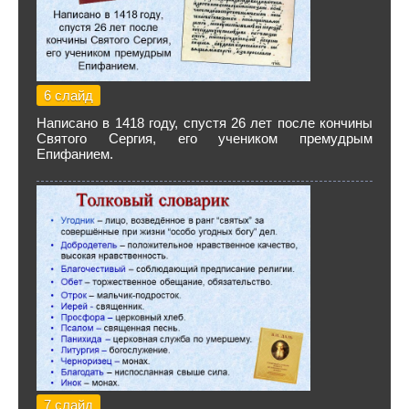
6 слайд
Написано в 1418 году, спустя 26 лет после кончины
Святого Сергия, его учеником премудрым
Епифанием.
7 слайд