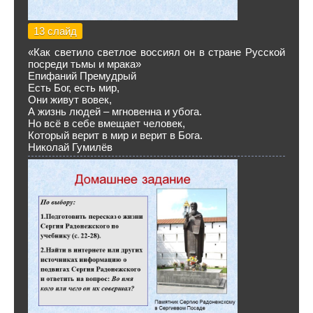
13 слайд
«Как светило светлое воссиял он в стране Русской
посреди тьмы и мрака»
Епифаний Премудрый
Есть Бог, есть мир,
Они живут вовек,
А жизнь людей – мгновенна и убога.
Но всё в себе вмещает человек,
Который верит в мир и верит в Бога.
Николай Гумилёв