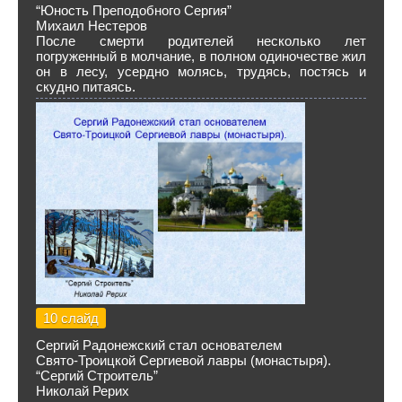
“Юность Преподобного Сергия”
Михаил Нестеров
После смерти родителей несколько лет
погруженный в молчание, в полном одиночестве жил
он в лесу, усердно молясь, трудясь, постясь и
скудно питаясь.
10 слайд
Сергий Радонежский стал основателем
Свято-Троицкой Сергиевой лавры (монастыря).
“Сергий Строитель”
Николай Рерих