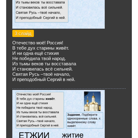
3 слайд
Отечество моё! Россия!
В тебе дух старины живёт.
И ни одна ещё стихия
Не победила твой народ.
Из тьмы веков ты восставала
И становилась всё сильней.
Святая Русь –твоё начало,
И преподобный Сергий в ней.