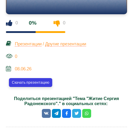
0%
0
0
Презентации
/
Другие презентации
0
08.06.26
Скачать презентацию
Поделиться презентацией "Тема "Житие Сергия
Радонежского"." в социальных сетях: