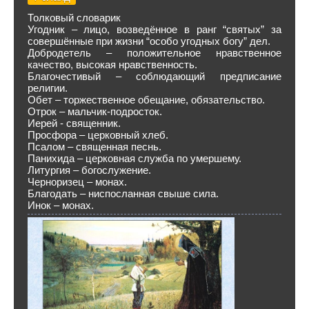
Толковый словарик
Угодник – лицо, возведённое в ранг “святых” за
совершённые при жизни “особо угодных богу” дел.
Добродетель – положительное нравственное
качество, высокая нравственность.
Благочестивый – соблюдающий предписание
религии.
Обет – торжественное обещание, обязательство.
Отрок – мальчик-подросток.
Иерей - священник.
Просфора – церковный хлеб.
Псалом – священная песнь.
Панихида – церковная служба по умершему.
Литургия – богослужение.
Черноризец – монах.
Благодать – ниспосланная свыше сила.
Инок – монах.