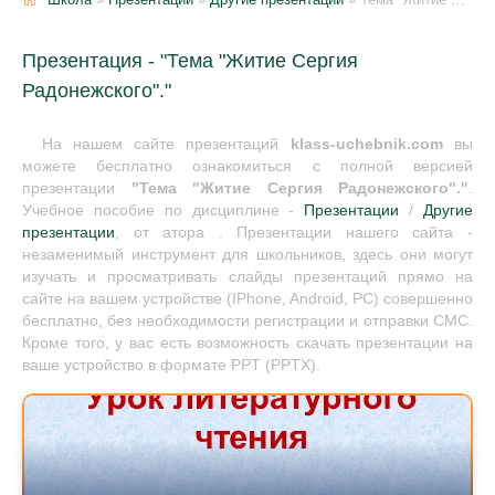
Презентация - "Тема "Житие Сергия
Радонежского"."
На нашем сайте презентаций
klass-uchebnik.com
вы
можете бесплатно ознакомиться с полной версией
презентации
"Тема "Житие Сергия Радонежского"."
.
Учебное пособие по дисциплине -
Презентации
/
Другие
презентации
, от атора . Презентации нашего сайта -
незаменимый инструмент для школьников, здесь они могут
изучать и просматривать слайды презентаций прямо на
сайте на вашем устройстве (IPhone, Android, PC) совершенно
бесплатно, без необходимости регистрации и отправки СМС.
Кроме того, у вас есть возможность скачать презентации на
ваше устройство в формате PPT (PPTX).