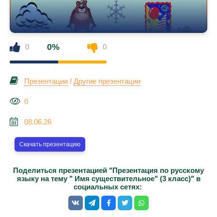
0%
0
0
Презентации
/
Другие презентации
0
08.06.26
Скачать презентацию
Поделиться презентацией "Презентация по русскому
языку на тему " Имя существительное" (3 класс)" в
социальных сетях: