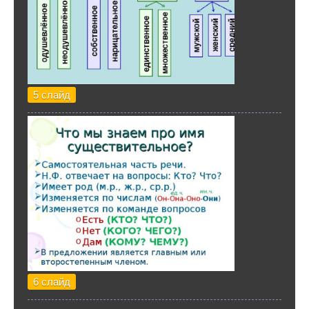
5 слайд
6 слайд