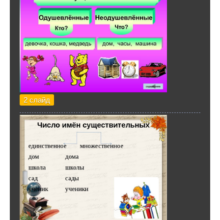
2 слайд