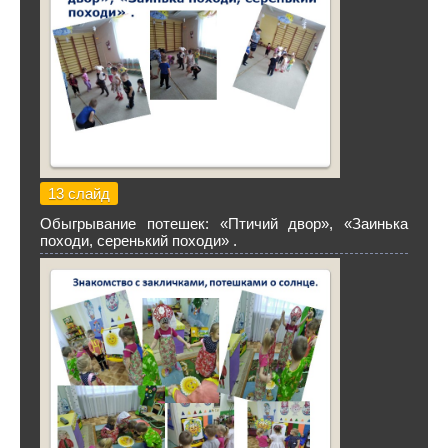
13 слайд
Обыгрывание потешек: «Птичий двор», «Заинька
походи, серенький походи» .