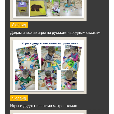
8 слайд
Дидактические игры по русским народным сказкам
9 слайд
Игры с дидактическими матрешками»