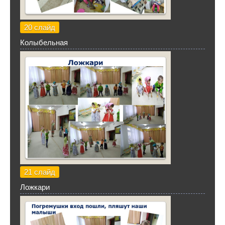
20 слайд
Колыбельная
21 слайд
Ложкари