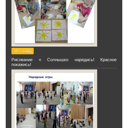
16 слайд
Рисование « Солнышко нарядись! Красное
покажись!