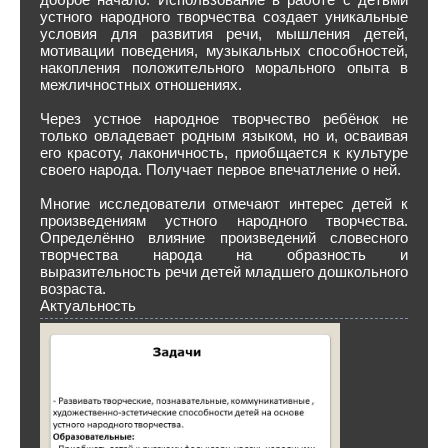
устного народного творчества создает уникальные
условия для развития речи, мышления детей,
мотивации поведения, музыкальных способностей,
накопления положительного морального опыта в
межличностных отношениях.
Через устное народное творчество ребёнок не
только овладевает родным языком, но и, осваивая
его красоту, лаконичность, приобщается к культуре
своего народа. Получает первое впечатление о ней.
Многие исследователи отмечают интерес детей к
произведениям устного народного творчества.
Определённо влияние произведений словесного
творчества народа на образность и
выразительность речи детей младшего дошкольного
возраста.
Актуальность