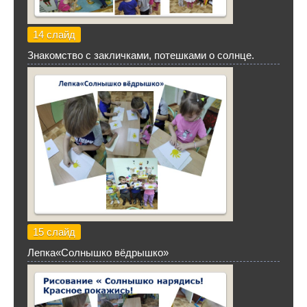
14 слайд
Знакомство с закличками, потешками о солнце.
15 слайд
Лепка«Солнышко вёдрышко»