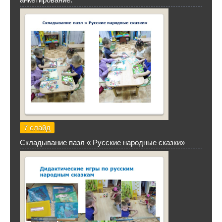
7 слайд
Складывание пазл « Русские народные сказки»