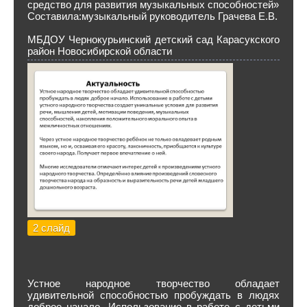
средство для развития музыкальных способностей»
Составила:музыкальный руководитель Грачева Е.В.
МБДОУ Чернокурьинский детский сад Карасукского
район Новосибирской области
2 слайд
Устное народное творчество обладает
удивительной способностью пробуждать в людях
доброе начало. Использование в работе с детьми