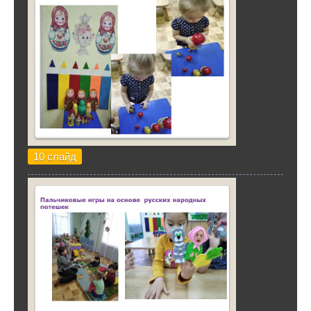
10 слайд