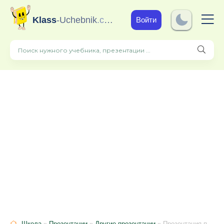
Klass
-Uchebnik
.com
Войти
Школа
»
Презентации
»
Другие презентации
» Презентация проекта Устное народное творчество в развитии музыкальных способностей детей