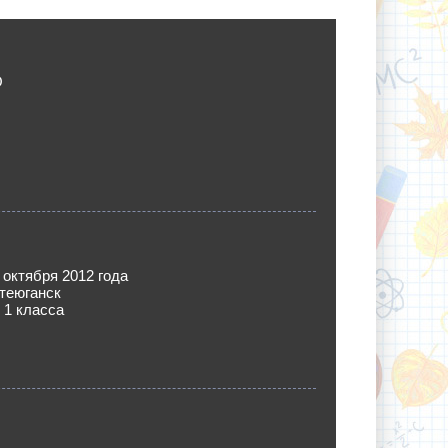
О
 октября 2012 года
теюганск
 1 класса