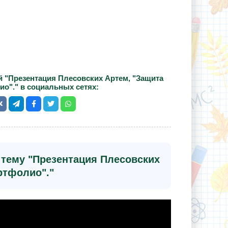
й "Презентация Плесовских Артем, "Защита
о"." в социальных сетях:
 тему "Презентация Плесовских
ртфолио"."