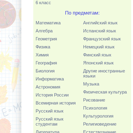
6 класс
По предметам:
Математика
Английский язык
Алгебра
Испанский язык
Геометрия
Французский язык
Физика
Немецкий язык
Химия
Финский язык
География
Японский язык
Биология
Другие иностранные
языки
Информатика
Музыка
Астрономия
Физическая культура
История России
Рисование
Всемирная история
Психология
Русский язык
Культурология
Русский язык
студентам
Религиоведение
Литература
Естествознание