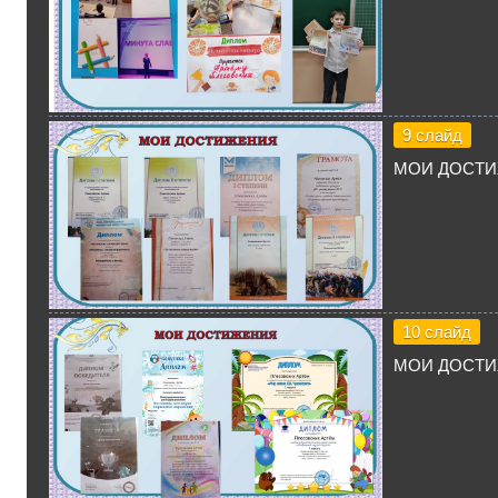
9 слайд
МОИ ДОСТ
10 слайд
МОИ ДОСТ