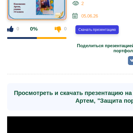
2
05.06.26
0%
0
0
Скачать презентацию
Поделиться презентацие
портфоли
Просмотреть и скачать презентацию на
Артем, "Защита по