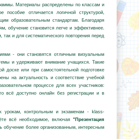
граммы. Материалы распределены по классам и
е пособие отличается логичной структурой,
ющим образовательным стандартам. Благодаря
ям, обучение становится легче и эффективнее.
, так и для систематического повторения перед
циями - они становятся отличным визуальным
темы и удерживают внимание учащихся. Такие
ой доске или при самостоятельной подготовке
ены на актуальность и соответствие учебной
азовательном процессе для всех участников:
то всё доступно онлайн без регистрации и в
 урокам, контрольным и экзаменам - klass-
дёте всё необходимое, включая
"Презентация
ть обучение более организованным, интересным