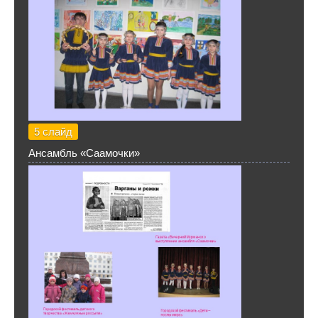
5 слайд
Ансамбль «Саамочки»