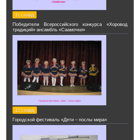
11 слайд
Победители Всероссийского конкурса «Хоровод
традиций» ансамбль «Саамочки»
12 слайд
Городской фестиваль «Дети – послы мира»