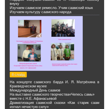
внуку
Изучаем саамское ремесло. Учим саамский язык
Изучаем культуру саамского народа
8 слайд
На концерте саамского барда И. Я. Матрёхина в
Краеведческом музее
Международный День саамов
На выставке саамского творчества«Чепесь самь»
вместе с Н.Е. Афанасьевой
Драматизация саамской сказки «Как старик саам
изгнал нечистую силу»