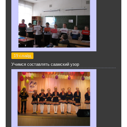
19 слайд
Учимся составлять саамский узор