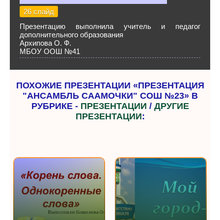
26 слайд
Презентацию выполнила учитель и педагог
дополнительного образования
Архипова О. Ф.
МБОУ ООШ №41
ПОХОЖИЕ ПРЕЗЕНТАЦИИ «ПРЕЗЕНТАЦИЯ
"АНСАМБЛЬ СААМОЧКИ" СОШ №23» В
РУБРИКЕ -
ПРЕЗЕНТАЦИИ
/
ДРУГИЕ
ПРЕЗЕНТАЦИИ
: