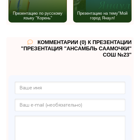
Презентацию по русскому
Презентацию на тему"Мой
языку "Корень"
город Янаул!
КОММЕНТАРИИ (0) К ПРЕЗЕНТАЦИИ
"ПРЕЗЕНТАЦИЯ "АНСАМБЛЬ СААМОЧКИ"
СОШ №23"