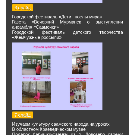
6 слайд
Городской фестиваль «Дети –послы мира»
Газета «Вечерний Мурманск о выступлении
ансамбля «Саамочки»
Городской фестиваль детского творчества
«Жемчужные россыпи»
7 слайд
Изучаем культуру саамского народа на уроках
В областном Краеведческом музее
Подарок бабушки-саамки из п. Ловозеро своему