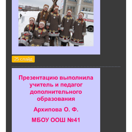
25 слайд