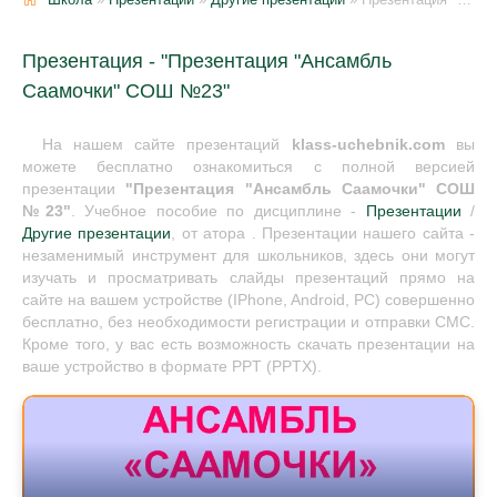
Презентация - "Презентация "Ансамбль
Саамочки" СОШ №23"
На нашем сайте презентаций
klass-uchebnik.com
вы
можете бесплатно ознакомиться с полной версией
презентации
"Презентация "Ансамбль Саамочки" СОШ
№23"
. Учебное пособие по дисциплине -
Презентации
/
Другие презентации
, от атора . Презентации нашего сайта -
незаменимый инструмент для школьников, здесь они могут
изучать и просматривать слайды презентаций прямо на
сайте на вашем устройстве (IPhone, Android, PC) совершенно
бесплатно, без необходимости регистрации и отправки СМС.
Кроме того, у вас есть возможность скачать презентации на
ваше устройство в формате PPT (PPTX).