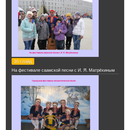
16 слайд
На фестивале саамской песни с И. Я. Матрёхиным