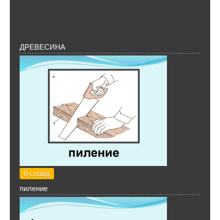
ДРЕВЕСИНА
8 слайд
пиление