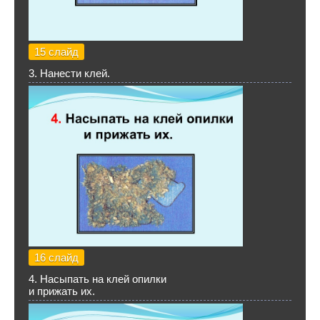
15 слайд
3. Нанести клей.
16 слайд
4. Насыпать на клей опилки
и прижать их.