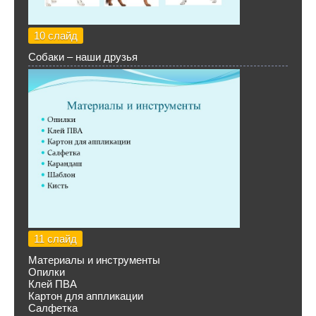
10 слайд
Собаки – наши друзья
11 слайд
Материалы и инструменты
Опилки
Клей ПВА
Картон для аппликации
Салфетка