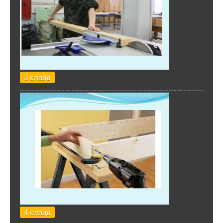
3 слайд
4 слайд