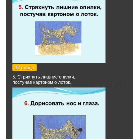
17 слайд
5. Стряхнуть лишние опилки,
постучав картоном о лоток.