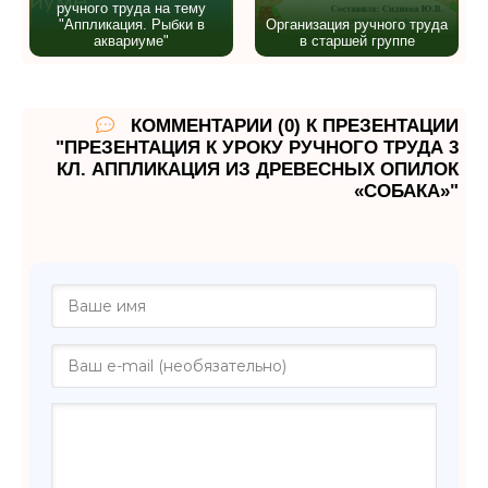
ручного труда на тему
"Аппликация. Рыбки в
Организация ручного труда
аквариуме"
в старшей группе
КОММЕНТАРИИ (0) К ПРЕЗЕНТАЦИИ
"ПРЕЗЕНТАЦИЯ К УРОКУ РУЧНОГО ТРУДА 3
КЛ. АППЛИКАЦИЯ ИЗ ДРЕВЕСНЫХ ОПИЛОК
«СОБАКА»"