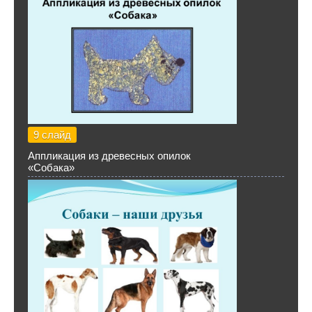
9 слайд
Аппликация из древесных опилок
«Собака»