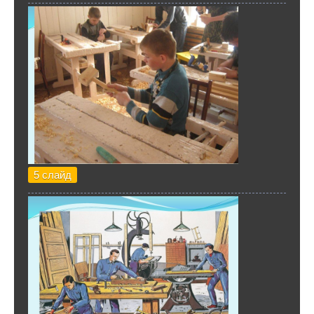
5 слайд