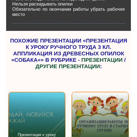
Нельзя раскидывать опилки
Обязательно по окончании работы убрать рабочее
место
ПОХОЖИЕ ПРЕЗЕНТАЦИИ «ПРЕЗЕНТАЦИЯ
К УРОКУ РУЧНОГО ТРУДА 3 КЛ.
АППЛИКАЦИЯ ИЗ ДРЕВЕСНЫХ ОПИЛОК
«СОБАКА»» В РУБРИКЕ -
ПРЕЗЕНТАЦИИ
/
ДРУГИЕ ПРЕЗЕНТАЦИИ
:
Презентация к уроку