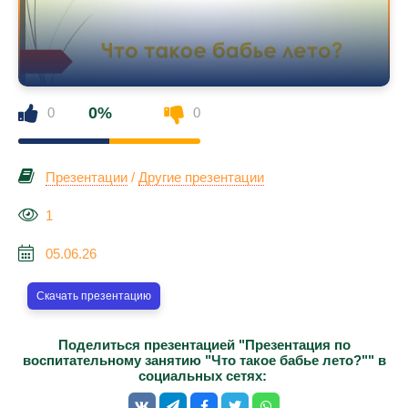
0%
0
0
Презентации
/
Другие презентации
1
05.06.26
Скачать презентацию
Поделиться презентацией "Презентация по
воспитательному занятию "Что такое бабье лето?"" в
социальных сетях: