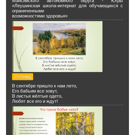
Мансийского автономного округа - Югры
«Леушинская школа-интернат для обучающихся с
ограниченными
возможностями здоровья»
2 слайд
В сентябре пришло к нам лето,
Его бабьим все зовут,
В листья жёлтые одето,
Любят все его и ждут!