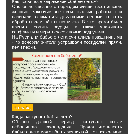
Как появилось выражение «бабье лето»?
Оно было связано с периодом жизни крестьянских
женщин. Закончив все свои полевые работы, они
начинали заниматься домашними делами, то есть
обрабатывали лён и ткали его. В это время было
принято солить огурцы, а также улаживать
конфликты и мириться со своими недругами.
На Руси дни бабьего лета считались праздничными
- по вечерам жители устраивали посиделки, пряли,
пели песни.
5 слайд
Когда наступает бабье лето?
Обычно данный период наступает после
небольшого похолодания. Продолжительность
бабьего лета может быть различной – от нескольких