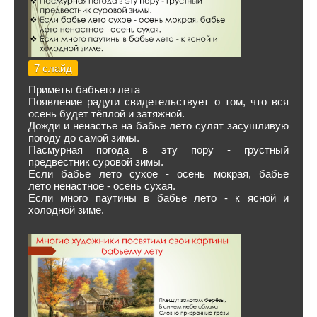
7 слайд
Приметы бабьего лета
Появление радуги свидетельствует о том, что вся
осень будет тёплой и затяжной.
Дожди и ненастье на бабье лето сулят засушливую
погоду до самой зимы.
Пасмурная погода в эту пору - грустный
предвестник суровой зимы.
Если бабье лето сухое - осень мокрая, бабье
лето ненастное - осень сухая.
Если много паутины в бабье лето - к ясной и
холодной зиме.