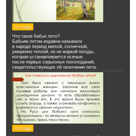
3 слайд
Что такое бабье лето?
Бабьим летом издавна называли
в народе период мягкой, солнечной,
умеренно теплой, но не жаркой погоды,
которая устанавливается осенью
после первых серьезных похолоданий,
свидетельствующих об окончании лета.
4 слайд