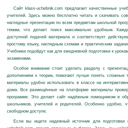
Сайт klass-uchebnik.com предлагает качественные уч
учителей. Здесь можно бесплатно читать и скачивать сов
наглядные презентации по всем предметам школьной про
темам, что делает поиск максимально удобным. Каждо
доступной подачей материала и соответствует действу
простому языку, наглядным схемам и практическим задани
Учебники подойдут как для ежедневной подготовки к урокам
экзаменами.
Особое внимание стоит уделить разделу с презента
дополнением к теории, помогают лучше понять сложные 
материалы удобно использовать в классе на интерактивн
дома. Все размещённые на платформе материалы провер
программе. Это делает сайт надёжным помощником в обр
школьников, учителей и родителей. Особенно удобно, ч
свободном доступе.
Если вы ищете надежный источник для подготовки к