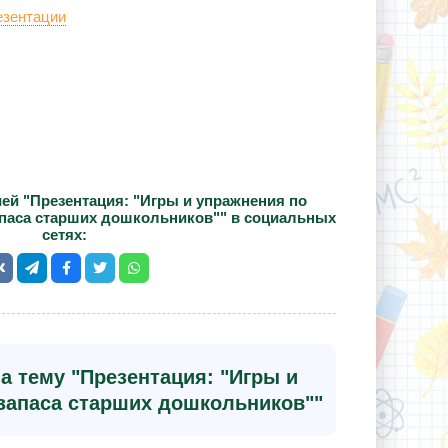
езентации
ей "Презентация: "Игры и упражнения по
паса старших дошкольников"" в социальных
сетях:
а тему "Презентация: "Игры и
запаса старших дошкольников""