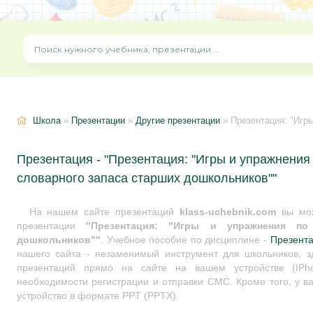
Школа
»
Презентации
»
Другие презентации
» Презентация: "Игры и уп
Презентация - "Презентация: "Игры и упражнени
словарного запаса старших дошкольников""
На нашем сайте презентаций
klass-uchebnik.com
вы мож
презентации
"Презентация: "Игры и упражнения по
дошкольников""
. Учебное пособие по дисциплине -
Презент
нашего сайта - незаменимый инструмент для школьников, з
презентаций прямо на сайте на вашем устройстве (IPho
необходимости регистрации и отправки СМС. Кроме того, у ва
устройство в формате PPT (PPTX).