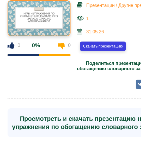
Презентации
/
Другие пр
1
31.05.26
0%
0
0
Скачать презентацию
Поделиться презентаци
обогащению словарного за
Просмотреть и скачать презентацию н
упражнения по обогащению словарного 