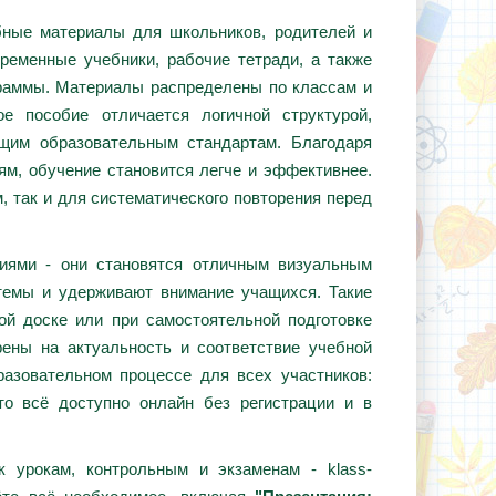
ебные материалы для школьников, родителей и
ременные учебники, рабочие тетради, а также
граммы. Материалы распределены по классам и
е пособие отличается логичной структурой,
ющим образовательным стандартам. Благодаря
ям, обучение становится легче и эффективнее.
, так и для систематического повторения перед
циями - они становятся отличным визуальным
темы и удерживают внимание учащихся. Такие
ой доске или при самостоятельной подготовке
ены на актуальность и соответствие учебной
азовательном процессе для всех участников:
то всё доступно онлайн без регистрации и в
 урокам, контрольным и экзаменам - klass-