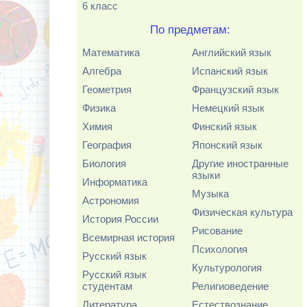
6 класс
По предметам:
Математика
Английский язык
Алгебра
Испанский язык
Геометрия
Французский язык
Физика
Немецкий язык
Химия
Финский язык
География
Японский язык
Биология
Другие иностранные
языки
Информатика
Музыка
Астрономия
Физическая культура
История России
Рисование
Всемирная история
Психология
Русский язык
Культурология
Русский язык
студентам
Религиоведение
Литература
Естествознание