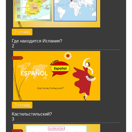
2 слайд
Где находится Испания?
2
3 слайд
Кастильстильский?
3