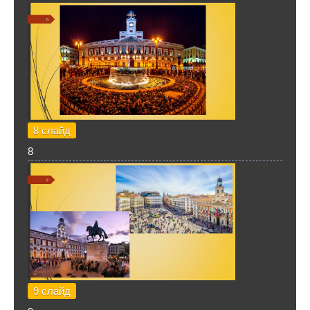
8 слайд
8
9 слайд