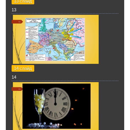
13 слайд
13
14 слайд
14