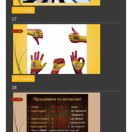
17 слайд
17
18 слайд
18