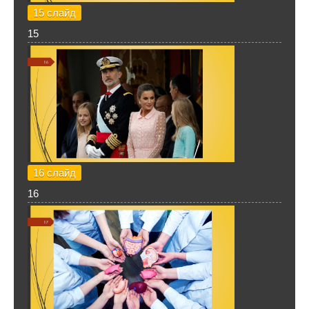
15 слайд
15
16 слайд
16