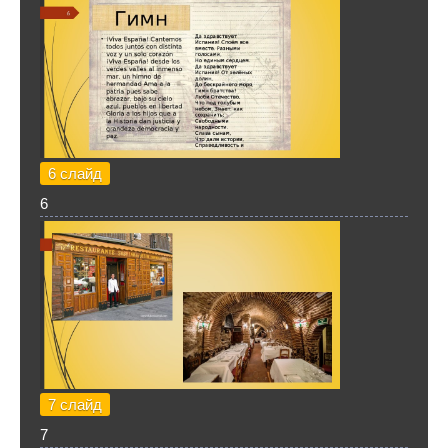
6 слайд
6
7 слайд
7