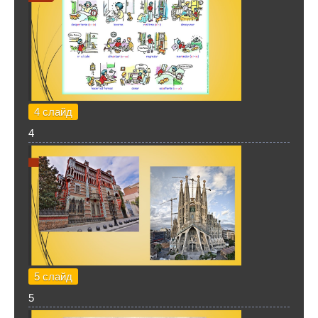
4 слайд
4
5 слайд
5