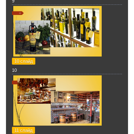
9
10 слайд
10
11 слайд