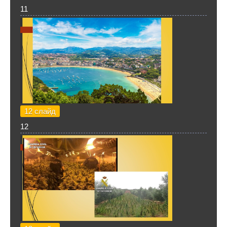
11
12 слайд
12