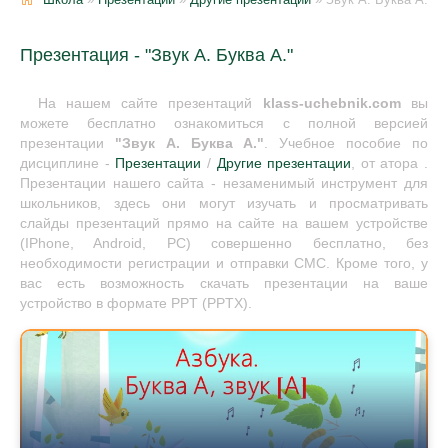
Презентация - "Звук А. Буква А."
На нашем сайте презентаций
klass-uchebnik.com
вы
можете бесплатно ознакомиться с полной версией
презентации
"Звук А. Буква А."
. Учебное пособие по
дисциплине -
Презентации
/
Другие презентации
, от атора .
Презентации нашего сайта - незаменимый инструмент для
школьников, здесь они могут изучать и просматривать
слайды презентаций прямо на сайте на вашем устройстве
(IPhone, Android, PC) совершенно бесплатно, без
необходимости регистрации и отправки СМС. Кроме того, у
вас есть возможность скачать презентации на ваше
устройство в формате PPT (PPTX).