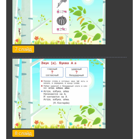
7 слайд
8 слайд