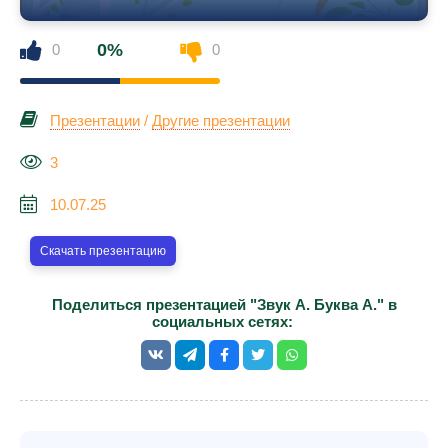
0%
0
0
Презентации
/
Другие презентации
3
10.07.25
Скачать презентацию
Поделиться презентацией "Звук А. Буква А." в
социальных сетях: