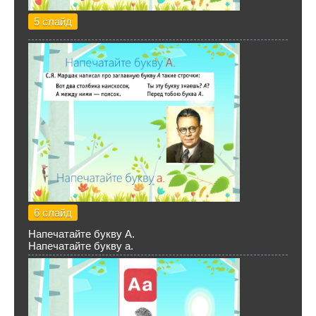
5 слайд
6 слайд
Напечатайте букву А.
Напечатайте букву а.