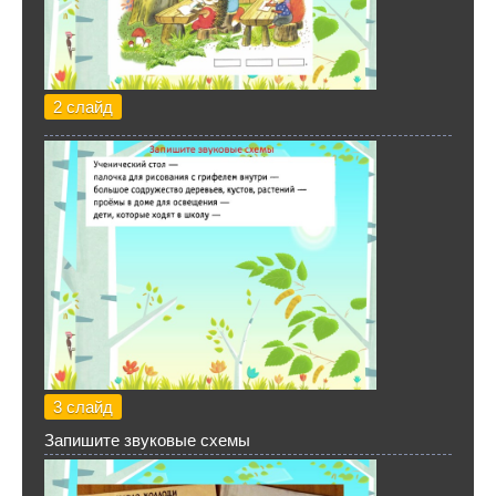
2 слайд
3 слайд
Запишите звуковые схемы