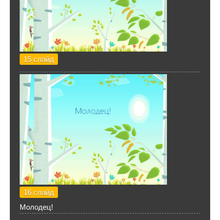
15 слайд
16 слайд
Молодец!