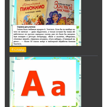
4 слайд