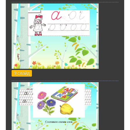
9 слайд