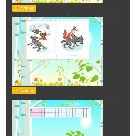
13 слайд
14 слайд