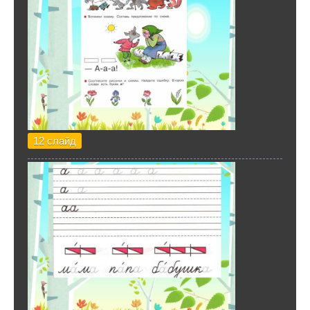
12 слайд