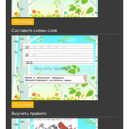
10 слайд
Составьте схемы слов
11 слайд
Выучить правило