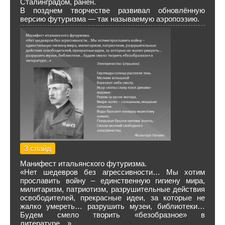
Сталинградом, ранен.
В позднем творчестве развивал обновлённую
версию футуризма — так называемую аэропоэзию.
3 слайд
Манифест итальянского футуризма.
«Нет шедевров без агрессивности… Мы хотим
прославить войну – единственную гигиену мира,
милитаризм, патриотизм, разрушительные действия
освободителей, прекрасные идеи, за которые не
жалко умереть… разрушить музеи, библиотеки…
Будем смело творить «безобразное» в
литературе…»