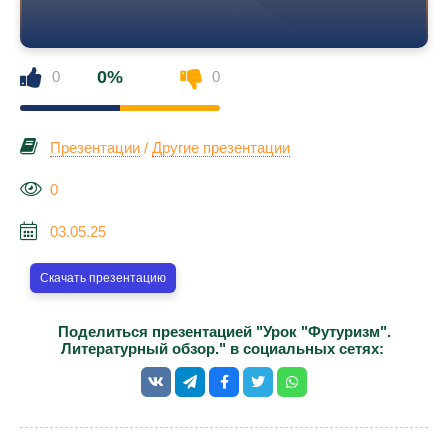
0%
0
0
Презентации
/
Другие презентации
0
03.05.25
Скачать презентацию
Поделиться презентацией "Урок "Футуризм".
Литературный обзор." в социальных сетях: