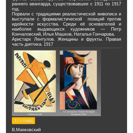
раннего авангарда, существовавшее с 1911 по 1917
год.
Порвали с традициями реалистической живописи и
выступали с формалистической позиций против
идейности искусства. Среди её основателей и
наиболее выдающихся художников — Петр
Кончаловский, Илья Машков, Наталья Гончарова.
Аристарх Лентулов. Женщины и фрукты. Правая
часть диптиха. 1917
17 слайд
В.Маяковский