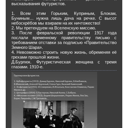
высказывания футуристов.
1. Всем этим Горьким, Куприным, Блокам,
Буниным… нужна лишь дача на речке. С высот
небоскрёбов мы взираем на их ничтожество!
2. Мы претендуем на Вселенскую миссию.
3. После февральской революции 1917 года
послали временному правительству письмо с
требованием отставки за подписью «Правительство
Земного Шара».
4. Невозможно строить новую жизнь, обременяя её
грехами прошлой жизни.
Д.Бурлюк. Футуристическая женщина с тремя
глазами. 1910-е.