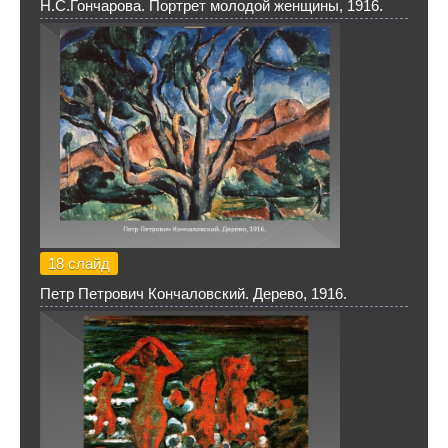
Н.С.Гончарова. Портрет молодой женщины, 1916.
18 слайд
Петр Петрович Кончаловский. Дерево, 1916.