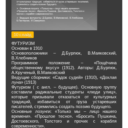
10 слайд
ФУТУРИЗМ
Основан в 1910
Основоположники – Д.Бурлюк, В.Маяковский,
В.Хлебников
Программное положение – «Пощёчина
общественному вкусу» (1912). Авторы: Д.Бурлюк,
А.Крученый, В.Маяковский
Ведущие сборники: «Садок судей» (1910), «Дохлая
луна» (1913)
Футуризм ( с англ. – будущее). Основную группу
составили радикальные студенты «люди улиц»,
которые призывали отказаться от культурных
традиций, избавиться от груза устаревших
писателей, стремились создать поэзию будущего.
Основные лозунги: «Только мы – лицо нашего
времени». «Прошлое тесно». «Бросить Пушкина,
Достоевского, Толстого и прочих с корабля
современности».