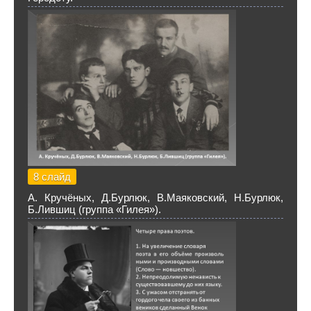
8 слайд
А. Кручёных, Д.Бурлюк, В.Маяковский, Н.Бурлюк,
Б.Лившиц (группа «Гилея»).