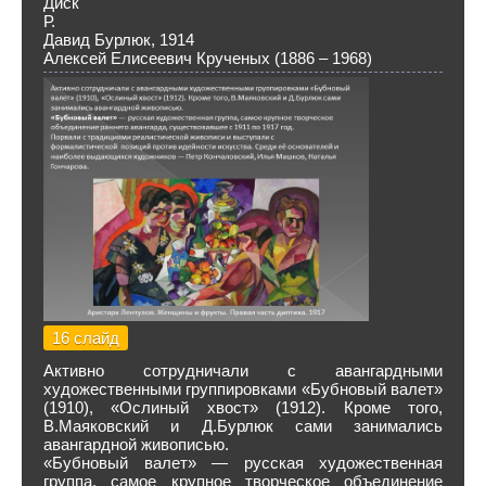
Диск
Р.
Давид Бурлюк, 1914
Алексей Елисеевич Крученых (1886 – 1968)
16 слайд
Активно сотрудничали с авангардными
художественными группировками «Бубновый валет»
(1910), «Ослиный хвост» (1912). Кроме того,
В.Маяковский и Д.Бурлюк сами занимались
авангардной живописью.
«Бубновый валет» — русская художественная
группа, самое крупное творческое объединение