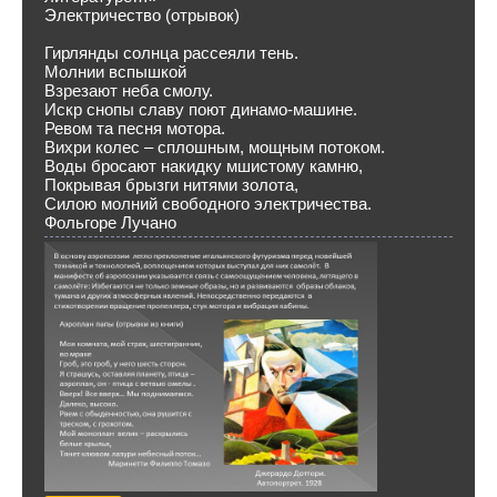
Электричество (отрывок)
Гирлянды солнца рассеяли тень.
Молнии вспышкой
Взрезают неба смолу.
Искр снопы славу поют динамо-машине.
Ревом та песня мотора.
Вихри колес – сплошным, мощным потоком.
Воды бросают накидку мшистому камню,
Покрывая брызги нитями золота,
Силою молний свободного электричества.
Фольгоре Лучано