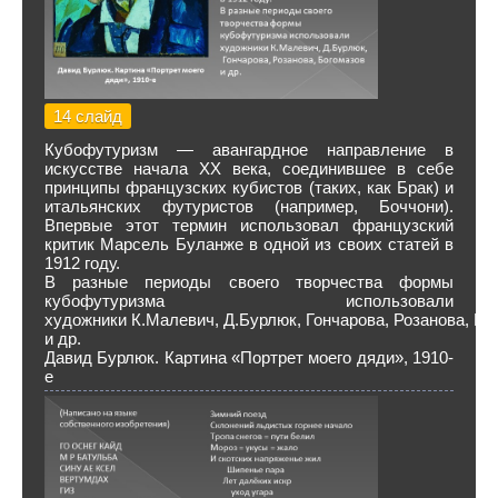
14 слайд
Кубофутуризм — авангардное направление в
искусстве начала XX века, соединившее в себе
принципы французских кубистов (таких, как Брак) и
итальянских футуристов (например, Боччони).
Впервые этот термин использовал французский
критик Марсель Буланже в одной из своих статей в
1912 году.
В разные периоды своего творчества формы
кубофутуризма использовали
художники К.Малевич, Д.Бурлюк, Гончарова, Розанова, Бо
и др.
Давид Бурлюк. Картина «Портрет моего дяди», 1910-
е