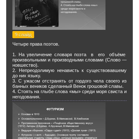
9 слайд
Четыре права поэтов.
1. На увеличение словаря поэта в его объёме
произвольными и производными словами (Слово —
новшество).
2. Непреодолимую ненависть к существовавшему
до них языку.
3. С ужасом отстранять от гордого чела своего из
банных веников сделанный Венок грошовой славы.
4. Стоять на глыбе слова «мы» среди моря свиста и
негодования.