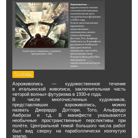
5 слайд
Аэроживопись — художественное течение
в итальянской живописи, заключительная часть
«второй волны» футуризма в 1930-е года.
В числе многочисленных художников,
представлявших аэроживопись, можно
назвать Джерардо Доттори, Тото, Альфредо
Амбрози и т.д. В манифесте указываются
необычные пространственные перспективы при
полёте. Центральной темой большого числа работ
был вид сверху на параболлически изогнутую
землю.