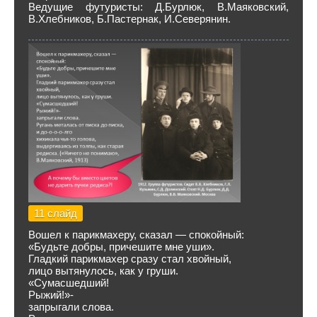
Ведущие футуристы: Д.Бурлюк, В.Маяковский,
В.Хлебников, Б.Пастернак, И.Северянин.
11 слайд
Вошел к парикмахеру, сказал — спокойный:
«Будьте добры, причешите мне уши».
Гладкий парикмахер сразу стал хвойный,
лицо вытянулось, как у груши.
«Сумасшедший!
Рыжий!»-
запрыгали слова.