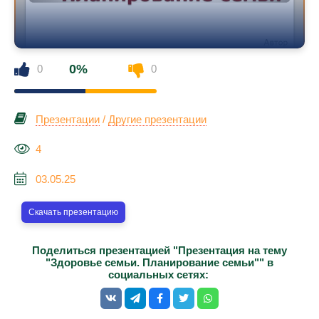
0%
0
0
Презентации
/
Другие презентации
4
03.05.25
Скачать презентацию
Поделиться презентацией "Презентация на тему
"Здоровье семьи. Планирование семьи"" в
социальных сетях: