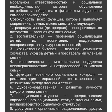
моральной ответственностью и социальной
необходимостью, которая обусловлена
потребностью общества в физическом и духовном
самовоспроизводстве.
Совокупность всех функций, которые выполняет
современная семья, можно свести к следующим:
1. репродуктивная (детородная) - воспроизводство
потомства — главная функция семьи;
2. воспитательная — первичная социализация
детей, их воспитание, поддержание
воспроизводства культурных ценностей;
3. хозяйственно-бытовая - ведение домашнего
хозяйства, уход за детьми и престарелыми членами
семьи;
4. экономическая - материальная поддержка
несовершеннолетних и нетрудоспособных членов
семьи;
5. функция первичного социального контроля —
регламентация моральной ответственности в
отношениях между членам и семьи:
6. духовно-нравственная - развитие личности
каждого члена семьи;
7. социально-статусная - предоставление
определенного социального статуса членам семьи,
воспроизводство социальной структуры;
8. досуговая - организация рационального досуга,