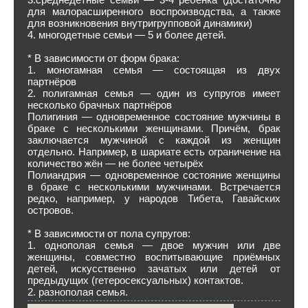
для малорасширенного воспроизводства, а также
для возникновения внутригрупповой динамики)
4. многодетные семьи — 5 и более детей.
* В зависимости от форм брака:
1. моногамная семья — состоящая из двух
партнёров
2. полигамная семья — один из супругов имеет
несколько брачных партнёров
Полигиния — одновременное состояние мужчины в
браке с несколькими женщинами. Причём, брак
заключается мужчиной с каждой из женщин
отдельно. Например, в шариате есть ограничение на
количество жён — не более четырёх
Полиандрия — одновременное состояние женщины
в браке с несколькими мужчинами. Встречается
редко, например, у народов Тибета, Гавайских
островов.
* В зависимости от пола супругов:
1. однополая семья — двое мужчин или две
женщины, совместно воспитывающие приёмных
детей, искусственно зачатых или детей от
предыдущих (гетеросексуальных) контактов.
2. разнополая семья.