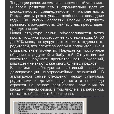
Тенденции развития семьи в современный условиях
В своем развитии семья стремительно идет от
многодетности, среднедетности к малодетности.
Рождаемость резко упала, особенно в последние
годы. Во многих областях России смертность
превысила рождаемость. Сейчас у нас преобладает
однодетная семья.
Новая структура семьи обусловливается четко
проявляющимся процессом её нуклеаризации. От 50
до 70% молодых супругов хотят жить отдельно от
родителей, что влечет за собой и положительные и
отрицательные моменты. Нарушается постоянное
общение с дедушкой и бабушкой. Отсутствие же
контактов нарушает преемственность поколений,
когда дети не знают даже своих близких предков.
В семье наблюдается активный процесс
демократизации внутрисемейных отношений. В
эгалитарной семье отношения между супругами,
родителями и детьми чаще, хотя и не всегда
строятся на основе партнерства, признания за
каждым членом семьи, в том числе и за ребенком,
не только обязанностей, но и права.