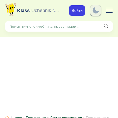
Klass
-Uchebnik
.com
Войти
Школа
»
Презентации
»
Другие презентации
» Презентация на тему "Здоровье семьи. Планирование семьи"