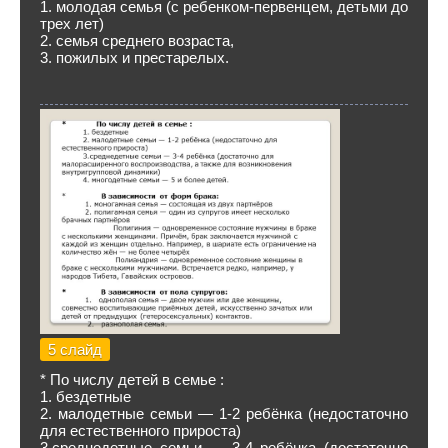
1. молодая семья (с ребенком-первенцем, детьми до
трех лет)
2. семья среднего возраста,
3. пожилых и престарелых.
5 слайд
* По числу детей в семье :
1. бездетные
2. малодетные семьи — 1-2 ребёнка (недостаточно
для естественного прироста)
3.среднедетные семьи — 3-4 ребёнка (достаточно