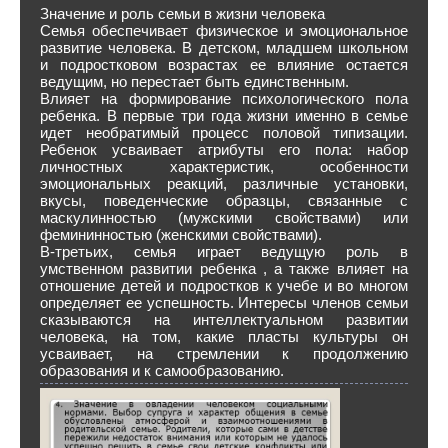
Значение и роль семьи в жизни человека
Семья обеспечивает физическое и эмоциональное
развитие человека. В детском, младшем школьном
и подростковом возрастах ее влияние остается
ведущим, но перестает быть единственным.
Влияет на формирование психологического пола
ребенка. В первые три года жизни именно в семье
идет необратимый процесс половой типизации.
Ребенок усваивает атрибуты его пола: набор
личностных характеристик, особенности
эмоциональных реакций, различные установки,
вкусы, поведенческие образцы, связанные с
маскулинностью (мужскими свойствами) или
фемининностью (женскими свойствами).
В-третьих, семья играет ведущую роль в
умственном развитии ребенка , а также влияет на
отношение детей и подростков к учебе и во многом
определяет ее успешность. Интересы членов семьи
сказываются на интеллектуальном развитии
человека, на том, какие пласты культуры он
усваивает, на стремлении к продолжению
образования и к самообразованию.