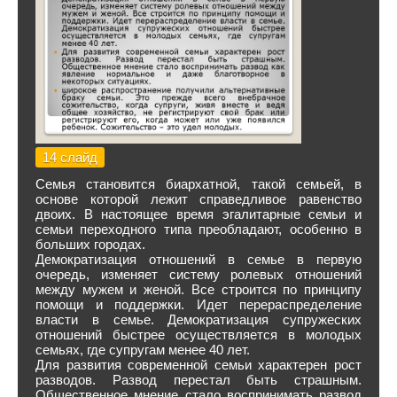
14 слайд
Семья становится биархатной, такой семьей, в
основе которой лежит справедливое равенство
двоих. В настоящее время эгалитарные семьи и
семьи переходного типа преобладают, особенно в
больших городах.
Демократизация отношений в семье в первую
очередь, изменяет систему ролевых отношений
между мужем и женой. Все строится по принципу
помощи и поддержки. Идет перераспределение
власти в семье. Демократизация супружеских
отношений быстрее осуществляется в молодых
семьях, где супругам менее 40 лет.
Для развития современной семьи характерен рост
разводов. Развод перестал быть страшным.
Общественное мнение стало воспринимать развод