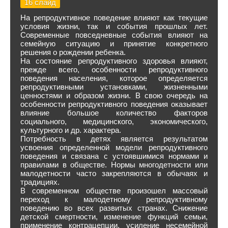
16 слайд
На репродуктивное поведение влияют как текущие
условия жизни, так и события прошлых лет.
Современные повседневные события влияют на
семейную ситуацию и принятие конкретного
решения о рождении ребенка.
На состояние репродуктивного здоровья влияют,
прежде всего, особенности репродуктивного
поведения населения, которое определяется
репродуктивными установками, жизненными
ценностями и образом жизни. В свою очередь на
особенности репродуктивного поведения оказывает
влияние большое количество факторов
социального, медицинского, экономического,
культурного и др. характера.
Потребность в детях является результатом
усвоения определенной модели репродуктивного
поведения и связана с устоявшимися нормами и
правилами в обществе. Нормы многодетности или
малодетности часто закрепляются в обычаях и
традициях.
В современном обществе произошел массовый
переход к малодетному репродуктивному
поведению во всех развитых странах. Снижение
детской смертности, изменение функций семьи,
применение контрацепции, усиление несемейной